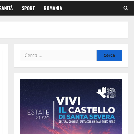
SANITÀ
SPORT
ROMANIA
Ricerca
per: