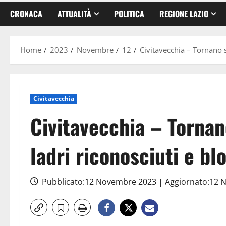
CRONACA
ATTUALITÀ
POLITICA
REGIONE LAZIO
Home
2023
Novembre
12
Civitavecchia – Tornano su
Civitavecchia
Civitavecchia – Tornan
ladri riconosciuti e bl
Pubblicato:12 Novembre 2023 | Aggiornato:12