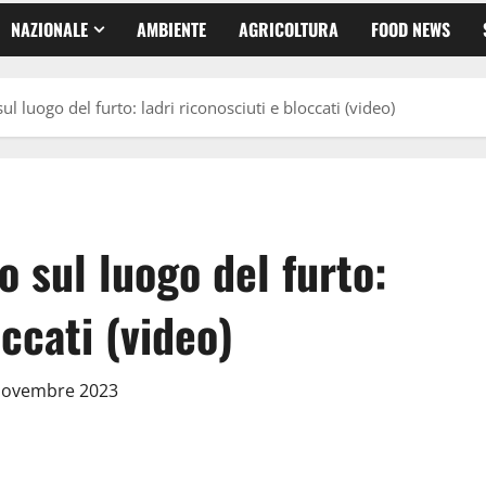
NAZIONALE
AMBIENTE
AGRICOLTURA
FOOD NEWS
l luogo del furto: ladri riconosciuti e bloccati (video)
o sul luogo del furto:
occati (video)
 Novembre 2023