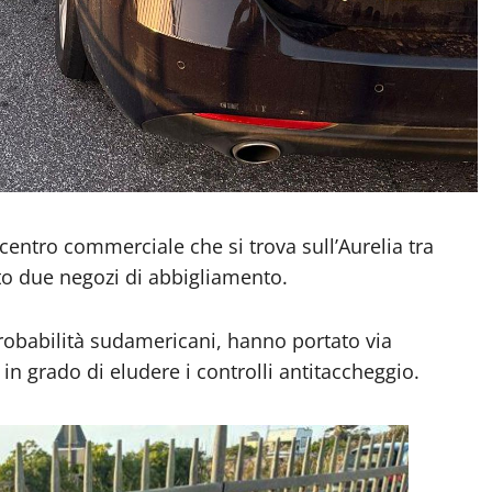
centro commerciale che si trova sull’Aurelia tra
ito due negozi di abbigliamento.
probabilità sudamericani, hanno portato via
in grado di eludere i controlli antitaccheggio.