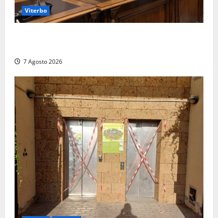
Viterbo
Santa Rosa, premi a chi torna da lontano: a Viterbo
il “Ciuffo” e la “Rosa” d’Oro e d’Argento
7 Agosto 2026