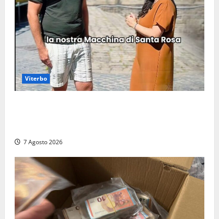
Viterbo
Viterbo, il centro storico si svuota e il video della
sindaca fa infuriare i commercianti: «Ma quali
turisti?»
7 Agosto 2026