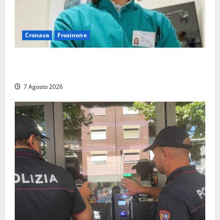
Cronaca
Frosinone
Cassino dice addio al dentista di 33 anni Federico
Derla, morto dopo terribile incidente a Roma
7 Agosto 2026