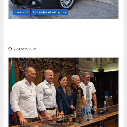
Cronaca
Cerveteri-Ladispoli
Ladispoli al centro dei controlli della Guardia di
Finanza: scoperti 33 lavoratori irregolari e
numerose violazioni fiscali
7 Agosto 2026