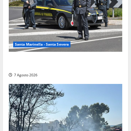
Santa Marinella - Santa Severa
Controlli a tappeto della Finanza a Santa Marinella,
trovati lavoratori in nero: scattano le sanzioni
7 Agosto 2026