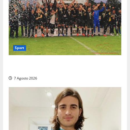
Sport
Serie D, girone G: la nuova Viterbese sogna la
promozione in un raggruppamento alla portata
7 Agosto 2026