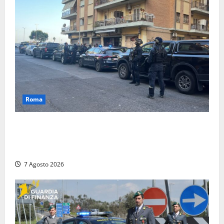
Roma
Blitz antidroga sul litorale romano: 9 arresti e 14
denunce. In campo anche i paracadutisti in assetto
da guerra (FOTO)
7 Agosto 2026