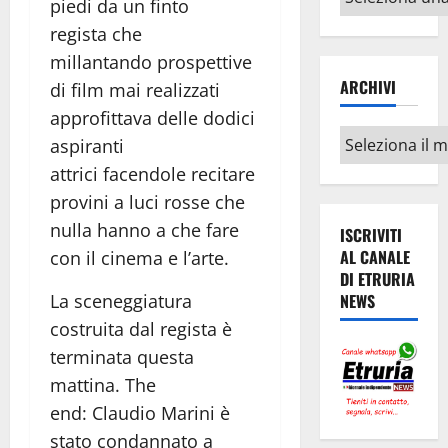
piedi da un finto
argomenti
regista che
millantando prospettive
ARCHIVI
di film mai realizzati
approfittava delle dodici
Archivi
aspiranti
attrici facendole recitare
provini a luci rosse che
nulla hanno a che fare
ISCRIVITI
AL CANALE
con il cinema e l’arte.
DI ETRURIA
NEWS
La sceneggiatura
costruita dal regista è
terminata questa
mattina. The
end: Claudio Marini è
stato condannato a