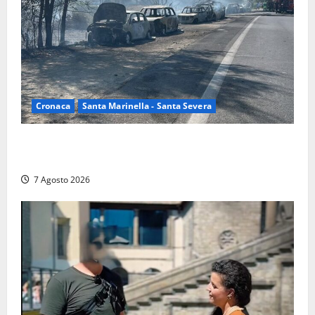
Cronaca
Santa Marinella - Santa Severa
Santa Marinella – Maxi incendio sulla costa: nove
auto distrutte dal rogo, conclusa l’emergenza (FOTO)
7 Agosto 2026