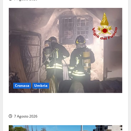
Cronaca
Umbria
Panico nella notte ad Amelia: appartamento
devastato dalle fiamme nel cuore del centro storico
7 Agosto 2026