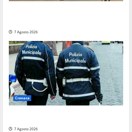
Marina Yachting, Civitavecchia svolta: Roma Marina
Yachting Srl ammessa alle fasi finali della
concessione demaniale
7 Agosto 2026
Cronaca
Cinque agenti della Polizia locale arrestati a Milano
dopo denuncia di un pusher
7 Agosto 2026