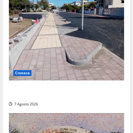
Cronaca
Paura sul lungomare Harmine: giovane in bici cade a
terra durante un attraversamento
7 Agosto 2026