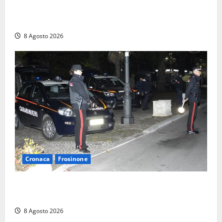
con la frutta: 80mila euro sottovuoto e quasi tre
chili di hashish
8 Agosto 2026
Cronaca
Frosinone
Coppia sorpresa con la droga in casa a Fiuggi:
l’alloggio era un ‘laboratorio’ per preparare dosi
8 Agosto 2026