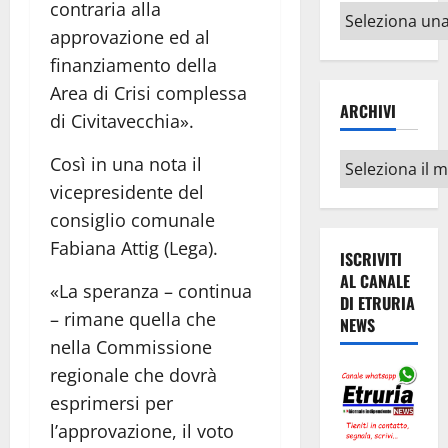
contraria alla
Altri
approvazione ed al
argomenti
finanziamento della
Area di Crisi complessa
ARCHIVI
di Civitavecchia».
Archivi
Così in una nota il
vicepresidente del
consiglio comunale
Fabiana Attig (Lega).
ISCRIVITI
AL CANALE
«La speranza – continua
DI ETRURIA
– rimane quella che
NEWS
nella Commissione
regionale che dovrà
esprimersi per
l’approvazione, il voto