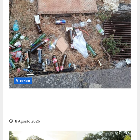
Viterbo
La denuncia di un commerciante: «Al Sacrario tra
degrado e paura, i miei figli rischiano di perdere
tutto»
8 Agosto 2026