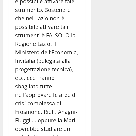
è possibile attivare tale
strumento. Sostenere
che nel Lazio non è
possibile attivare tali
strumenti è FALSO! O la
Regione Lazio, il
Ministero dell’Economia,
Invitalia (delegata alla
progettazione tecnica),
ecc. ecc. hanno
sbagliato tutte
nell’approvare le aree di
crisi complessa di
Frosinone, Rieti, Anagni-
Fiuggi … oppure la Mari
dovrebbe studiare un