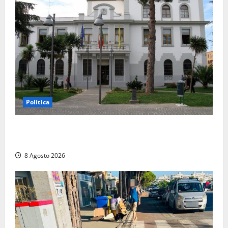
Politica
Civitavecchia – Accesso agli atti: “Il M5S vota ciò
che dice di non condividere”
8 Agosto 2026