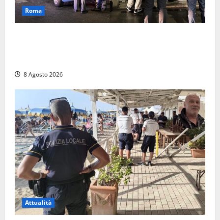
Roma
Roma – Val Melaina, blitz interforze nel quartiere:
chiusi un bar e un minimarket, quasi 40mila euro di
multe
8 Agosto 2026
Attualità