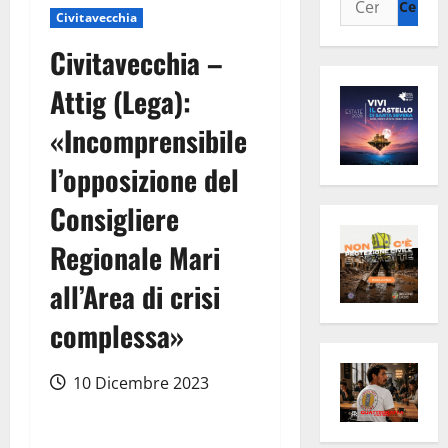
Civitavecchia
per:
Civitavecchia –
Attig (Lega):
«Incomprensibile
l’opposizione del
Consigliere
Regionale Mari
all’Area di crisi
complessa»
10 Dicembre 2023