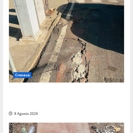
Cronaca
A Tarquinia Lido un Ferragosto tra immondizia, pista
ciclabile “da motocross” e proteste: “Il sindaco
pensa solo a fare cassa” (FOTO)
8 Agosto 2026