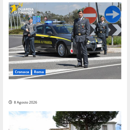
Cronaca
Roma
Roma – Sorpresi mentre spacciano, due denunciati:
sequestrate cocaina, hashish, un coltello e contanti
8 Agosto 2026