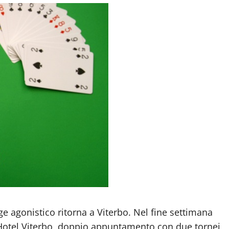
e agonistico ritorna a Viterbo. Nel fine settimana
 Hotel Viterbo, doppio appuntamento con due tornei