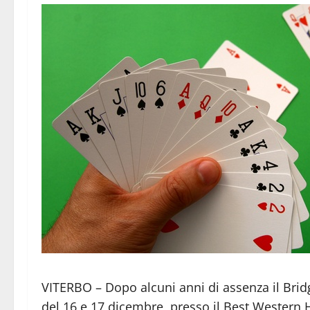
VITERBO – Dopo alcuni anni di assenza il Bridg
del 16 e 17 dicembre, presso il Best Western