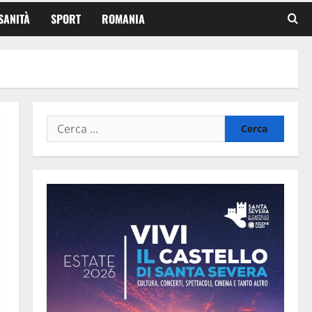
SANITÀ
SPORT
ROMANIA
Ricerca
per: