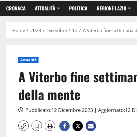
CRONACA
ATTUALITÀ
POLITICA
REGIONE LAZIO
Home
2023
Dicembre
12
A Viterbo fine settimana d
Attualità
A Viterbo fine settiman
della mente
Pubblicato:12 Dicembre 2023 | Aggiornato:12 