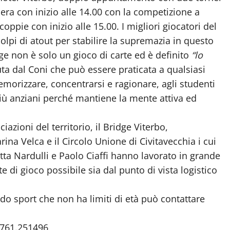
sera con inizio alle 14.00 con la competizione a
oppie con inizio alle 15.00. I migliori giocatori del
colpi di atout per stabilire la supremazia in questo
ge non è solo un gioco di carte ed è definito
“lo
uta dal Coni che può essere praticata a qualsiasi
emorizzare, concentrarsi e ragionare, agli studenti
iù anziani perché mantiene la mente attiva ed
iazioni del territorio, il Bridge Viterbo,
ina Velca e il Circolo Unione di Civitavecchia i cui
etta Nardulli e Paolo Ciaffi hanno lavorato in grande
te di gioco possibile sia dal punto di vista logistico
do sport che non ha limiti di età può contattare
0761.251496