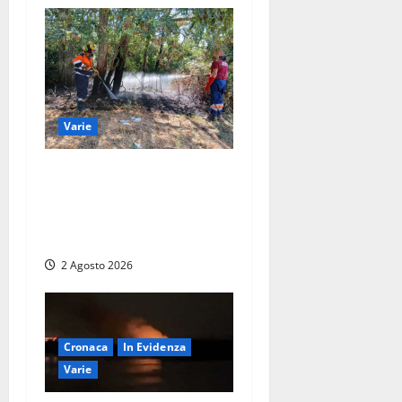
Varie
Tarquinia – Ancora un
incendio, questa volta alla
stazione: “C’è qualcosa che
non torna” (FOTO)
2 Agosto 2026
Cronaca
In Evidenza
Varie