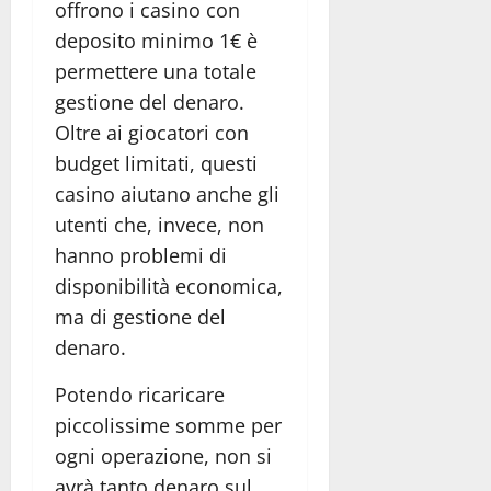
offrono i casino con
deposito minimo 1€ è
permettere una totale
gestione del denaro.
Oltre ai giocatori con
budget limitati, questi
casino aiutano anche gli
utenti che, invece, non
hanno problemi di
disponibilità economica,
ma di gestione del
denaro.
Potendo ricaricare
piccolissime somme per
ogni operazione, non si
avrà tanto denaro sul