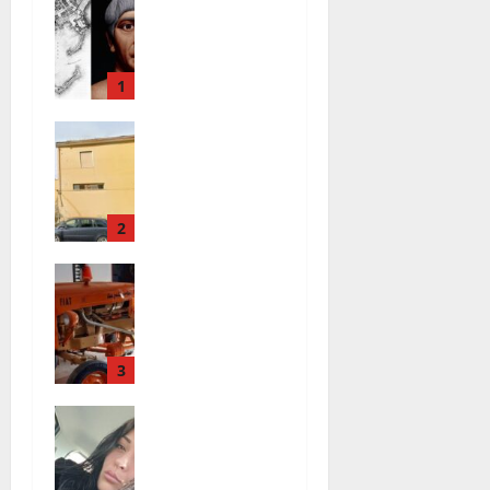
agosto del
117 moriva
Traiano.
Civitavecchi
1
a, la sua
Morte della
città, non
23enne
l’ha
Benedetta
ricordato
all’ex
9 Agosto
consorzio
2
2026
agrario,
Tragedia
fatale il
nelle
“festino” del
campagne:
compleanno
uomo muore
9 Agosto
schiacciato
3
2026
dal trattore
Aveva
9 Agosto
compiuto 23
2026
anni ieri: