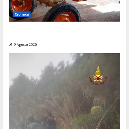
Cronaca
Tragedia nelle campagne: uomo muore schiacciato
dal trattore
9 Agosto 2026