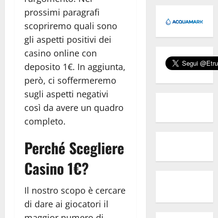
prossimi paragrafi
scopriremo quali sono
gli aspetti positivi dei
casino online con
deposito 1€. In aggiunta,
però, ci soffermeremo
sugli aspetti negativi
così da avere un quadro
completo.
Perché Scegliere
Casino 1€?
Il nostro scopo è cercare
di dare ai giocatori il
maggior numero di