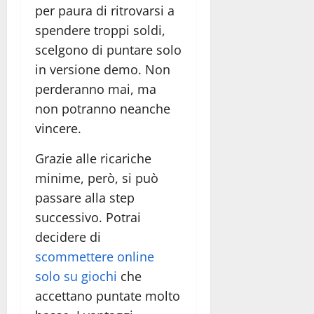
per paura di ritrovarsi a
spendere troppi soldi,
scelgono di puntare solo
in versione demo. Non
perderanno mai, ma
non potranno neanche
vincere.
Grazie alle ricariche
minime, però, si può
passare alla step
successivo. Potrai
decidere di
scommettere online
solo su giochi
che
accettano puntate molto