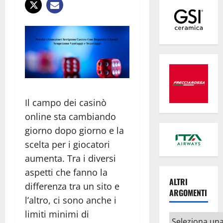
Il campo dei casinò
online sta cambiando
giorno dopo giorno e la
scelta per i giocatori
aumenta. Tra i diversi
aspetti che fanno la
ALTRI
differenza tra un sito e
ARGOMENTI
l’altro, ci sono anche i
limiti minimi di
Altri