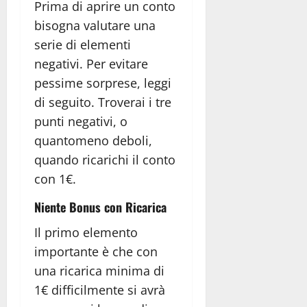
Prima di aprire un conto
bisogna valutare una
serie di elementi
negativi. Per evitare
pessime sorprese, leggi
di seguito. Troverai i tre
punti negativi, o
quantomeno deboli,
quando ricarichi il conto
con 1€.
Niente Bonus con Ricarica
Il primo elemento
importante è che con
una ricarica minima di
1€ difficilmente si avrà