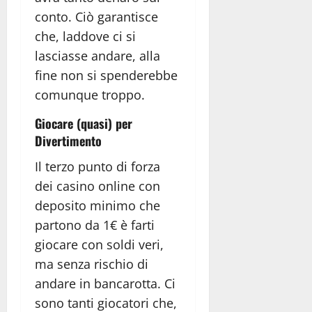
conto. Ciò garantisce
che, laddove ci si
lasciasse andare, alla
fine non si spenderebbe
comunque troppo.
Giocare (quasi) per
Divertimento
Il terzo punto di forza
dei casino online con
deposito minimo che
partono da 1€ è farti
giocare con soldi veri,
ma senza rischio di
andare in bancarotta. Ci
sono tanti giocatori che,