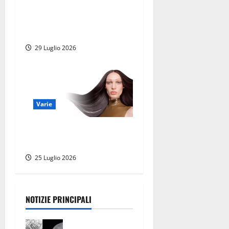
Tarquinia Lido – Riparte
l’incendio alle Saline (FOTO
E VIDEO)
29 Luglio 2026
Varie
Routine capelli sotto il sole:
i passaggi essenziali
25 Luglio 2026
NOTIZIE PRINCIPALI
Tra l’8 e il 9