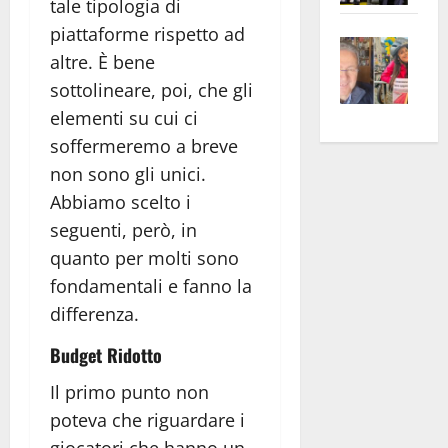
tale tipologia di
apre
Area
piattaforme rispetto ad
Vite
la
sogl
altre. È bene
–
rass
Isee
sottolineare, poi, che gli
A
atte
a
elementi su cui ci
Omb
anc
26mi
Fest
Cont
euro
soffermeremo a breve
Fron
Vald
per
non sono gli unici.
e
e
l’an
Abbiamo scelto i
Gabb
Zang
acca
seguenti, però, in
vis
202
quanto per molti sono
a
fondamentali e fanno la
vis
differenza.
Budget Ridotto
Il primo punto non
poteva che riguardare i