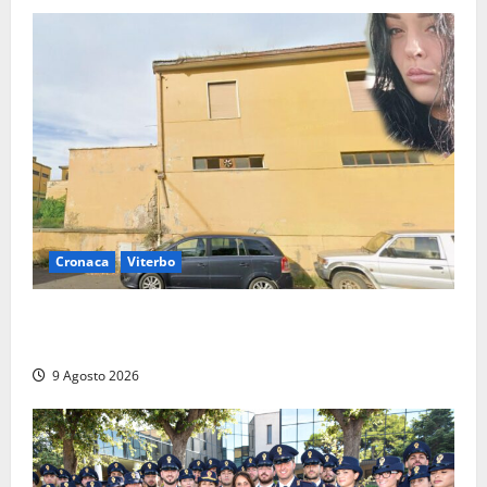
Cronaca
Viterbo
Morte della 23enne Benedetta all’ex consorzio
agrario, fatale il “festino” del compleanno
9 Agosto 2026