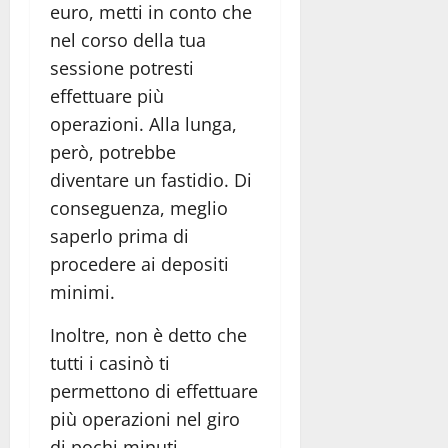
euro, metti in conto che
nel corso della tua
sessione potresti
effettuare più
operazioni. Alla lunga,
però, potrebbe
diventare un fastidio. Di
conseguenza, meglio
saperlo prima di
procedere ai depositi
minimi.
Inoltre, non è detto che
tutti i casinò ti
permettono di effettuare
più operazioni nel giro
di pochi minuti.