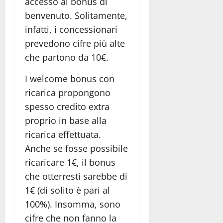
accesso ai bonus di
benvenuto. Solitamente,
infatti, i concessionari
prevedono cifre più alte
che partono da 10€.
I welcome bonus con
ricarica propongono
spesso credito extra
proprio in base alla
ricarica effettuata.
Anche se fosse possibile
ricaricare 1€, il bonus
che otterresti sarebbe di
1€ (di solito è pari al
100%). Insomma, sono
cifre che non fanno la