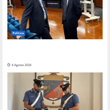
Politica
Sicurezza nei Comuni del Lazio, il consigliere
Sabatini (FdI) presenta proposta di legge per alzare
la qualità della vita
6 Agosto 2026