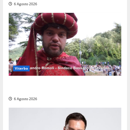
6 Agosto 2026
Viterbo
Provincia di Viterbo, ecco le nuove commissioni
consiliari permanenti: nomi e composizione
6 Agosto 2026