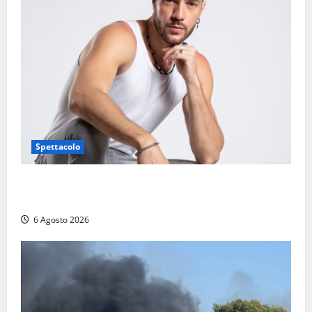
Spettacolo
Patrizio Ratto conquista “L’Eredità”: Tarquinia sugli
schermi di Rai 1 con il re del popping
6 Agosto 2026