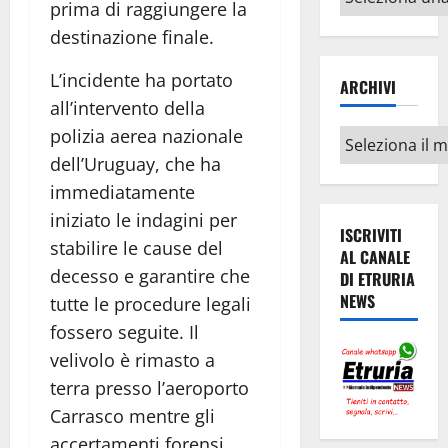
prima di raggiungere la
argomenti
destinazione finale.
L’incidente ha portato
ARCHIVI
all’intervento della
polizia aerea nazionale
Archivi
dell’Uruguay, che ha
immediatamente
iniziato le indagini per
ISCRIVITI
stabilire le cause del
AL CANALE
decesso e garantire che
DI ETRURIA
NEWS
tutte le procedure legali
fossero seguite. Il
velivolo è rimasto a
terra presso l’aeroporto
Carrasco mentre gli
accertamenti forensi