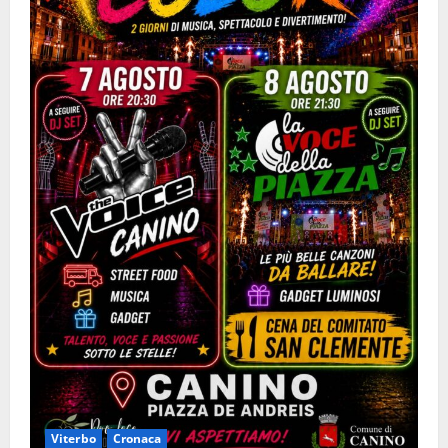
Viterbo
Cronaca