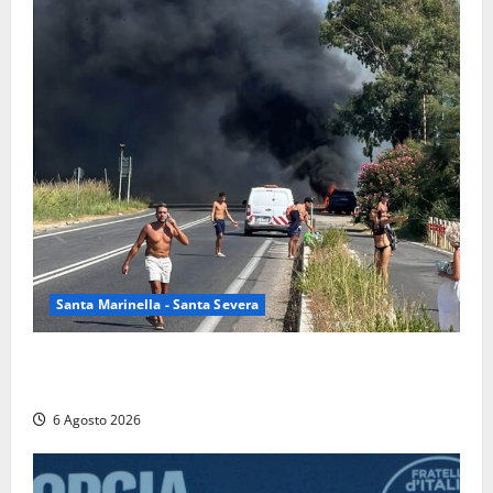
Santa Marinella - Santa Severa
Santa Marinella – Vasto incendio sull’Aurelia: strada
chiusa in entrambe le direzioni (FOTO)
6 Agosto 2026