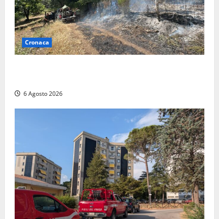
Cronaca
Principio di incendio nella Riserva del Lago di Vico:
sul posto tracce di bivacchi abusivi
6 Agosto 2026