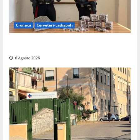
Cronaca
Cerveteri-Ladispoli
Blitz dei Carabinieri a Ladispoli: in una casa trovati
7 kg di hashish e una donna chiusa a chiave
6 Agosto 2026