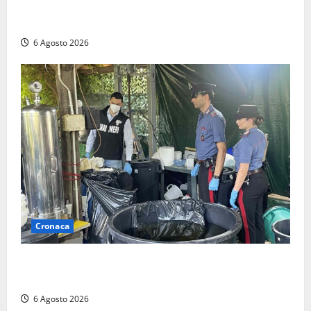
“Piendibene e Cangani spieghino perché stanno
bloccando un’occasione storica”
6 Agosto 2026
Cronaca
Latina – Carabinieri scoprono raffineria di cocaina
nelle campagne, cinque arresti
6 Agosto 2026