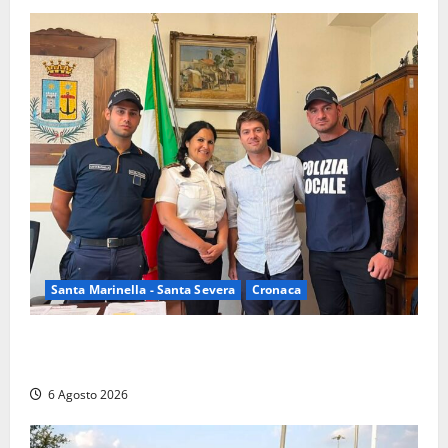
Santa Marinella - Santa Severa
Cronaca
Santa Marinella, due nuovi agenti entrano nella
Polizia locale: rafforzato il presidio del territorio
6 Agosto 2026