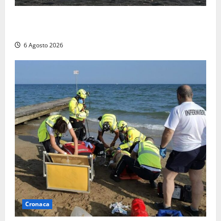
Imbarcazione si capovolge al Lago di Bolsena,
quattro persone messe in salvo dai vigili del fuoco
6 Agosto 2026
Cronaca