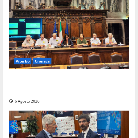
Viterbo
Cronaca
Viterbo – Ombre Festival chiude con successo e
pensa al futuro: “Ora progetto pilota per una Fiera
del Libro nella Tuscia”
6 Agosto 2026