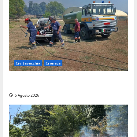
Civitavecchia
Cronaca
Civitavecchia – Vasto incendio al Sasso, maxi
mobilitazione di soccorsi
6 Agosto 2026