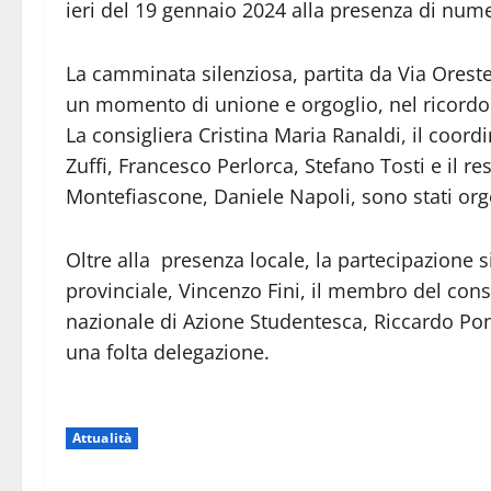
ieri del 19 gennaio 2024 alla presenza di numero
La camminata silenziosa, partita da Via Orest
un momento di unione e orgoglio, nel ricordo
La consigliera Cristina Maria Ranaldi, il coordi
Zuffi, Francesco Perlorca, Stefano Tosti e il re
Montefiascone, Daniele Napoli, sono stati org
Oltre alla presenza locale, la partecipazione s
provinciale, Vincenzo Fini, il membro del consi
nazionale di Azione Studentesca, Riccardo Po
una folta delegazione.
Attualità