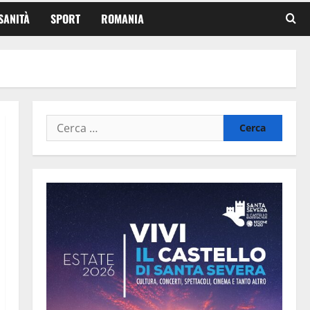
SANITÀ
SPORT
ROMANIA
Ricerca
per: