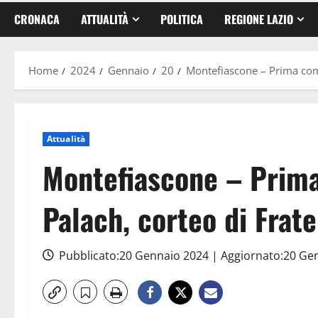
CRONACA
ATTUALITÀ
POLITICA
REGIONE LAZIO
Home
2024
Gennaio
20
Montefiascone – Prima comm
Attualità
Montefiascone – Prim
Palach, corteo di Fratel
Pubblicato:20 Gennaio 2024 | Aggiornato:20 Ge