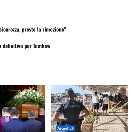
sicurezza, presto la rimozione”
olo definitivo per Tomkow
Attualità