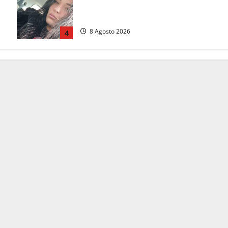
Benedetta trovata morta nell’ex
i
Consorzio agrario
8 Agosto 2026
4