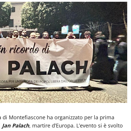
ia di Montefiascone ha organizzato per la prima
i
Jan Palach
, martire d’Europa. L’evento si è svolto