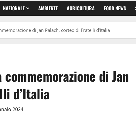
NAZIONALE
AMBIENTE
AGRICOLTURA
FOOD NEWS
emorazione di Jan Palach, corteo di Fratelli d’Italia
a commemorazione di Jan
li d’Italia
nnaio 2024