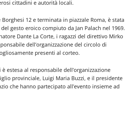
si cittadini e autorità locali.
e Borghesi 12 e terminata in piazzale Roma, è stata
 del gesto eroico compiuto da Jan Palach nel 1969.
natore Dante La Corte, i ragazzi del direttivo Mirko
sponsabile dell’organizzazione del circolo di
ogliosamente presenti al corteo.
i è estesa al responsabile dell’organizzazione
glio provinciale, Luigi Maria Buzzi, e il presidente
nzio che hanno partecipato all’evento insieme ad