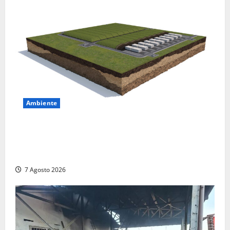
Ambiente
DEPOSITO NAZIONALE E PARCO TECNOLOGICO:
SOGIN, SODDISFAZIONE PER LA DELIBERA ARERA
CHE RIPRISTINA GLI ACCONTI SOSPESI
7 Agosto 2026