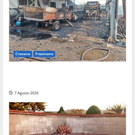
Cronaca
Frosinone
Strage di bestiame in un devastante incendio in
un’azienda agricola a Castrocielo: distrutti la
struttura e diversi mezzi
7 Agosto 2026