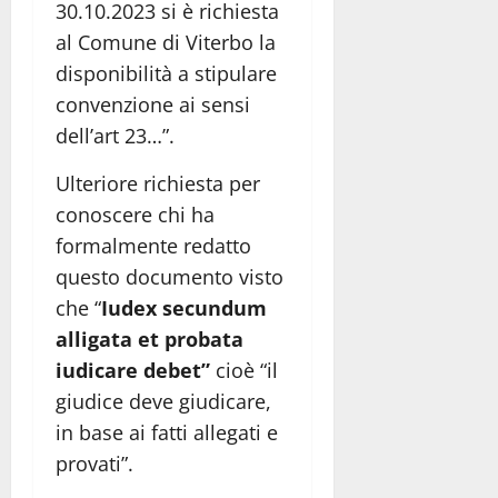
30.10.2023 si è richiesta
al Comune di Viterbo la
disponibilità a stipulare
convenzione ai sensi
dell’art 23…”.
Ulteriore richiesta per
conoscere chi ha
formalmente redatto
questo documento visto
che “
Iudex secundum
alligata et probata
iudicare debet”
cioè “il
giudice deve giudicare,
in base ai fatti allegati e
provati”.