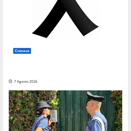
Cronaca
Lutto a Viterbo: è morto Massimo Maggini, una vita
tra politica e giornalismo
7 Agosto 2026