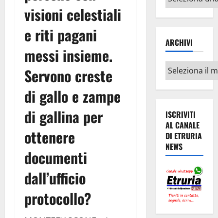
argomenti
visioni celestiali
e riti pagani
ARCHIVI
messi insieme.
Archivi
Servono creste
di gallo e zampe
di gallina per
ISCRIVITI
AL CANALE
ottenere
DI ETRURIA
NEWS
documenti
dall’ufficio
protocollo?