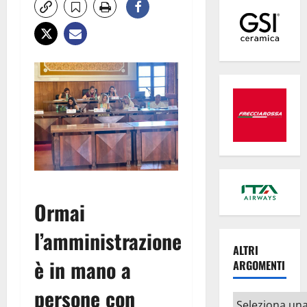
Ormai
l’amministrazione
ALTRI
è in mano a
ARGOMENTI
persone con
Altri