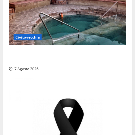
Civitavecchia
Comune di Civitavecchia sulle Terme della
Ficoncella: prosegue l’interlocuzione con la ASL RM4
7 Agosto 2026