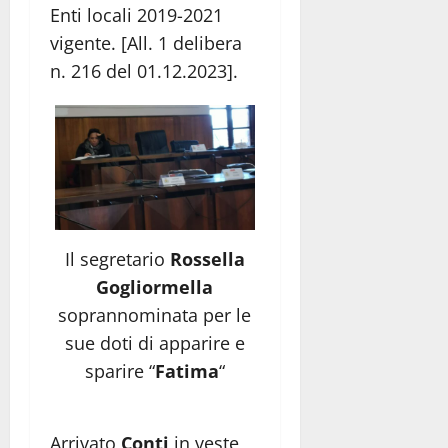
Enti locali 2019-2021
vigente. [All. 1 delibera
n. 216 del 01.12.2023].
Il segretario
Rossella
Gogliormella
soprannominata per le
sue doti di apparire e
sparire “
Fatima
“
Arrivato
Conti
in veste