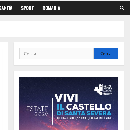
SANITÀ
SPORT
ROMANIA
Ricerca
per: