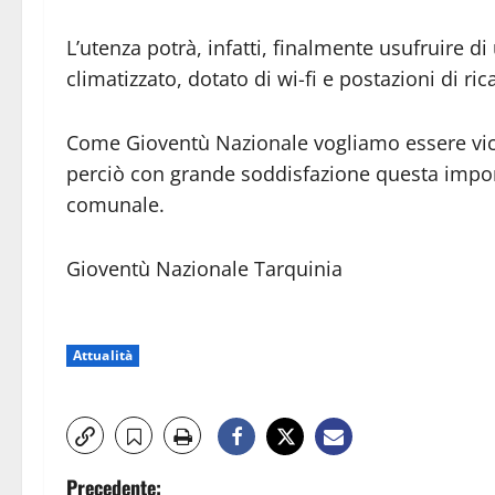
L’utenza potrà, infatti, finalmente usufruire 
climatizzato, dotato di wi-fi e postazioni di ric
Come Gioventù Nazionale vogliamo essere vici
perciò con grande soddisfazione questa impor
comunale.
Gioventù Nazionale Tarquinia
Attualità
N
Precedente: