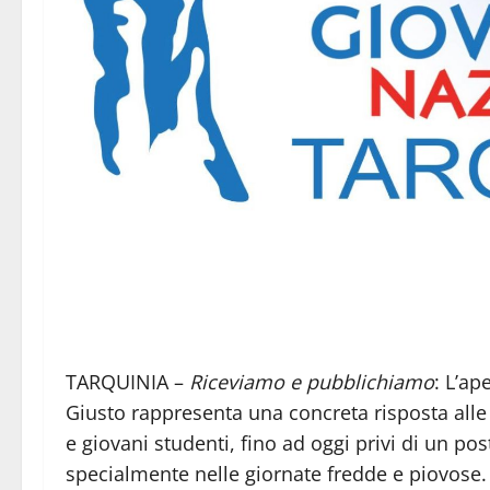
TARQUINIA –
Riceviamo e pubblichiamo
: L’ap
Giusto rappresenta una concreta risposta alle e
e giovani studenti, fino ad oggi privi di un po
specialmente nelle giornate fredde e piovose.