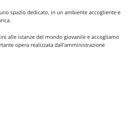
di uno spazio dedicato, in un ambiente accogliente e
arica.
ni alle istanze del mondo giovanile e accogliamo
tante opera realizzata dall’amministrazione