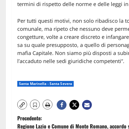
termini di rispetto delle norme e delle leggi in
Per tutti questi motivi, non solo ribadisco la to
comunale, ma ripeto che nessuno deve permett
congetture, volte a creare discreto e infangar
sa su quale presupposto, a quello di persona
mafia Capitale. Non siamo più disposti a subi
l’accaduto nelle sedi giuridiche competenti“.
Santa Marinella - Santa Severa
N
Precedente:
Regione Lazio e Comune di Monte Romano, accordo 