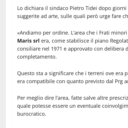
Lo dichiara il sindaco Pietro Tidei dopo giorni
suggerite ad arte, sulle quali però urge fare ch
«Andiamo per ordine. L’area che i Frati minori
Maris srl
era, come stabilisce il piano Regola
consiliare nel 1971 e approvato con delibera 
completamento.
Questo sta a significare che i terreni ove era p
era compatibile con quanto previsto dal Prg a
Per meglio dire l’area, fatte salve altre presc
quale potesse essere un eventuale coinvolgime
burocratico.