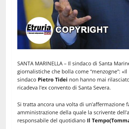
SANTA MARINELLA – Il sindaco di Santa Marinell
giornalistiche che bolla come “menzogne”: «Il 
sindaco
Pietro Tidei
non hanno mai rilasciato 
ricadeva l’ex convento di Santa Severa.
Si tratta ancora una volta di un’affermazione f
amministrazione della quale la scrivente dell’a
responsabile del quotidiano
Il Tempo(Tomm