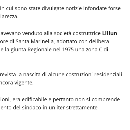
 in cui sono state divulgate notizie infondate forse
iarezza.
 avevano venduto alla società costruttrice
Liliun
tore di Santa Marinella, adottato con delibera
della giunta Regionale nel 1975 una zona C di
revista la nascita di alcune costruzioni residenziali
ncora vigente.
rizioni, era edificabile e pertanto non si comprende
nto del sindaco in un iter strettamente