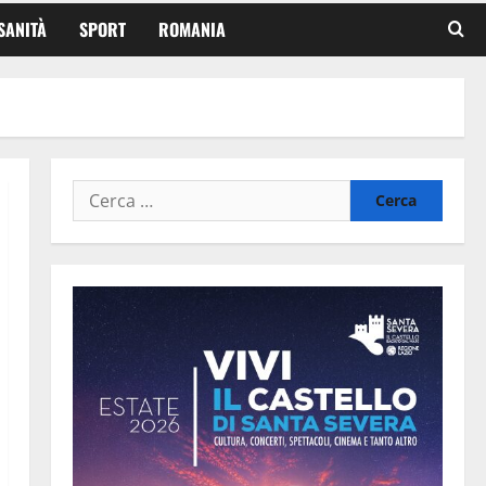
SANITÀ
SPORT
ROMANIA
Ricerca
per: