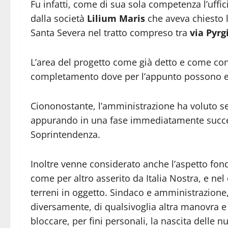
Fu infatti, come di sua sola competenza l’uffic
dalla società
Lilium Maris
che aveva chiesto l
Santa Severa nel tratto compreso tra
via Pyrg
L’area del progetto come già detto e come con
completamento dove per l’appunto possono es
Ciononostante, l’amministrazione ha voluto s
appurando in una fase immediatamente success
Soprintendenza.
Inoltre venne considerato anche l’aspetto fond
come per altro asserito da Italia Nostra, e ne
terreni in oggetto. Sindaco e amministrazione
diversamente, di qualsivoglia altra manovra e 
bloccare, per fini personali, la nascita delle 