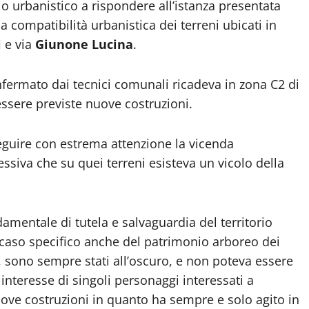
io urbanistico a rispondere all’istanza presentata
a compatibilità urbanistica dei terreni ubicati in
i
e via
Giunone Lucina
.
fermato dai tecnici comunali ricadeva in zona C2 di
sere previste nuove costruzioni.
eguire con estrema attenzione la vicenda
iva che su quei terreni esisteva un vicolo della
amentale di tutela e salvaguardia del territorio
l caso specifico anche del patrimonio arboreo dei
, sono sempre stati all’oscuro, e non poteva essere
interesse di singoli personaggi interessati a
nuove costruzioni in quanto ha sempre e solo agito in