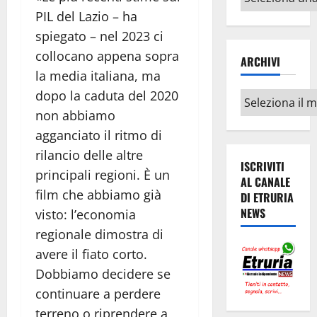
argomenti
PIL del Lazio – ha
spiegato – nel 2023 ci
collocano appena sopra
ARCHIVI
la media italiana, ma
dopo la caduta del 2020
Archivi
non abbiamo
agganciato il ritmo di
rilancio delle altre
ISCRIVITI
principali regioni. È un
AL CANALE
film che abbiamo già
DI ETRURIA
NEWS
visto: l’economia
regionale dimostra di
avere il fiato corto.
Dobbiamo decidere se
continuare a perdere
terreno o riprendere a