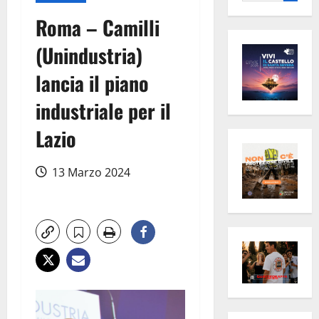
per:
Roma – Camilli
(Unindustria)
lancia il piano
industriale per il
Lazio
13 Marzo 2024