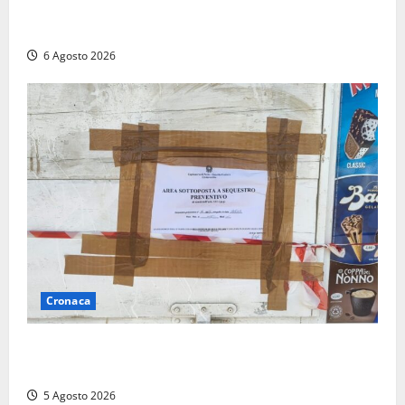
attività di Sogin. Dopo il reattore RTS-1 del Cisam
anche il covertitore Euracos di Pavia
6 Agosto 2026
Cronaca
Tarquinia – Sant’Agostino, il Comune chiude un
chiosco dello stabilimento “La Scogliera”
5 Agosto 2026