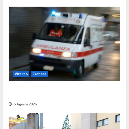
Viterbo
Cronaca
Viterbo, cade dal camion della raccolta rifiuti:
operatore trasportato in ospedale
6 Agosto 2026