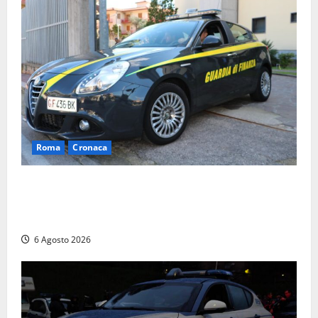
Roma
Cronaca
Roma – Tor Sapienza, fermato pusher con crack e
cocaina durante un controllo della Guardia di
Finanza
6 Agosto 2026