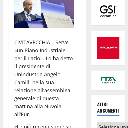
CIVITAVECCHIA – Serve
«un Piano Industriale
per il Lazio». Lo ha detto
il presidente di
Unindustria Angelo
Camilli nella sua
relazione all’assemblea
generale di questa
ALTRI
mattina alla Nuvola
ARGOMENTI
all’Eur.
Altri
«Le più recenti stime sul