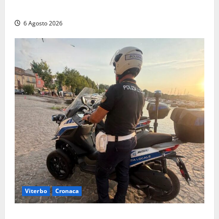
Finanza in supporto ai controlli estivi
6 Agosto 2026
Viterbo
Cronaca
Capodimonte, due nuovi motocicli per la Polizia