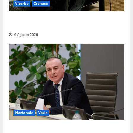
Viterbo
Cronaca
Santa Rosa 2026, sarà Alex Britti ad aprire il
Viterbo Big Festival con un concerto gratuito
6 Agosto 2026
Nazionale
Varie
Nucleare: il Parlamento amplia il perimetro delle