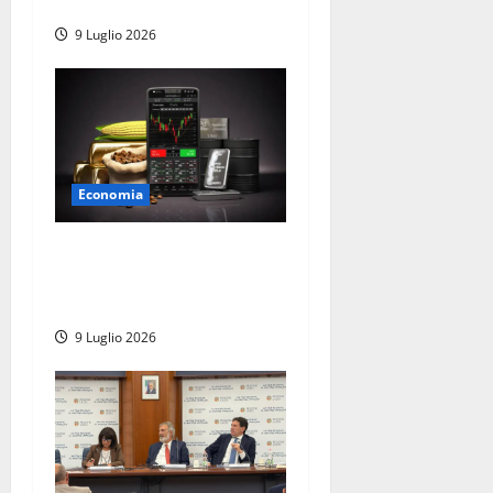
Giulivi protagonista
9 Luglio 2026
Economia
Trading di materie prime
per principianti: da dove si
comincia?
9 Luglio 2026