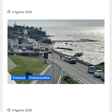
locale: più controlli sul lungolago
6 Agosto 2026
Cronaca
Civitavecchia
Civitavecchia – La segnalazione di una cliente del
supermercato: “Qualcuno ha rovistato nella mia
auto”
6 Agosto 2026