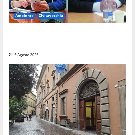
Ambiente
Civitavecchia
Civitavecchia – Fosso Crepacuore, la Regione Lazio
chiude la Conferenza di Servizi: sì al rinnovo
dell’Autorizzazione Integrata Ambientale
6 Agosto 2026