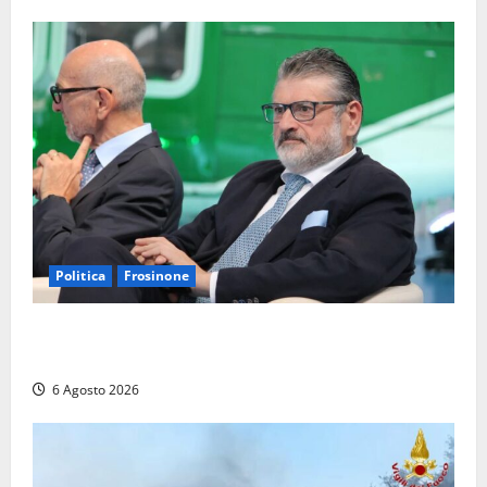
Politica
Frosinone
Frosinone – TAV e nuovo aeroporto: la ‘ricetta’ di
Quadrini per il rilancio della Ciociaria
6 Agosto 2026