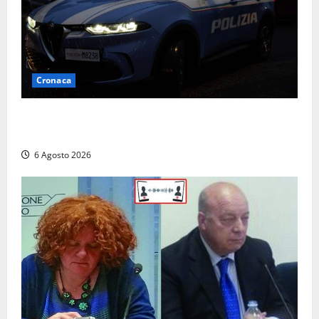
Cronaca
Verbania – Lite degenera: 55enne accoltellato, è
ricoverato in ospedale
6 Agosto 2026