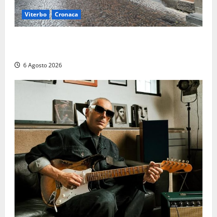
Viterbo
Cronaca
Provincia Viterbo, pubblicati i bandi: disponibili 21
posti tra profili amministrativi e tecnici
6 Agosto 2026