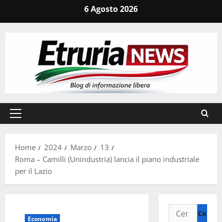
Vai
6 Agosto 2026
al
contenuto
Menu
principale
Home
2024
Marzo
13
Roma – Camilli (Unindustria) lancia il piano industriale
per il Lazio
Ricerca
Economia