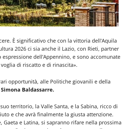
e. È significativo che con la vittoria dell’Aquila
ultura 2026 ci sia anche il Lazio, con Rieti, partner
no espressione dell’Appennino, e sono accomunate
oglia di riscatto e di rinascita».
ari opportunità, alle Politiche giovanili e della
,
Simona Baldassarre.
 suo territorio, la Valle Santa, e la Sabina, ricco di
iuto e che avrà finalmente la giusta attenzione.
e, Gaeta e Latina, si sapranno rifare nella prossima