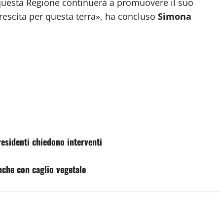
e questa Regione continuerà a promuovere il suo
crescita per questa terra», ha concluso
Simona
residenti chiedono interventi
anche con caglio vegetale