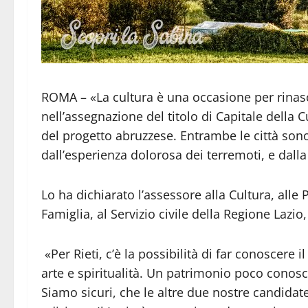
ROMA – «La cultura è una occasione per rinascer
nell’assegnazione del titolo di Capitale della C
del progetto abruzzese. Entrambe le città so
dall’esperienza dolorosa dei terremoti, e dalla v
Lo ha dichiarato l’assessore alla Cultura, alle P
Famiglia, al Servizio civile della Regione Lazio
«Per Rieti, c’è la possibilità di far conoscere il
arte e spiritualità. Un patrimonio poco conosc
Siamo sicuri, che le altre due nostre candidat