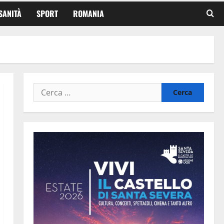
SANITÀ
SPORT
ROMANIA
Ricerca
per: