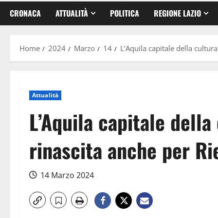
CRONACA
ATTUALITÀ
POLITICA
REGIONE LAZIO
Home
2024
Marzo
14
L’Aquila capitale della cultur
Attualità
L’Aquila capitale della
rinascita anche per Ri
14 Marzo 2024