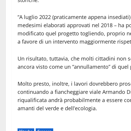
storiche.
“A luglio 2022 (praticamente appena insediati
medesimi elaborati approvati nel 2018 – ha po
modificato quel progetto togliendo, proprio 
a favore di un intervento maggiormente rispetto
Un risultato, tuttavia, che molti cittadini n
ancora visto come un “annullamento” di quel 
Molto presto, inoltre, i lavori dovrebbero pros
continuando a fiancheggiare viale Armando Dia
riqualificata andrà probabilmente a essere c
amanti del verde e dell’ecologia.