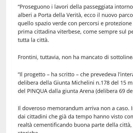
“Proseguono i lavori della passeggiata intor
alberi a Porta della Verità, ecco il nuovo parco
quello spazio verde con percorsi e protezione d
prima cittadina viterbese, come sempre sul pe
tutta la città.
Frontini, tuttavia, non ha mancato di sottoline
“Il progetto – ha scritto – che prevedeva l’in
delibera della Giunta Michelini n.178 del 15 ma
del PINQUA dalla giunta Arena (delibera 69 del
Il doveroso memorandum arriva non a caso. Innu
dai cittadini che già da tempo hanno visto com
realtà cementificando buona parte della città