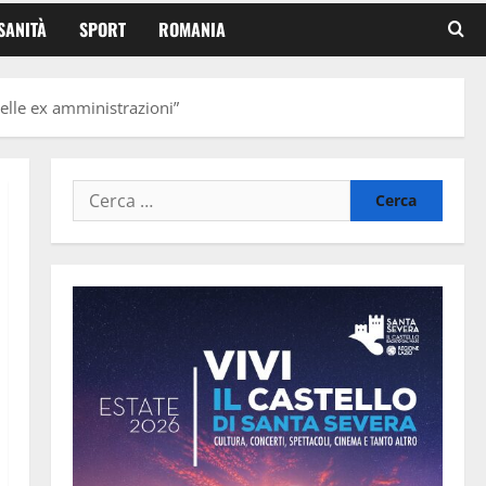
SANITÀ
SPORT
ROMANIA
delle ex amministrazioni”
Ricerca
per: