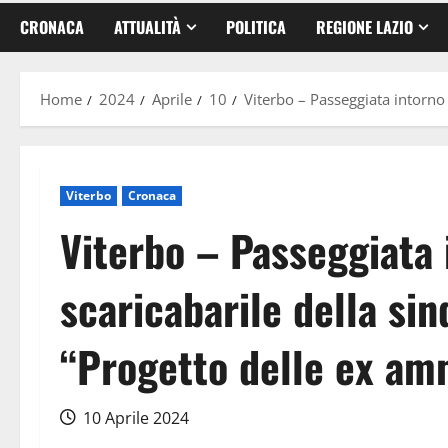
CRONACA
ATTUALITÀ
POLITICA
REGIONE LAZIO
Home
2024
Aprile
10
Viterbo – Passeggiata intorno 
Viterbo
Cronaca
Viterbo – Passeggiata 
scaricabarile della sin
“Progetto delle ex amm
10 Aprile 2024