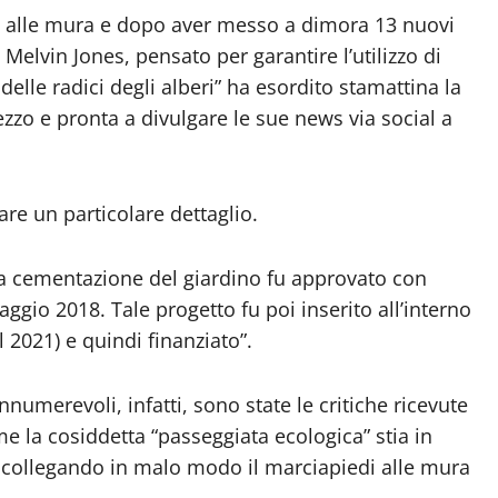
no alle mura e dopo aver messo a dimora 13 nuovi
 Melvin Jones, pensato per garantire l’utilizzo di
elle radici degli alberi” ha esordito stamattina la
zzo e pronta a divulgare le sue news via social a
are un particolare dettaglio.
tera cementazione del giardino fu approvato con
ggio 2018. Tale progetto fu poi inserito all’interno
 2021) e quindi finanziato”.
merevoli, infatti, sono state le critiche ricevute
e la cosiddetta “passeggiata ecologica” stia in
, collegando in malo modo il marciapiedi alle mura