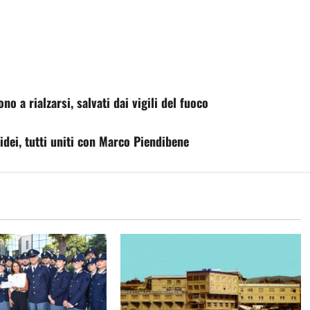
o a rialzarsi, salvati dai vigili del fuoco
idei, tutti uniti con Marco Piendibene