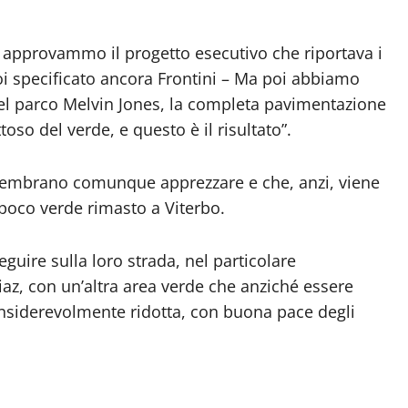
) approvammo il progetto esecutivo che riportava i
i specificato ancora Frontini – Ma poi abbiamo
nel parco Melvin Jones, la completa pavimentazione
so del verde, e questo è il risultato”.
on sembrano comunque apprezzare e che, anzi, viene
poco verde rimasto a Viterbo.
eguire sulla loro strada, nel particolare
z, con un’altra area verde che anziché essere
onsiderevolmente ridotta, con buona pace degli