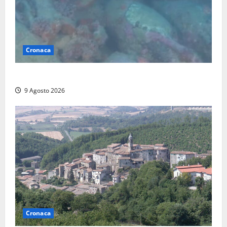
Cronaca
Scoperto un relitto romano al largo della Sicilia
9 Agosto 2026
Cronaca