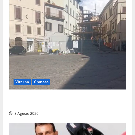
Viterbo
Cronaca
Fontana Grande, la piazza senza identità: «Tolte le
auto, il centro è morto. E adesso cosa resta?»
8 Agosto 2026