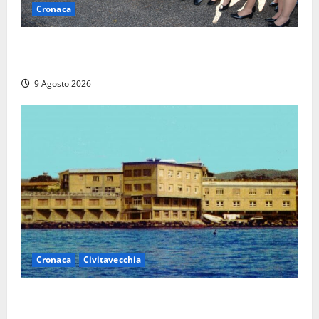
Cronaca
I giovani agenti della Polizia donano oltre 3mila
euro in beneficenza
9 Agosto 2026
Cronaca
Civitavecchia
Istituto Santa Cecilia, stop agli infermieri di notte:
la preoccupazione di famiglie e pazienti