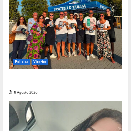
Politica
Viterbo
Grande partecipazione ai gazebo di Fratelli d’Italia a
Montalto e Tarquinia
8 Agosto 2026