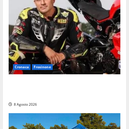
Cronaca
Frosinone
Alessandro Giannetti è morto dopo un mese di
agonia: il giovane carabiniere di Fontana Liri vittima
di un incidente in moto
8 Agosto 2026