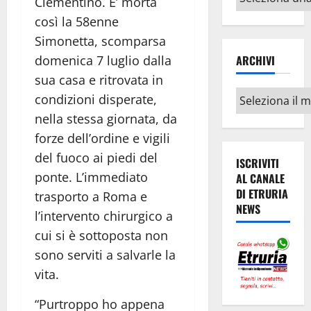
Clementino.
E’ morta
argomenti
così la 58enne
Simonetta, scomparsa
domenica 7 luglio dalla
ARCHIVI
sua casa e ritrovata in
Archivi
condizioni disperate,
nella stessa giornata, da
forze dell’ordine e vigili
del fuoco ai piedi del
ISCRIVITI
ponte. L’immediato
AL CANALE
DI ETRURIA
trasporto a Roma e
NEWS
l’intervento chirurgico a
cui si è sottoposta non
sono serviti a salvarle la
vita.
“Purtroppo ho appena