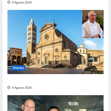
9 Agosto 2026
Viterbo
La Diocesi di Viterbo piange don Giuseppe Giulianelli
9 Agosto 2026