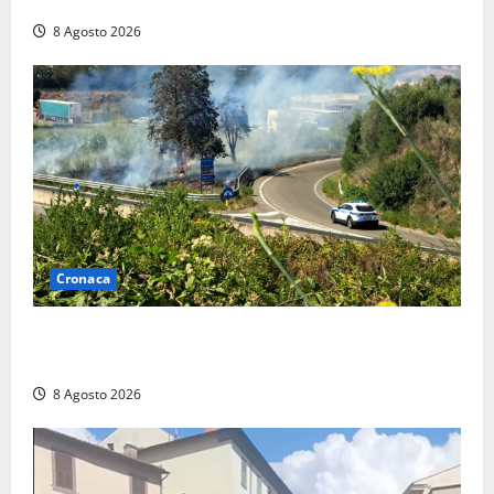
trovano l’indirizzo”
8 Agosto 2026
Cronaca
Montalto di Castro – Svincolo dell’Aurelia chiuso per
incendio
8 Agosto 2026