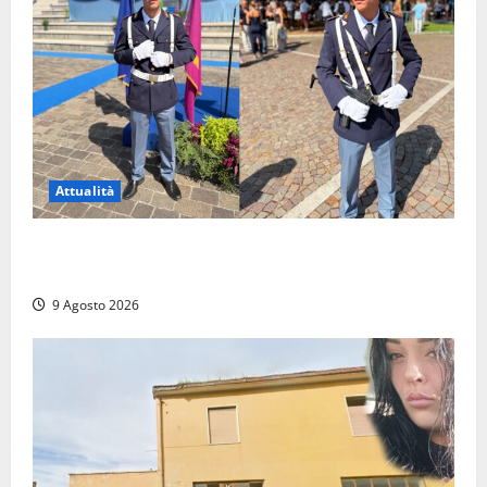
Attualità
Da Montalto di Castro alla Polizia di Stato: Mattia
Salvati ha giurato a Spoleto
9 Agosto 2026