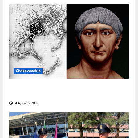
Civitavecchia
Tra l’8 e il 9 agosto del 117 moriva Traiano.
Civitavecchia, la sua città, non l’ha ricordato
9 Agosto 2026