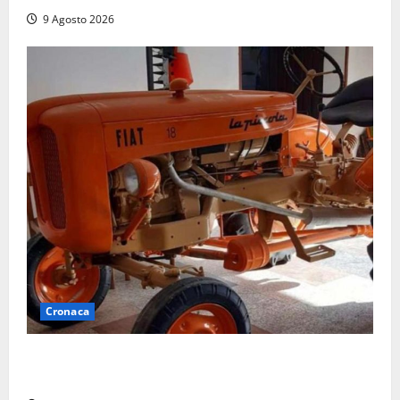
9 Agosto 2026
Cronaca
Tragedia nelle campagne: uomo muore schiacciato
dal trattore