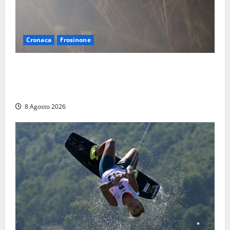
Cronaca
Frosinone
Escursionisti si perdono durante la bufera nelle
montagne di Sora. Elicottero bloccato, soccorsi da
terra
8 Agosto 2026