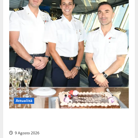
Attualità
Carnival Cruise Line, l’italiana Daniela Gargiulo è la
prima donna comandante della flotta
9 Agosto 2026