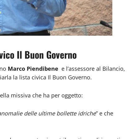
ivico Il Buon Governo
ino
Marco Piendibene
e l’assessore al Bilancio,
viarla la lista civica Il Buon Governo.
nella missiva che ha per oggetto:
anomalie delle ultime bollette idriche
” e che