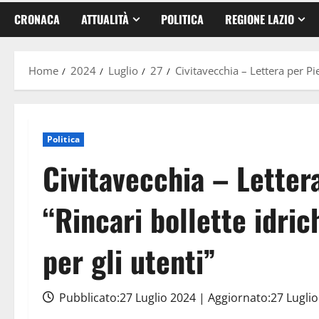
CRONACA
ATTUALITÀ
POLITICA
REGIONE LAZIO
Home
2024
Luglio
27
Civitavecchia – Lettera per Pi
Politica
Civitavecchia – Letter
“Rincari bollette idri
per gli utenti”
Pubblicato:27 Luglio 2024 | Aggiornato:27 Lugli