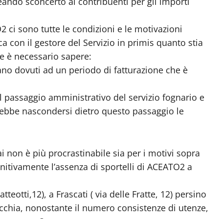
reando sconcerto ai contribuenti per gli importi
 ci sono tutte le condizioni e le motivazioni
a con il gestore del Servizio in primis quanto stia
re è necessario sapere:
siano dovuti ad un periodo di fatturazione che è
 passaggio amministrativo del servizio fognario e
rebbe nascondersi dietro questo passaggio le
i non è più procrastinabile sia per i motivi sopra
initivamente l’assenza di sportelli di ACEATO2 a
atteotti,12), a Frascati ( via delle Fratte, 12) persino
avecchia, nonostante il numero consistenze di utenze,