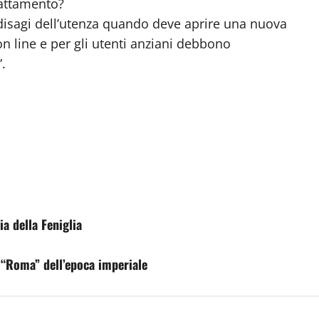
rattamento?
 disagi dell’utenza quando deve aprire una nuova
n line e per gli utenti anziani debbono
.
ia della Feniglia
a “Roma” dell’epoca imperiale