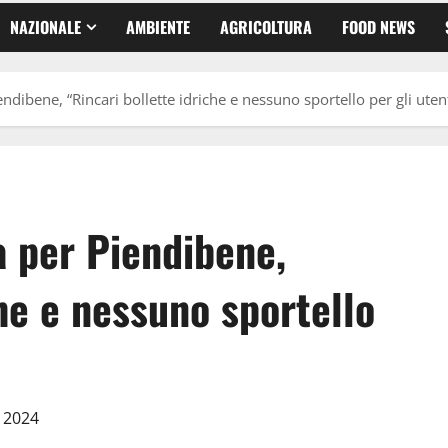
NAZIONALE
AMBIENTE
AGRICOLTURA
FOOD NEWS
endibene, “Rincari bollette idriche e nessuno sportello per gli utent
a per Piendibene,
che e nessuno sportello
o 2024