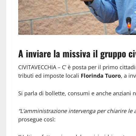
A inviare la missiva il gruppo c
CIVITAVECCHIA – C’ è posta per il primo cittad
tributi ed imposte locali
Florinda Tuoro
, a in
Si parla di bollette, consumi e anche anziani 
“L’amministrazione intervenga per chiarire le 
prosegue così: