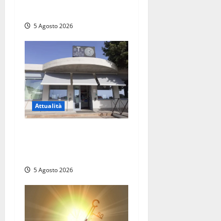
opportunità
5 Agosto 2026
Attualità
Il SuperEnalotto premia
Viterbo, una vincita al
Poggino
5 Agosto 2026