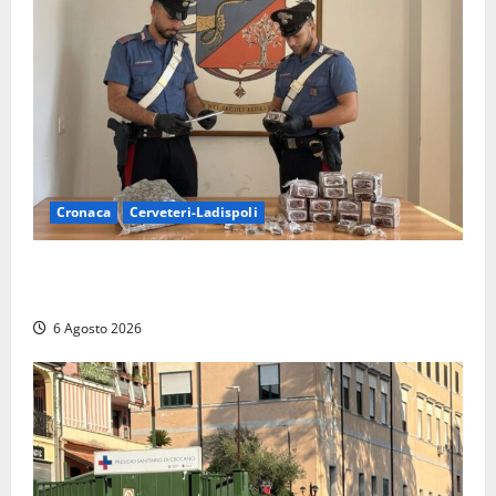
Cronaca
Cerveteri-Ladispoli
Blitz dei Carabinieri a Ladispoli: in una casa trovati
7 kg di hashish e una donna chiusa a chiave
6 Agosto 2026