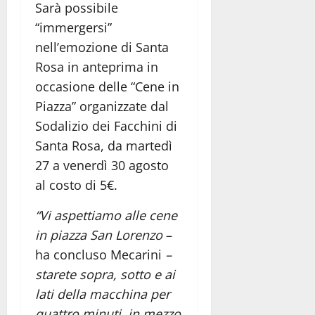
Sarà possibile
“immergersi”
nell’emozione di Santa
Rosa in anteprima in
occasione delle “Cene in
Piazza” organizzate dal
Sodalizio dei Facchini di
Santa Rosa, da martedì
27 a venerdì 30 agosto
al costo di 5€.
“Vi aspettiamo alle cene
in piazza San Lorenzo
–
ha concluso Mecarini
–
starete sopra, sotto e ai
lati della macchina per
quattro minuti, in mezzo