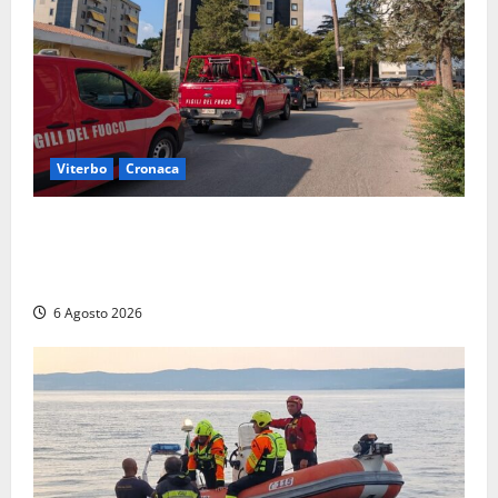
Viterbo
Cronaca
Viterbo, paura in via Murialdo: anziano minaccia di
lanciarsi dal settimo piano, salvato dai soccorritori
(FOTO)
6 Agosto 2026