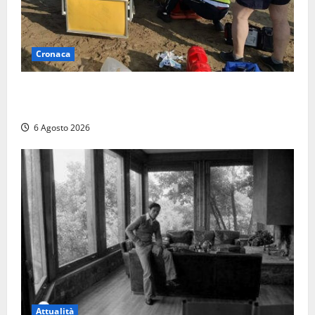
Cronaca
Tuffo vietato dal pontile, muore un 17enne dopo
quattro giorni di agonia
6 Agosto 2026
Attualità