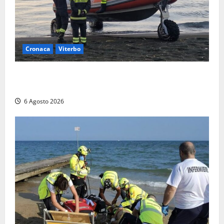
Cronaca
Viterbo
Imbarcazione si capovolge al Lago di Bolsena,
quattro persone messe in salvo dai vigili del fuoco
6 Agosto 2026