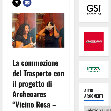
La commozione
del Trasporto con
il progetto di
ALTRI
Archeoares
ARGOMENTI
“Vicino Rosa –
Altri