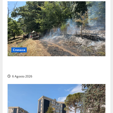
Cronaca
Principio di incendio nella Riserva del Lago di Vico:
sul posto tracce di bivacchi abusivi
6 Agosto 2026