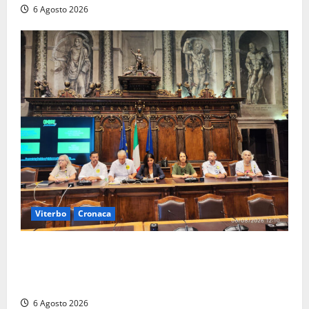
6 Agosto 2026
Viterbo
Cronaca
Viterbo – Ombre Festival chiude con successo e
pensa al futuro: “Ora progetto pilota per una Fiera
del Libro nella Tuscia”
6 Agosto 2026