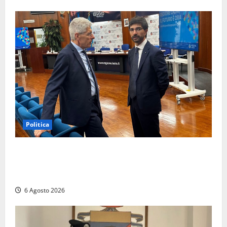
Politica
Sicurezza nei Comuni del Lazio, il consigliere
Sabatini (FdI) presenta proposta di legge per alzare
la qualità della vita
6 Agosto 2026