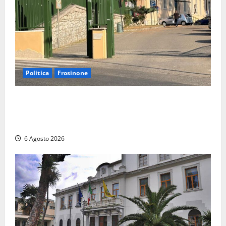
Politica
Frosinone
Ceccano, Sanità: la Regione e il centrodestra
‘firmano’ il decreto per la Casa della Comunità e
rivendicano la vittoria politica
6 Agosto 2026