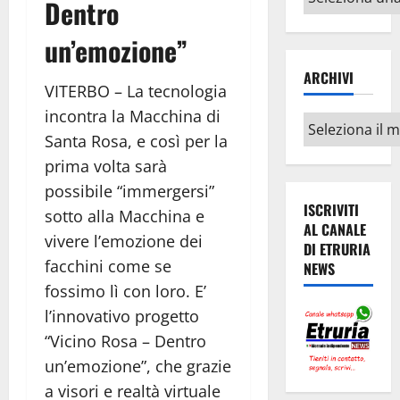
Dentro
argomenti
un’emozione”
ARCHIVI
VITERBO – La tecnologia
incontra la Macchina di
Archivi
Santa Rosa, e così per la
prima volta sarà
possibile “immergersi”
ISCRIVITI
sotto alla Macchina e
AL CANALE
vivere l’emozione dei
DI ETRURIA
facchini come se
NEWS
fossimo lì con loro.
E’
l’innovativo progetto
“Vicino Rosa – Dentro
un’emozione”, che grazie
a visori e realtà virtuale