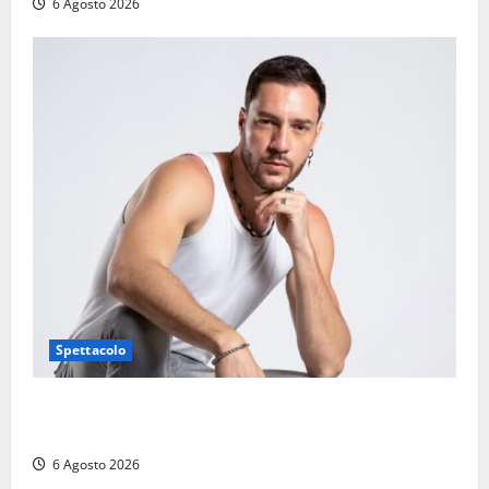
6 Agosto 2026
Spettacolo
Patrizio Ratto conquista “L’Eredità”: Tarquinia sugli
schermi di Rai 1 con il re del popping
6 Agosto 2026