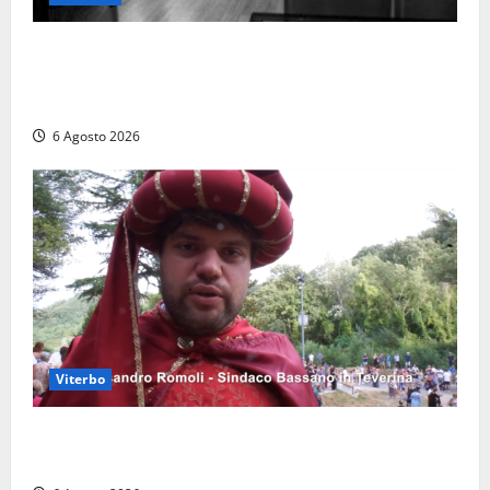
Torre di Chia, l’Università Agraria risponde alle
polemiche: “Non è un esproprio, è l’esecuzione di
una sentenza”
6 Agosto 2026
Viterbo
Provincia di Viterbo, ecco le nuove commissioni
consiliari permanenti: nomi e composizione