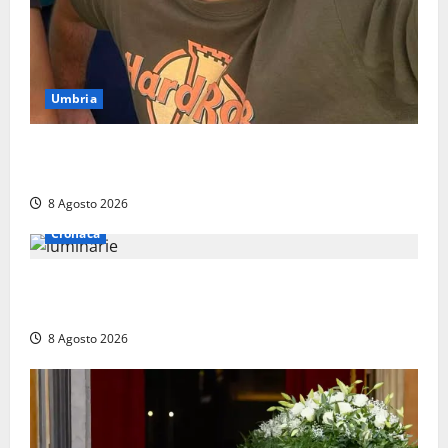
Umbria
Torreorsina dà l’ultimo saluto a Federico Romualdi,
l’autista che frenò per salvare i suoi passeggeri
8 Agosto 2026
Cronaca
Calanna – Elettricista muore folgorato mentre
monta le luminarie per la festa
8 Agosto 2026