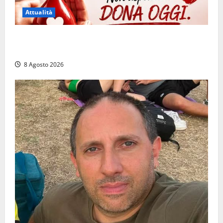
Attualità
Emergenza sangue al Gemelli: servono subito
donatori dei gruppi 0+ e 0-
8 Agosto 2026