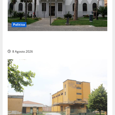
Politica
Civitavecchia – Accesso agli atti, il Pd fa chiarezza:
“Non è stato ridotto nessun diritto”
8 Agosto 2026