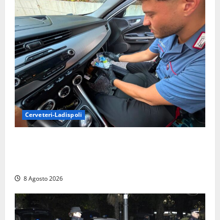
Cerveteri-Ladispoli
Da Cerveteri al mercato Trionfale, la droga viaggiava
con la frutta: 80mila euro sottovuoto e quasi tre
chili di hashish
8 Agosto 2026