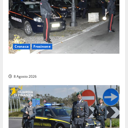
Cronaca
Frosinone
Coppia sorpresa con la droga in casa a Fiuggi:
l’alloggio era un ‘laboratorio’ per preparare dosi
8 Agosto 2026