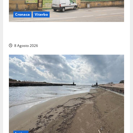
Cronaca
Viterbo
Viterbo, giovane donna trovata morta nell’ex
Consorzio agrario sulla Teverina
8 Agosto 2026