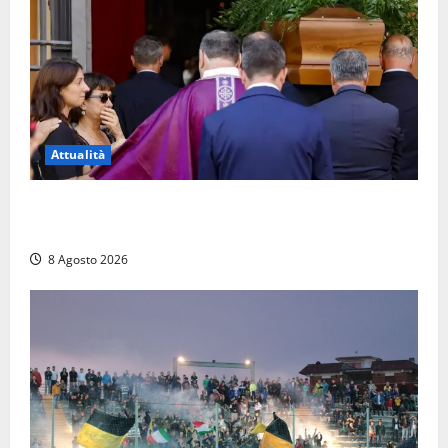
Attualità
L’ultimo saluto a Luigi Cavallari: dal tuffo nel lago di
Vico ai 37 giorni di ricerche
8 Agosto 2026