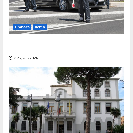
Cronaca
Roma
Roma – Sorpresi mentre spacciano, due denunciati:
sequestrate cocaina, hashish, un coltello e contanti
8 Agosto 2026