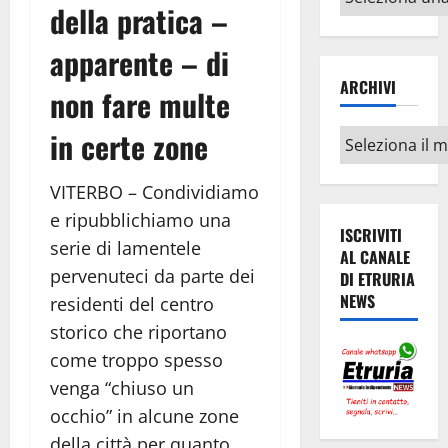
della pratica –
argomenti
apparente – di
ARCHIVI
non fare multe
in certe zone
Archivi
VITERBO – Condividiamo
e ripubblichiamo una
ISCRIVITI
serie di lamentele
AL CANALE
pervenuteci da parte dei
DI ETRURIA
NEWS
residenti del centro
storico che riportano
come troppo spesso
venga “chiuso un
occhio” in alcune zone
della città per quanto