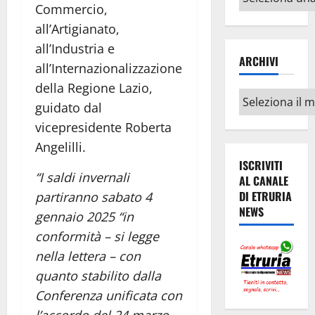
Commercio,
argomenti
all’Artigianato,
all’Industria e
ARCHIVI
all’Internazionalizzazione
della Regione Lazio,
Archivi
guidato dal
vicepresidente Roberta
Angelilli.
ISCRIVITI
“I saldi invernali
AL CANALE
DI ETRURIA
partiranno sabato 4
NEWS
gennaio 2025 “in
conformità – si legge
nella lettera – con
quanto stabilito dalla
Conferenza unificata con