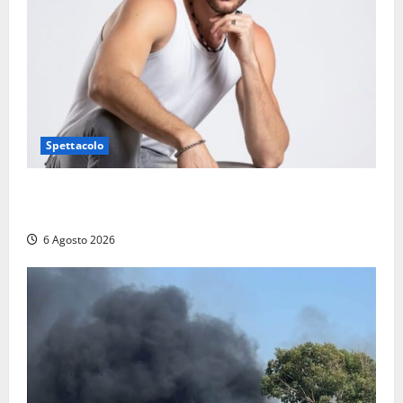
Spettacolo
Patrizio Ratto conquista “L’Eredità”: Tarquinia sugli
schermi di Rai 1 con il re del popping
6 Agosto 2026