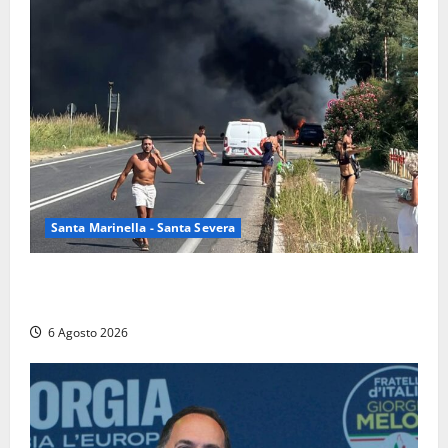
Santa Marinella - Santa Severa
Santa Marinella – Vasto incendio sull’Aurelia: strada
chiusa in entrambe le direzioni (FOTO)
6 Agosto 2026