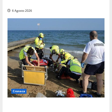
quattro persone messe in salvo dai vigili del fuoco
6 Agosto 2026
Cronaca
Tuffo vietato dal pontile, muore un 17enne dopo
quattro giorni di agonia