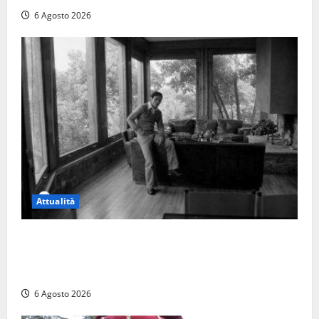
6 Agosto 2026
Attualità
Torre di Chia, l’Università Agraria risponde alle
polemiche: “Non è un esproprio, è l’esecuzione di
una sentenza”
6 Agosto 2026