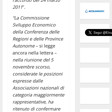
l’accordo del 24 marzo
2011
”.
“La Commissione
Sviluppo Economico
della Conferenza delle
Regioni e delle Province
Autonome
– si legge
ancora nella lettera –
nella riunione del 5
novembre scorso,
considerate le posizioni
espresse dalle
Associazioni nazionali di
categoria maggiormente
rappresentative, ha
ritenuto di confermare