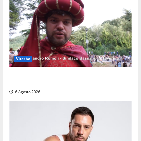
Viterbo
Provincia di Viterbo, ecco le nuove commissioni
consiliari permanenti: nomi e composizione
6 Agosto 2026