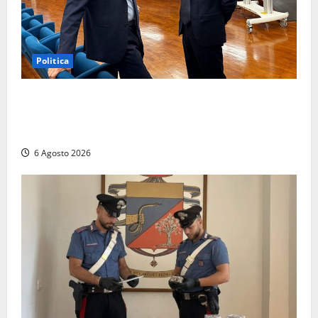
Politica
Sicurezza nei Comuni del Lazio, il consigliere
Sabatini (FdI) presenta proposta di legge per alzare
la qualità della vita
6 Agosto 2026