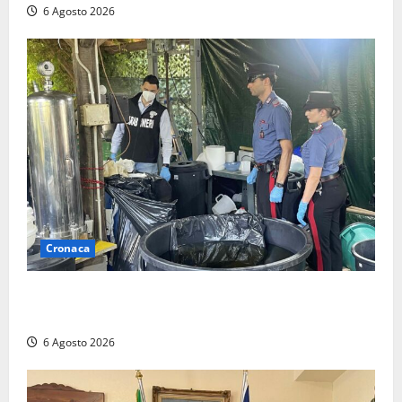
6 Agosto 2026
Cronaca
Latina – Carabinieri scoprono raffineria di cocaina
nelle campagne, cinque arresti
6 Agosto 2026