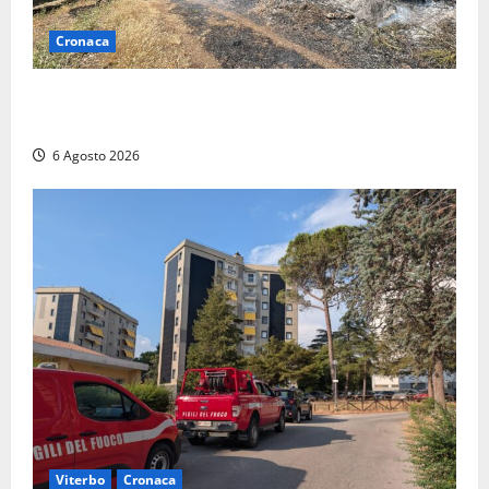
Cronaca
Principio di incendio nella Riserva del Lago di Vico:
sul posto tracce di bivacchi abusivi
6 Agosto 2026
Viterbo
Cronaca