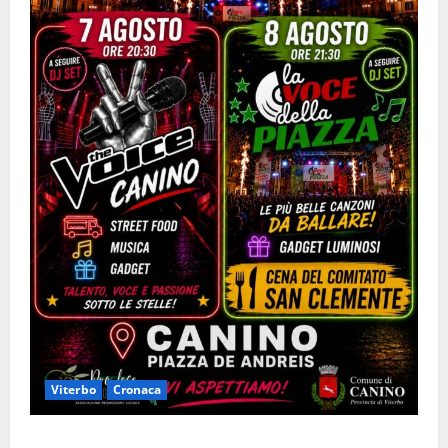
Viterbo
Cronaca
Canino si prepara alle “Notti a Colori”: due serate