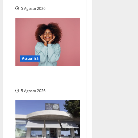
5 Agosto 2026
Attualità
Prestiti personali: tutte le
opportunità
5 Agosto 2026