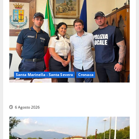
Santa Marinella - Santa Severa
Cronaca
Santa Marinella, due nuovi agenti entrano nella
Polizia locale: rafforzato il presidio del territorio
6 Agosto 2026