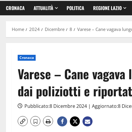
CRONACA
ATTUALITÀ
POLITICA
REGIONE LAZIO
Home
2024
Dicembre
8
Varese – Cane vagava lungo l
Cronaca
Varese – Cane vagava l
dai poliziotti e riporta
Pubblicato:8 Dicembre 2024 | Aggiornato:8 Di