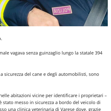
o.
nimale vagava senza guinzaglio lungo la statale 394
 la sicurezza del cane e degli automobilisti, sono
lle abitazioni vicine per identificare i proprietari –
 è stato messo in sicurezza a bordo del veicolo di
sso una clinica veterinaria di Varese dove, grazie