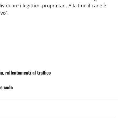
viduare i legittimi proprietari. Alla fine il cane è
vo”.
 rallentamenti al traffico
he code