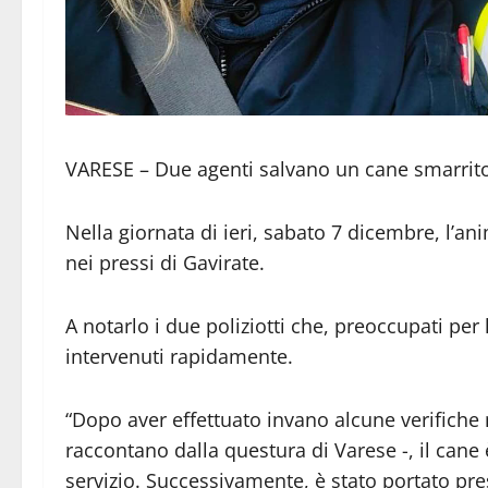
VARESE – Due agenti salvano un cane smarrit
Nella giornata di ieri, sabato 7 dicembre, l’a
nei pressi di Gavirate.
A notarlo i due poliziotti che, preoccupati per
intervenuti rapidamente.
“Dopo aver effettuato invano alcune verifiche ne
raccontano dalla questura di Varese -, il cane
servizio. Successivamente, è stato portato pre