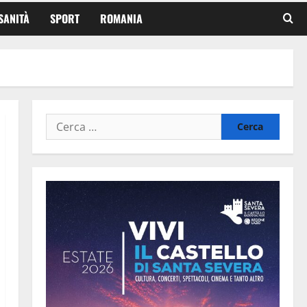
SANITÀ
SPORT
ROMANIA
Ricerca
per: