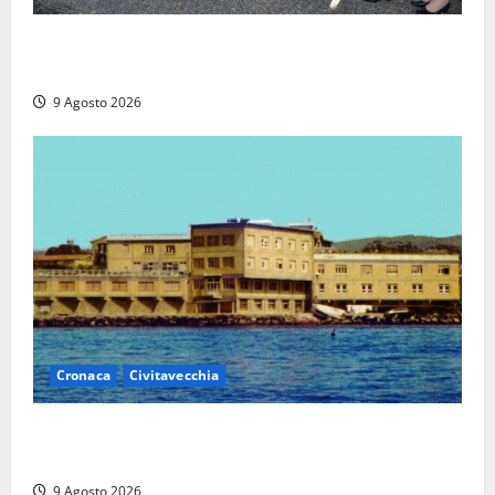
I giovani agenti della Polizia donano oltre 3mila
euro in beneficenza
9 Agosto 2026
Cronaca
Civitavecchia
Istituto Santa Cecilia, stop agli infermieri di notte:
la preoccupazione di famiglie e pazienti
9 Agosto 2026