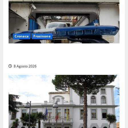
Cronaca
Frosinone
Auto sospetta fermata a Fiuggi: la polizia trova un
coltello, cocaina e hashish. Quattro nei guai
8 Agosto 2026