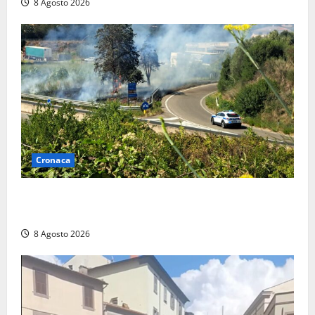
8 Agosto 2026
Cronaca
Montalto di Castro – Svincolo dell’Aurelia chiuso per
incendio
8 Agosto 2026