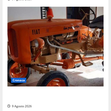
Cronaca
Tragedia nelle campagne: uomo muore schiacciato
dal trattore
9 Agosto 2026