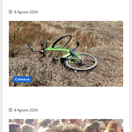
replica: “Falso”
8 Agosto 2026
Cronaca
Allarme biciclette a Montalto Marina: «Furti
ovunque, ormai sembra un bike sharing illegale»
8 Agosto 2026