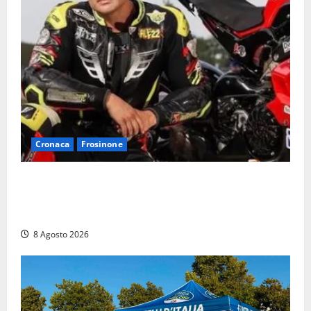
Cronaca
Frosinone
Alessandro Giannetti è morto dopo un mese di
agonia: il giovane carabiniere di Fontana Liri vittima
di un incidente in moto
8 Agosto 2026