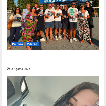
Politica
Viterbo
Grande partecipazione ai gazebo di Fratelli d’Italia a
Montalto e Tarquinia
8 Agosto 2026