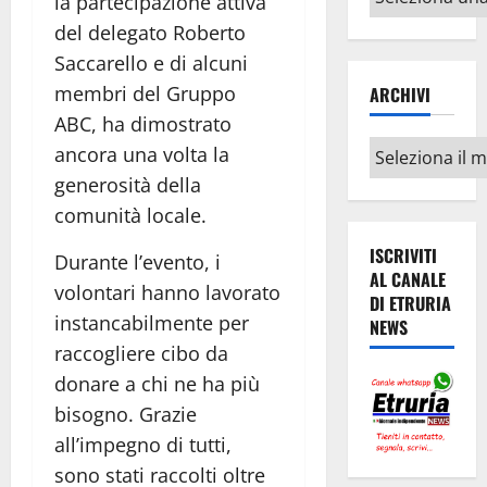
la partecipazione attiva
argomenti
del delegato Roberto
Saccarello e di alcuni
membri del Gruppo
ARCHIVI
ABC, ha dimostrato
Archivi
ancora una volta la
generosità della
comunità locale.
ISCRIVITI
Durante l’evento, i
AL CANALE
volontari hanno lavorato
DI ETRURIA
instancabilmente per
NEWS
raccogliere cibo da
donare a chi ne ha più
bisogno. Grazie
all’impegno di tutti,
sono stati raccolti oltre