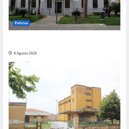
Politica
Civitavecchia – Accesso agli atti, il Pd fa chiarezza:
“Non è stato ridotto nessun diritto”
8 Agosto 2026