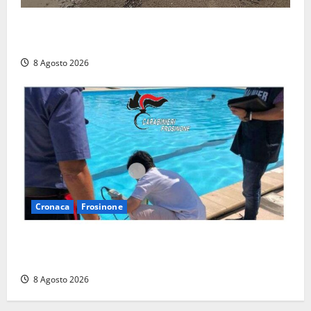
Latina, 1,1 milioni contro l’erosione: interventi anche
a Rio Martino e Foce Verde
8 Agosto 2026
Cronaca
Frosinone
Irregolarità in una piscina di Roccasecca: scattano
la sospensione e una pesante multa
8 Agosto 2026