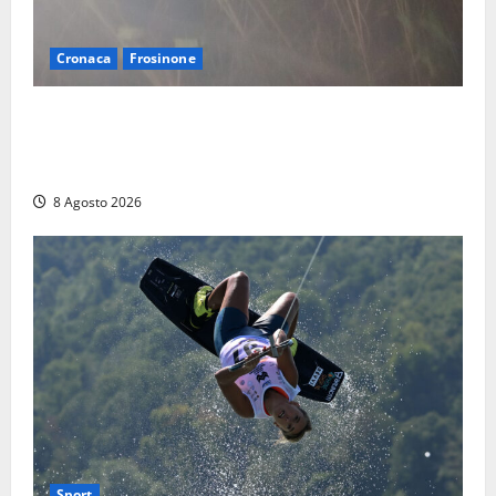
Cronaca
Frosinone
Escursionisti si perdono durante la bufera nelle
montagne di Sora. Elicottero bloccato, soccorsi da
terra
8 Agosto 2026
Sport