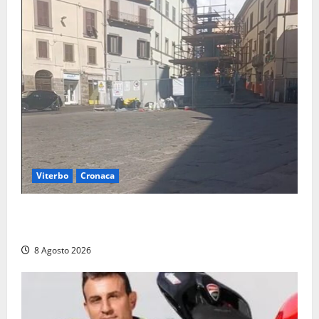
Viterbo
Cronaca
Fontana Grande, la piazza senza identità: «Tolte le
auto, il centro è morto. E adesso cosa resta?»
8 Agosto 2026