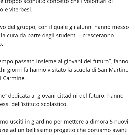
se troppo scontato concetto che i volontari di
le viterbesi.
ivo del gruppo, con il quale gli alunni hanno messo
 la cura da parte degli studenti – cresceranno
o.
tempo passato insieme ai giovani del futuro”, fanno
hi giorni fa hanno visitato la scuola di San Martino
el Carmine.
e” dedicata ai giovani cittadini del futuro, hanno
ssi dell’istituto scolastico.
amo usciti in giardino per mettere a dimora 5 nuovi
razie ad un bellissimo progetto che portiamo avanti