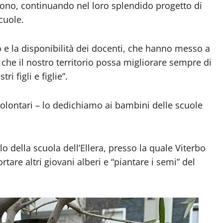
uono, continuando nel loro splendido progetto di
scuole.
e la disponibilità dei docenti, che hanno messo a
che il nostro territorio possa migliorare sempre di
ri figli e figlie”.
volontari – lo dedichiamo ai bambini delle scuole
 della scuola dell’Ellera, presso la quale Viterbo
are altri giovani alberi e “piantare i semi” del