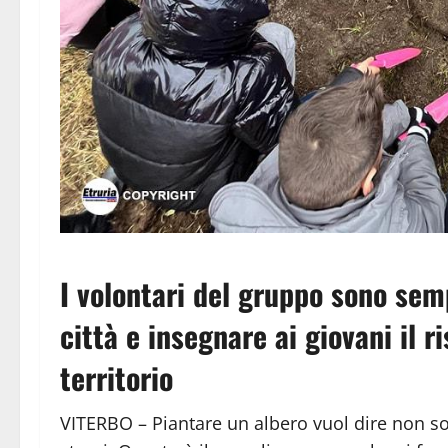
I volontari del gruppo sono semp
città e insegnare ai giovani il r
territorio
VITERBO – Piantare un albero vuol dire non so