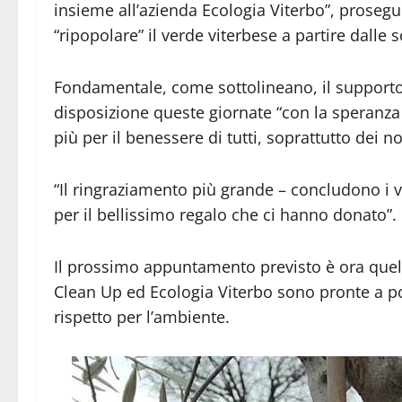
insieme all’azienda Ecologia Viterbo”, proseg
“ripopolare” il verde viterbese a partire dalle 
Fondamentale, come sottolineano, il supporto 
disposizione queste giornate “con la speranza 
più per il benessere di tutti, soprattutto dei nost
“Il ringraziamento più grande – concludono i 
per il bellissimo regalo che ci hanno donato”.
Il prossimo appuntamento previsto è ora quello
Clean Up ed Ecologia Viterbo sono pronte a port
rispetto per l’ambiente.