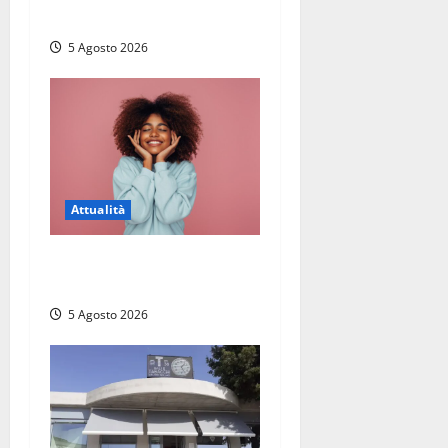
Montalto di Castro
5 Agosto 2026
Attualità
Prestiti personali: tutte le
opportunità
5 Agosto 2026