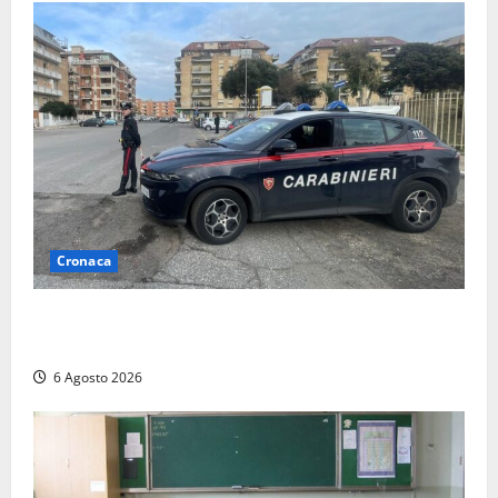
Cronaca
Tarquinia – Inseguimento sulla Tuscanese: 25enne
senza patente fermato dopo la fuga in auto
6 Agosto 2026