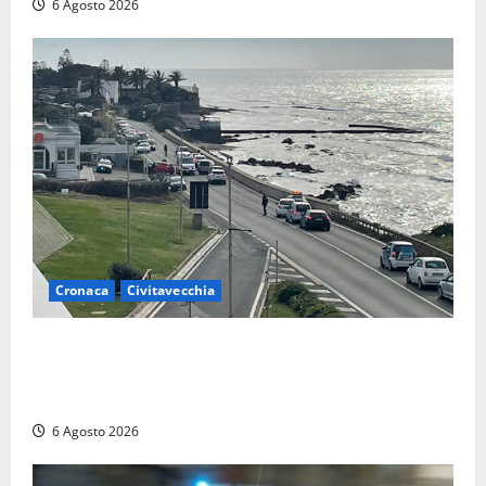
6 Agosto 2026
Cronaca
Civitavecchia
Civitavecchia – La segnalazione di una cliente del
supermercato: “Qualcuno ha rovistato nella mia
auto”
6 Agosto 2026