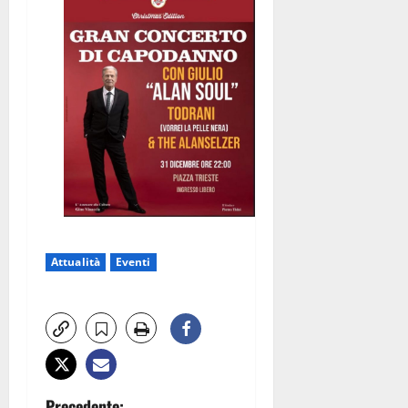
Attualità
Eventi
Precedente: