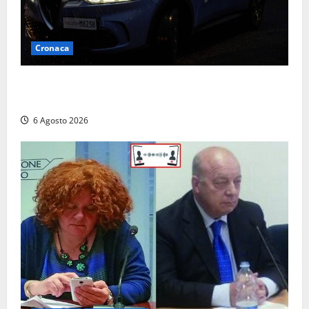
Cronaca
Verbania – Lite degenera: 55enne accoltellato, è
ricoverato in ospedale
6 Agosto 2026