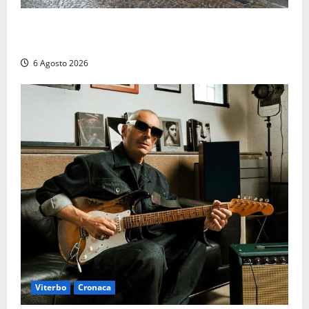
Provincia Viterbo, pubblicati i bandi: disponibili 21
posti tra profili amministrativi e tecnici
6 Agosto 2026
Viterbo
Cronaca