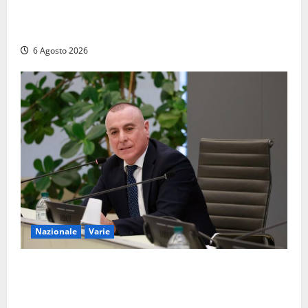
Santa Rosa 2026, sarà Alex Britti ad aprire il
Viterbo Big Festival con un concerto gratuito
6 Agosto 2026
Nazionale
Varie
Nucleare: il Parlamento amplia il perimetro delle
attività di Sogin. Dopo il reattore RTS-1 del Cisam
anche il covertitore Euracos di Pavia