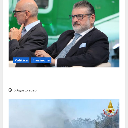
Politica
Frosinone
Frosinone – TAV e nuovo aeroporto: la ‘ricetta’ di
Quadrini per il rilancio della Ciociaria
6 Agosto 2026