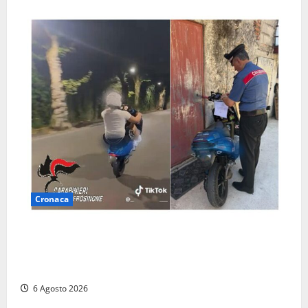
Cronaca
Anagni, si filma mentre ‘impenna’ e pubblica tutto
sui social: i carabinieri trovano il video e lo
sanzionano
6 Agosto 2026