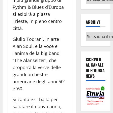
il più grande gruppo di
argomenti
Rythm & Blues d’Europa
si esibirà a piazza
Trieste, in pieno centro
ARCHIVI
città.
Archivi
Giulio Todrani, in arte
Alan Soul, è la voce e
l’anima della big band
ISCRIVITI
“The Alanselzer”, che
AL CANALE
proporrà la verve delle
DI ETRURIA
grandi orchestre
NEWS
americane degli anni 50′
e ’60.
Si canta e si balla per
salutare il nuovo anno,