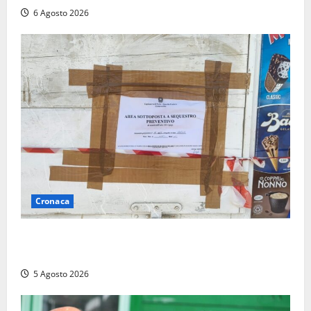
6 Agosto 2026
Cronaca
Tarquinia – Sant’Agostino, il Comune chiude un
chiosco dello stabilimento “La Scogliera”
5 Agosto 2026