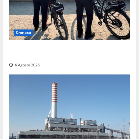
Cronaca
Montalto di Castro – I Carabinieri pattugliano il
lungomare in e-bike: al via il nuovo servizio estivo
6 Agosto 2026