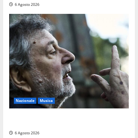
6 Agosto 2026
Nazionale
Musica
L’ultimo viaggio del cantastorie: addio a Francesco
Guccini, il poeta dell’appennino
6 Agosto 2026