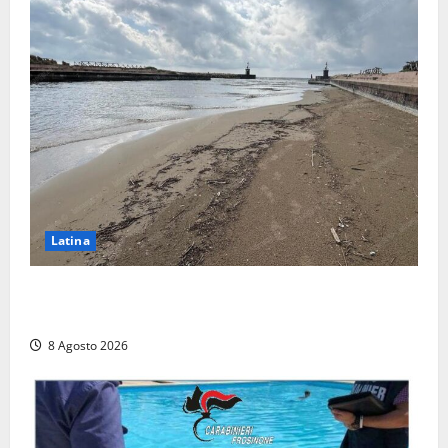
Latina
Latina, 1,1 milioni contro l’erosione: interventi anche
a Rio Martino e Foce Verde
8 Agosto 2026