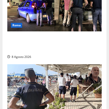
Roma
Roma – Val Melaina, blitz interforze nel quartiere:
chiusi un bar e un minimarket, quasi 40mila euro di
multe
8 Agosto 2026