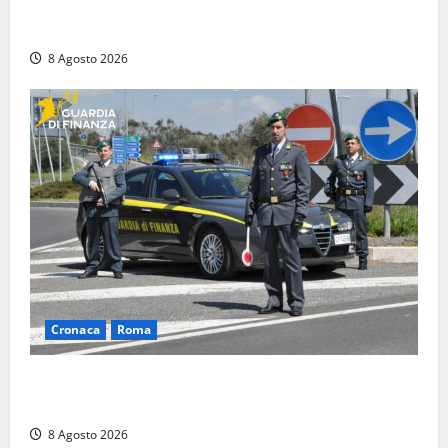
Coppia sorpresa con la droga in casa a Fiuggi:
l’alloggio era un ‘laboratorio’ per preparare dosi
8 Agosto 2026
Cronaca
Roma
Roma – Sorpresi mentre spacciano, due denunciati:
sequestrate cocaina, hashish, un coltello e contanti
8 Agosto 2026