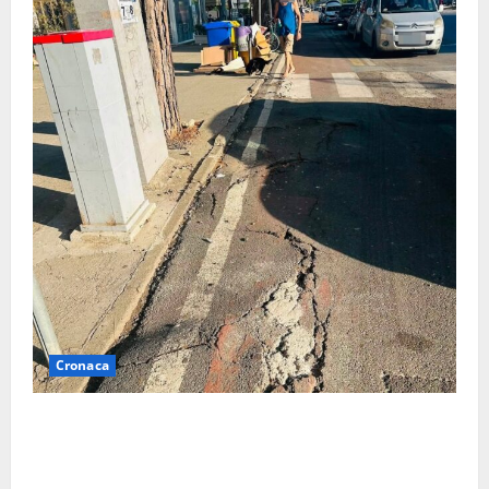
Cronaca
A Tarquinia Lido un Ferragosto tra immondizia, pista
ciclabile “da motocross” e proteste: “Il sindaco
pensa solo a fare cassa” (FOTO)