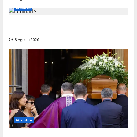
Cronaca
Calanna – Elettricista muore folgorato mentre
monta le luminarie per la festa
8 Agosto 2026
Attualità
L’ultimo saluto a Luigi Cavallari: dal tuffo nel lago di