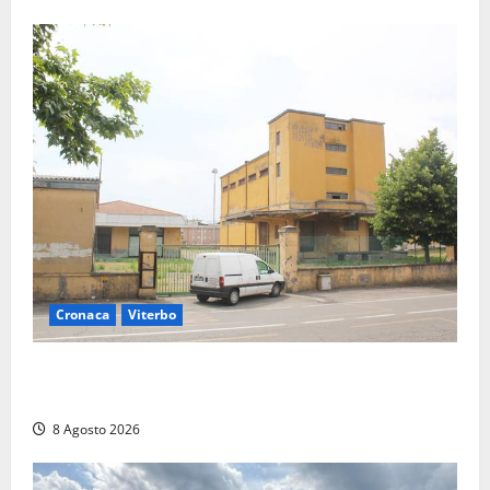
Cronaca
Viterbo
Viterbo, giovane donna trovata morta nell’ex
Consorzio agrario sulla Teverina
8 Agosto 2026