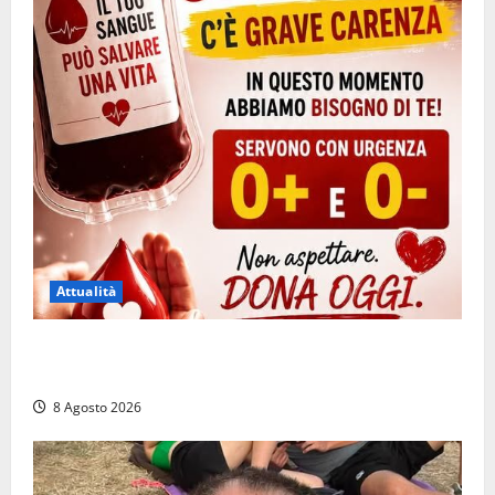
Attualità
Emergenza sangue al Gemelli: servono subito
donatori dei gruppi 0+ e 0-
8 Agosto 2026