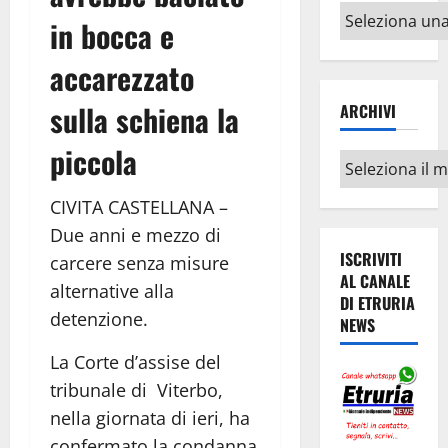
Altri
in bocca e
argomenti
accarezzato
sulla schiena la
ARCHIVI
piccola
Archivi
CIVITA CASTELLANA –
Due anni e mezzo di
ISCRIVITI
carcere senza misure
AL CANALE
alternative alla
DI ETRURIA
detenzione.
NEWS
La Corte d’assise del
tribunale di Viterbo,
nella giornata di ieri, ha
confermato la condanna