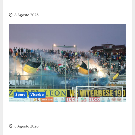
Vico ai 37 giorni di ricerche
8 Agosto 2026
Sport
Viterbo
La Viterbese riparte dalla Serie D: tre amichevoli a
Chianciano, poi il debutto in Coppa Italia con l’Anzio
8 Agosto 2026