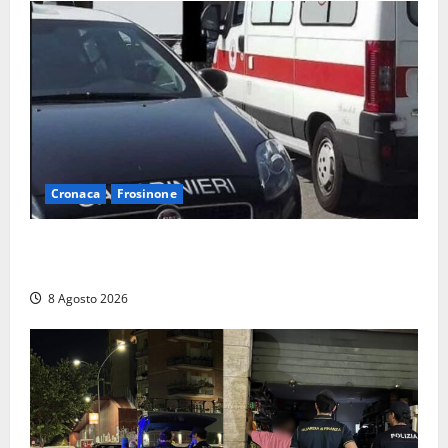
Cronaca
Frosinone
Anziano bloccato con lo spray al peperoncino: per
un 73enne di Esperia scatta la libertà vigilata
8 Agosto 2026