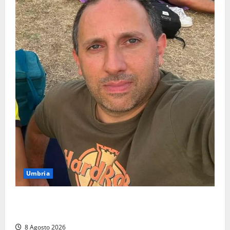
Umbria
Torreorsina dà l’ultimo saluto a Federico Romualdi,
l’autista che frenò per salvare i suoi passeggeri
8 Agosto 2026