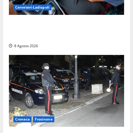
Cerveteri-Ladispoli
Da Cerveteri al mercato Trionfale, la droga viaggiava
con la frutta: 80mila euro sottovuoto e quasi tre
chili di hashish
8 Agosto 2026
Cronaca
Frosinone