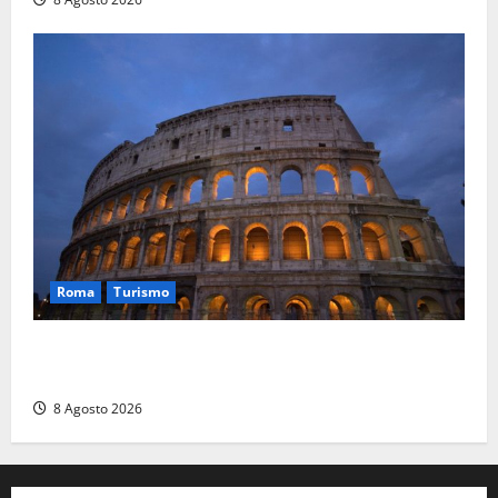
Roma
Turismo
Ferragosto, Roma verso un nuovo record: attesi
662mila arrivi e 1,7 milioni di presenze
8 Agosto 2026