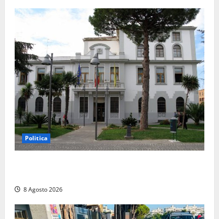
Politica
Civitavecchia – Accesso agli atti: “Il M5S vota ciò
che dice di non condividere”
8 Agosto 2026