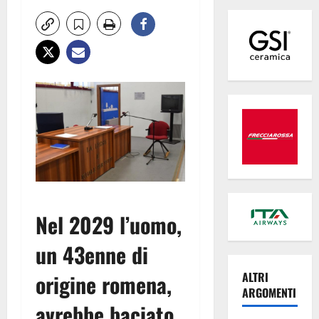
Nel 2029 l’uomo,
un 43enne di
origine romena,
ALTRI
ARGOMENTI
avrebbe baciato