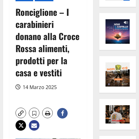
per:
Ronciglione – I
carabinieri
donano alla Croce
Rossa alimenti,
prodotti per la
casa e vestiti
14 Marzo 2025