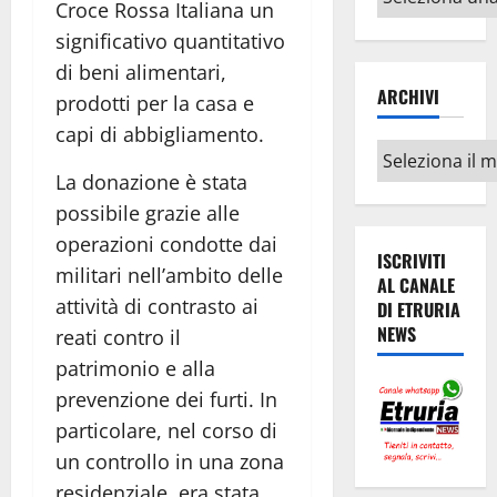
Croce Rossa Italiana un
argomenti
significativo quantitativo
di beni alimentari,
ARCHIVI
prodotti per la casa e
capi di abbigliamento.
Archivi
La donazione è stata
possibile grazie alle
operazioni condotte dai
ISCRIVITI
militari nell’ambito delle
AL CANALE
attività di contrasto ai
DI ETRURIA
NEWS
reati contro il
patrimonio e alla
prevenzione dei furti. In
particolare, nel corso di
un controllo in una zona
residenziale, era stata