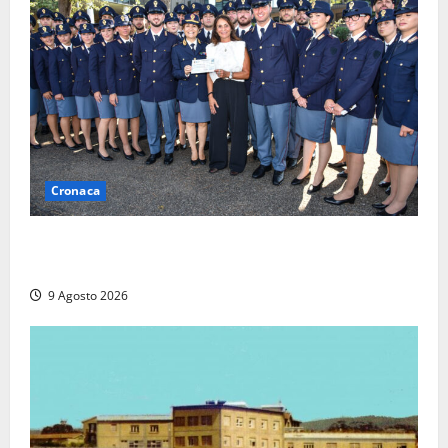
Cronaca
I giovani agenti della Polizia donano oltre 3mila
euro in beneficenza
9 Agosto 2026