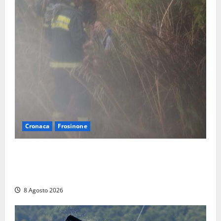
Cronaca
Frosinone
Escursionisti si perdono durante la bufera nelle
montagne di Sora. Elicottero bloccato, soccorsi da
terra
8 Agosto 2026