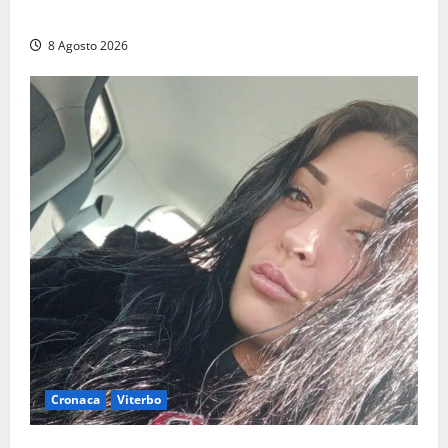
Montalto e Tarquinia
8 Agosto 2026
Cronaca
Viterbo