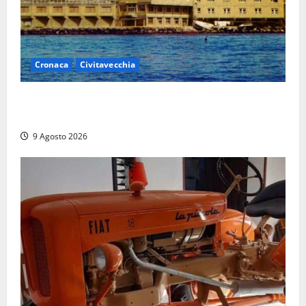
Cronaca
Civitavecchia
Istituto Santa Cecilia, stop agli infermieri di notte:
la preoccupazione di famiglie e pazienti
9 Agosto 2026