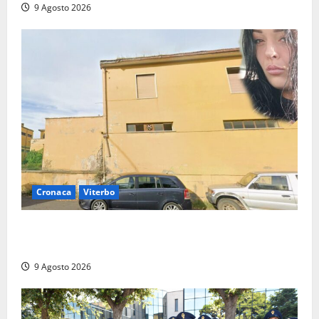
9 Agosto 2026
Cronaca
Viterbo
Morte della 23enne Benedetta all’ex consorzio
agrario, fatale il “festino” del compleanno
9 Agosto 2026