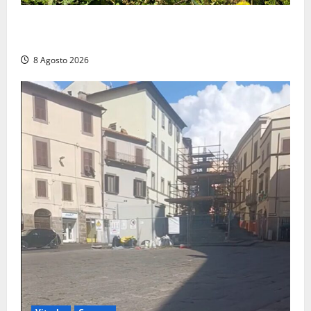
Montalto di Castro – Svincolo dell’Aurelia chiuso per
incendio
8 Agosto 2026