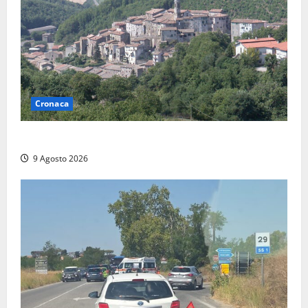
Cronaca
Scossa di terremoto nell’alta Tuscia
9 Agosto 2026