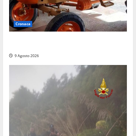
Cronaca
Tragedia nelle campagne: uomo muore schiacciato
dal trattore
9 Agosto 2026