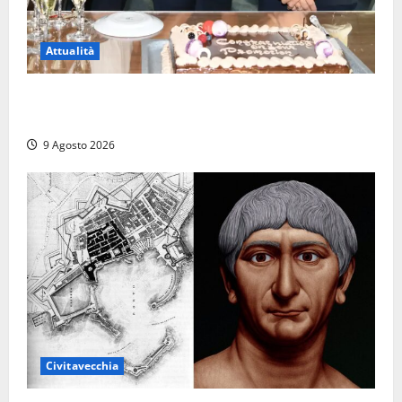
Attualità
Carnival Cruise Line, l’italiana Daniela Gargiulo è la
prima donna comandante della flotta
9 Agosto 2026
Civitavecchia