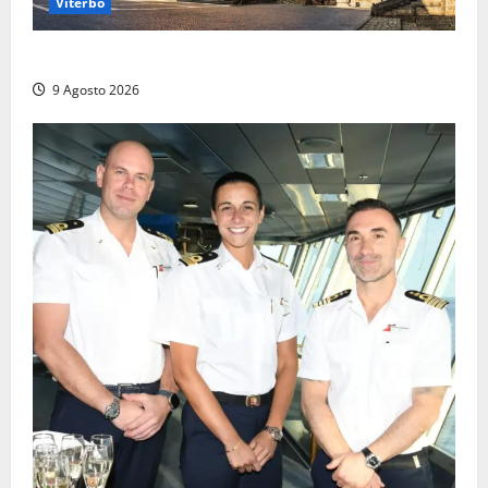
Viterbo
La Diocesi di Viterbo piange don Giuseppe Giulianelli
9 Agosto 2026