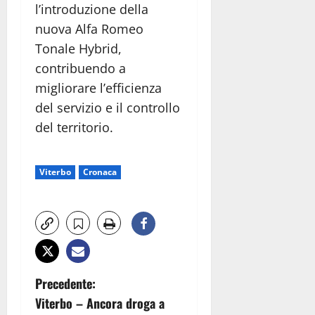
l’introduzione della
nuova Alfa Romeo
Tonale Hybrid,
contribuendo a
migliorare l’efficienza
del servizio e il controllo
del territorio.
Viterbo
Cronaca
N
Precedente:
Viterbo – Ancora droga a