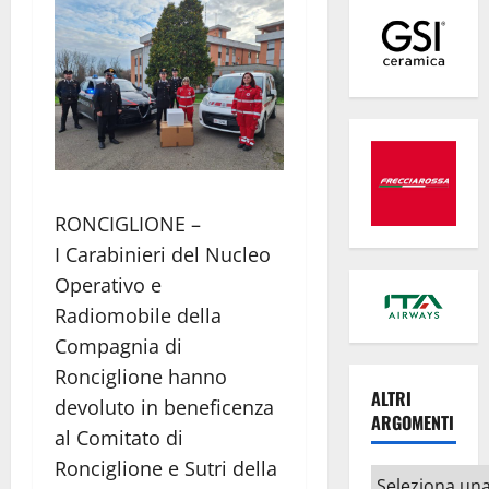
RONCIGLIONE –
I
Carabinieri del Nucleo
Operativo e
Radiomobile della
Compagnia di
Ronciglione hanno
ALTRI
devoluto in beneficenza
ARGOMENTI
al Comitato di
Ronciglione e Sutri della
Altri