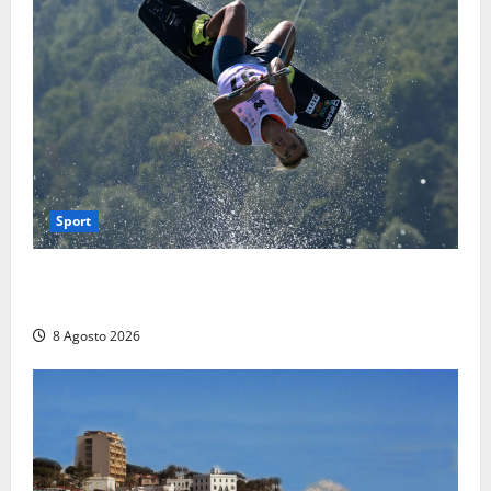
Sport
Rieti – Mondiali di Wakeboard 2026, Noa Gualtieri è
campione del mondo Under 14
8 Agosto 2026