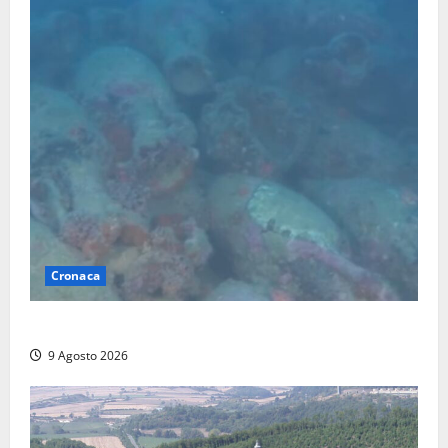
Cronaca
Scoperto un relitto romano al largo della Sicilia
9 Agosto 2026