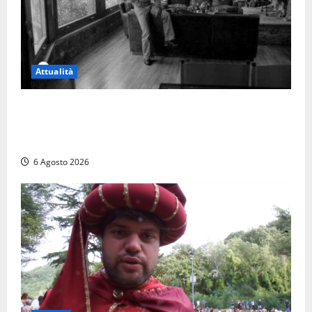
Attualità
Torre di Chia, l’Università Agraria risponde alle
polemiche: “Non è un esproprio, è l’esecuzione di
una sentenza”
6 Agosto 2026