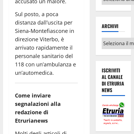
accusato un malore.
argomenti
Sul posto, a poca
distanza dall’uscita per
ARCHIVI
Siena-Montefiascone in
direzione Viterbo, è
Archivi
arrivato rapidamente il
personale sanitario del
118 con un’ambulanza e
ISCRIVITI
un’automedica.
AL CANALE
DI ETRURIA
NEWS
Come inviare
segnalazioni alla
redazione di
Etrurianews
Molti degli articoli di