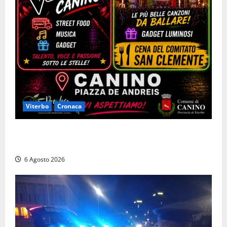
Viterbo
Cronaca
Canino si prepara alle “Notti a Colori”: due serate
tra musica, spettacoli e street food in piazza
6 Agosto 2026