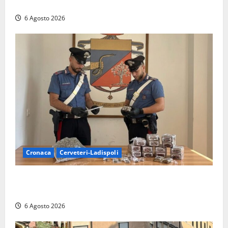
la qualità della vita
6 Agosto 2026
Cronaca
Cerveteri-Ladispoli
Blitz dei Carabinieri a Ladispoli: in una casa trovati
7 kg di hashish e una donna chiusa a chiave
6 Agosto 2026