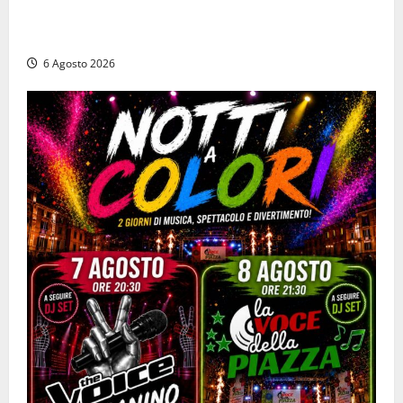
la pistola e fugge in camper con il bottino, arresto
lampo
6 Agosto 2026