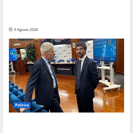
Viterbo – Ombre Festival chiude con successo e
pensa al futuro: “Ora progetto pilota per una Fiera
del Libro nella Tuscia”
6 Agosto 2026
Politica
Sicurezza nei Comuni del Lazio, il consigliere
Sabatini (FdI) presenta proposta di legge per alzare