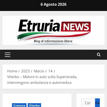
Vai
6 Agosto 2026
al
contenuto
Menu
principale
Home
2025
Marzo
14
Viterbo – Malore in auto sulla Superstrada,
intervengono ambulanza e automedica
Ricerca
Cronaca
Viterbo