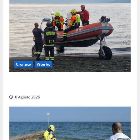
Cronaca
Viterbo
Imbarcazione si capovolge al Lago di Bolsena,
quattro persone messe in salvo dai vigili del fuoco
6 Agosto 2026