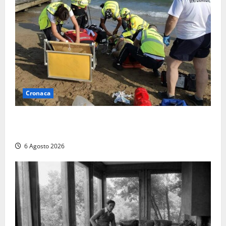
Cronaca
Tuffo vietato dal pontile, muore un 17enne dopo
quattro giorni di agonia
6 Agosto 2026