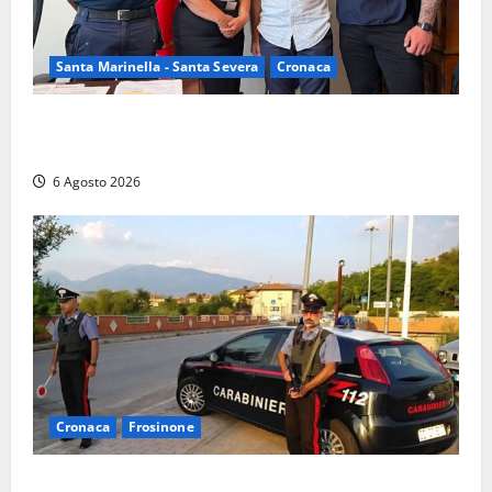
Santa Marinella - Santa Severa
Cronaca
Santa Marinella, due nuovi agenti entrano nella
Polizia locale: rafforzato il presidio del territorio
6 Agosto 2026
Cronaca
Frosinone
Ceccano – Rapina al Conad: minaccia il cassiere con