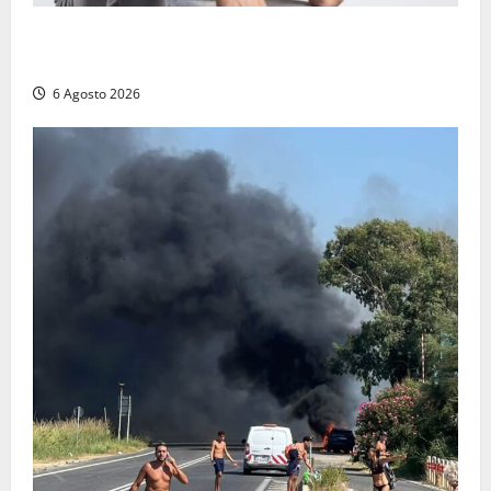
Patrizio Ratto conquista “L’Eredità”: Tarquinia sugli
schermi di Rai 1 con il re del popping
6 Agosto 2026