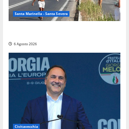
Santa Marinella - Santa Severa
Santa Marinella – Vasto incendio sull’Aurelia: strada
chiusa in entrambe le direzioni (FOTO)
6 Agosto 2026
Civitavecchia