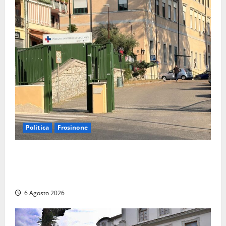
Politica
Frosinone
Ceccano, Sanità: la Regione e il centrodestra
‘firmano’ il decreto per la Casa della Comunità e
rivendicano la vittoria politica
6 Agosto 2026