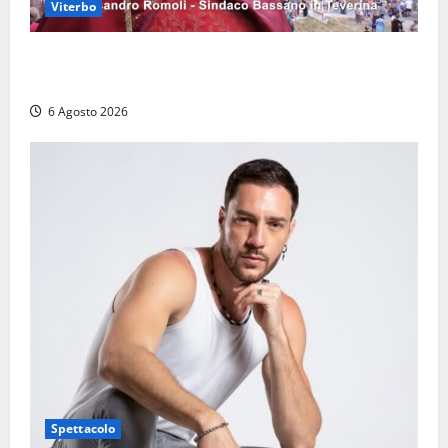
Viterbo
Provincia di Viterbo, ecco le nuove commissioni
consiliari permanenti: nomi e composizione
6 Agosto 2026
Spettacolo