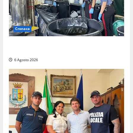
Cronaca
Latina – Carabinieri scoprono raffineria di cocaina
nelle campagne, cinque arresti
6 Agosto 2026