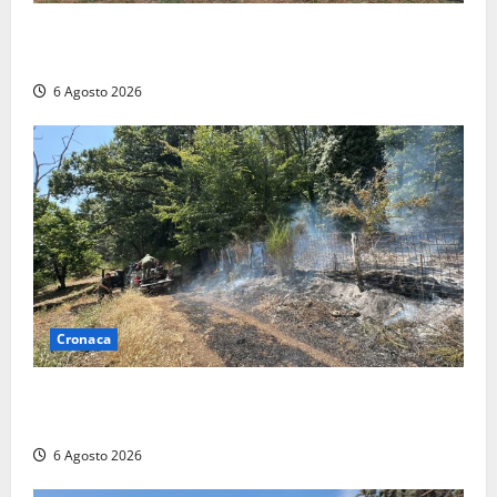
Civitavecchia – Vasto incendio al Sasso, maxi
mobilitazione di soccorsi
6 Agosto 2026
Cronaca
Principio di incendio nella Riserva del Lago di Vico:
sul posto tracce di bivacchi abusivi
6 Agosto 2026