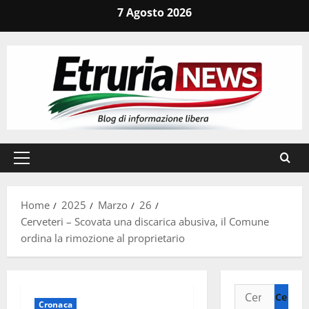
Vai
7 Agosto 2026
al
contenuto
Menu
principale
Home
2025
Marzo
26
Cerveteri – Scovata una discarica abusiva, il Comune
ordina la rimozione al proprietario
Ricerca
Cronaca