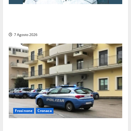
Verso le elezioni di Frosinone, il Polo Civico si
allarga ancora: ufficiale l’ingresso di Giorgio
Ceccarelli dopo Emanuela Turri
7 Agosto 2026
Frosinone
Cronaca
Auto sospetta fermata dalla Polizia a Cassino: