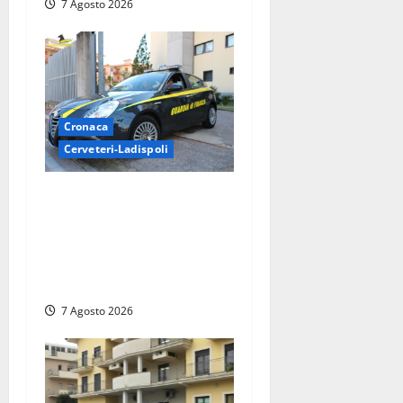
7 Agosto 2026
Cronaca
Cerveteri-Ladispoli
Ladispoli al centro dei
controlli della Guardia di
Finanza: scoperti 33
lavoratori irregolari e
numerose violazioni fiscali
7 Agosto 2026