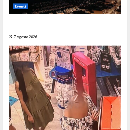
Eventi
Capri si racconta di notte con 500 droni: apre la
serata Antonello Venditti
7 Agosto 2026