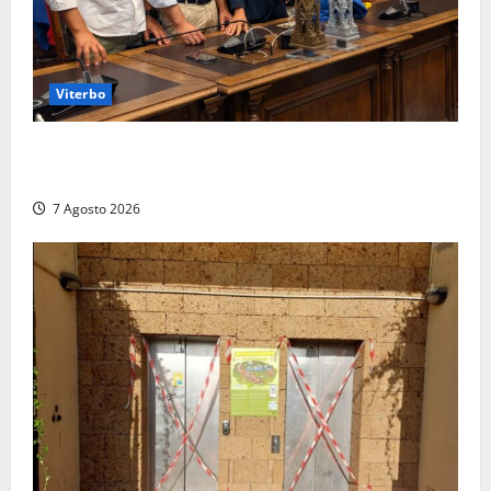
Viterbo
Santa Rosa, premi a chi torna da lontano: a Viterbo
il “Ciuffo” e la “Rosa” d’Oro e d’Argento
7 Agosto 2026