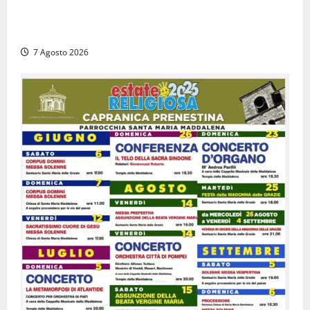
Viterbo – Diffida per la sindaca Frontini: “La scritta
Remigrazione è ancora al suo posto”
7 Agosto 2026