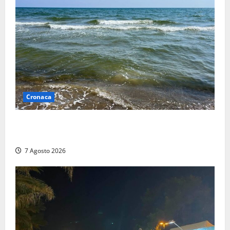
Cronaca
Montalto Marina, schiuma e acqua colorata in mare:
Arpa Lazio fa chiarezza
7 Agosto 2026