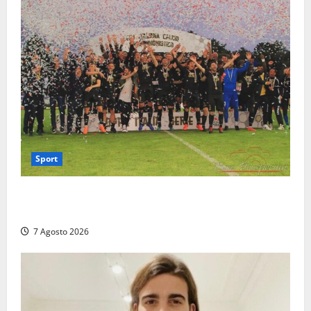
Sport
Serie D, girone G: la nuova Viterbese sogna la
promozione in un raggruppamento alla portata
7 Agosto 2026