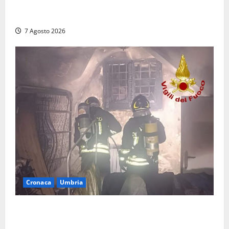
denunciato un 19enne trovato con un coltello a
serramanico
7 Agosto 2026
Cronaca
Umbria
Panico nella notte ad Amelia: appartamento
devastato dalle fiamme nel cuore del centro storico