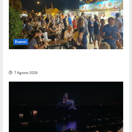
Eventi
A Civitavecchia quindici giorni di pesce “in strada”
con Il Padellone
7 Agosto 2026