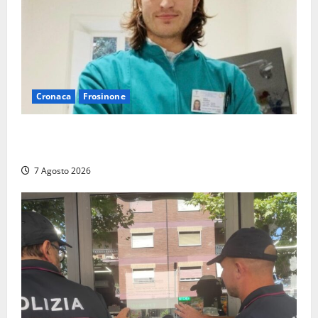
Cronaca
Frosinone
Cassino dice addio al dentista di 33 anni Federico
Derla, morto dopo terribile incidente a Roma
7 Agosto 2026