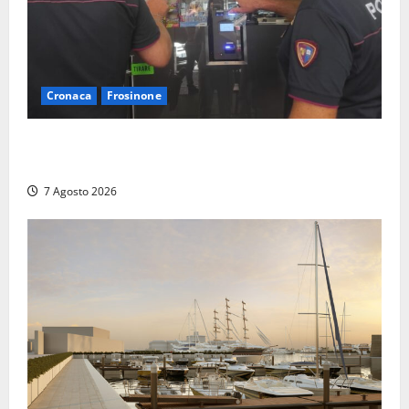
Cronaca
Frosinone
Il Questore sospende un locale a Frosinone: “Ritrovo
di pregiudicati”. Trovati anche un coltello e droga
7 Agosto 2026