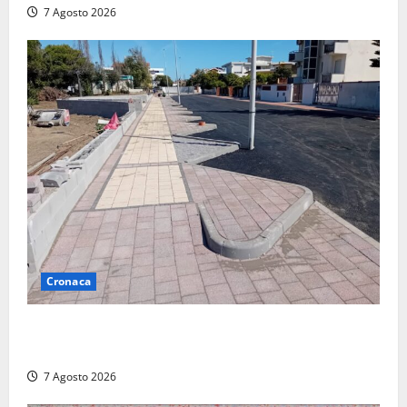
7 Agosto 2026
Cronaca
Paura sul lungomare Harmine: giovane in bici cade a
terra durante un attraversamento
7 Agosto 2026