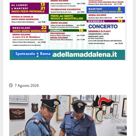
Spettacolo
Roma
Capranica Prenestina, il Concerto di Ferragosto
torna nel Tempio della Maddalena
7 Agosto 2026