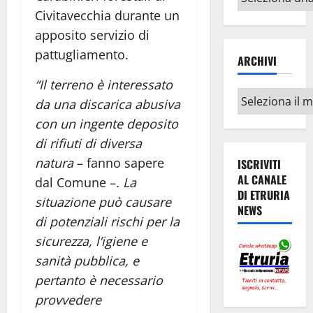
argomenti
Civitavecchia durante un
apposito servizio di
pattugliamento.
ARCHIVI
“Il terreno è interessato
Archivi
da una discarica abusiva
con un ingente deposito
di rifiuti di diversa
natura
– fanno sapere
ISCRIVITI
AL CANALE
dal Comune –
. La
DI ETRURIA
situazione può causare
NEWS
di potenziali rischi per la
sicurezza, l’igiene e
sanità pubblica, e
pertanto è necessario
provvedere