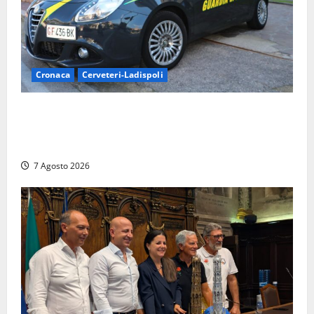
Cronaca
Cerveteri-Ladispoli
Ladispoli al centro dei controlli della Guardia di
Finanza: scoperti 33 lavoratori irregolari e
numerose violazioni fiscali
7 Agosto 2026