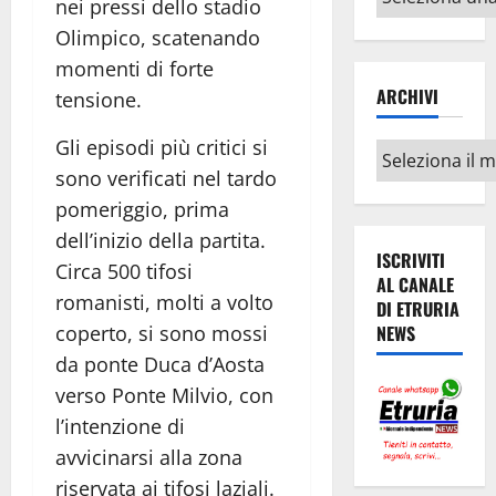
nei pressi dello stadio
argomenti
Olimpico, scatenando
momenti di forte
ARCHIVI
tensione.
Gli episodi più critici si
Archivi
sono verificati nel tardo
pomeriggio, prima
dell’inizio della partita.
ISCRIVITI
Circa 500 tifosi
AL CANALE
romanisti, molti a volto
DI ETRURIA
NEWS
coperto, si sono mossi
da ponte Duca d’Aosta
verso Ponte Milvio, con
l’intenzione di
avvicinarsi alla zona
riservata ai tifosi laziali.