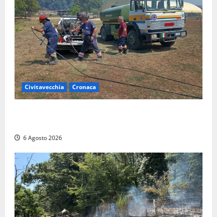
Civitavecchia
Cronaca
Civitavecchia – Vasto incendio al Sasso, maxi
mobilitazione di soccorsi
6 Agosto 2026