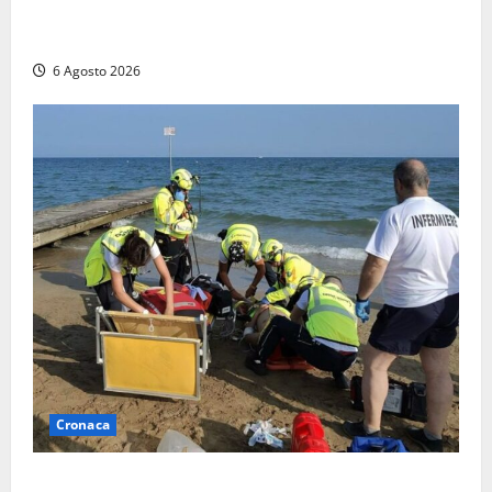
Imbarcazione si capovolge al Lago di Bolsena,
quattro persone messe in salvo dai vigili del fuoco
6 Agosto 2026
Cronaca
Tuffo vietato dal pontile, muore un 17enne dopo