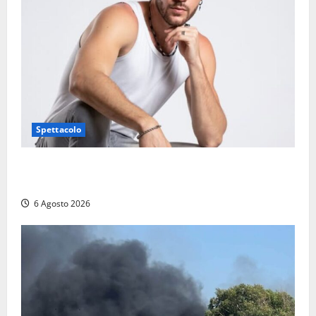
Spettacolo
Patrizio Ratto conquista “L’Eredità”: Tarquinia sugli
schermi di Rai 1 con il re del popping
6 Agosto 2026