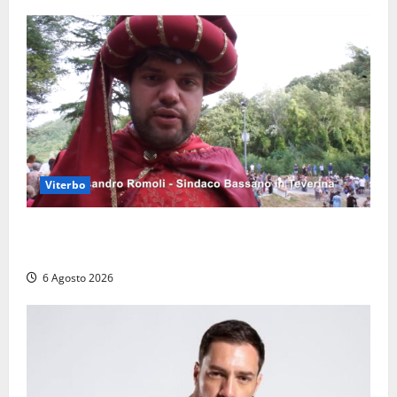
Viterbo
Provincia di Viterbo, ecco le nuove commissioni
consiliari permanenti: nomi e composizione
6 Agosto 2026