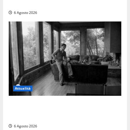
quattro giorni di agonia
6 Agosto 2026
Attualità
Torre di Chia, l’Università Agraria risponde alle
polemiche: “Non è un esproprio, è l’esecuzione di
una sentenza”
6 Agosto 2026