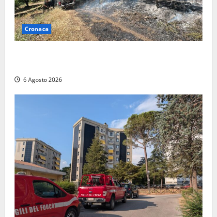
Cronaca
Principio di incendio nella Riserva del Lago di Vico:
sul posto tracce di bivacchi abusivi
6 Agosto 2026