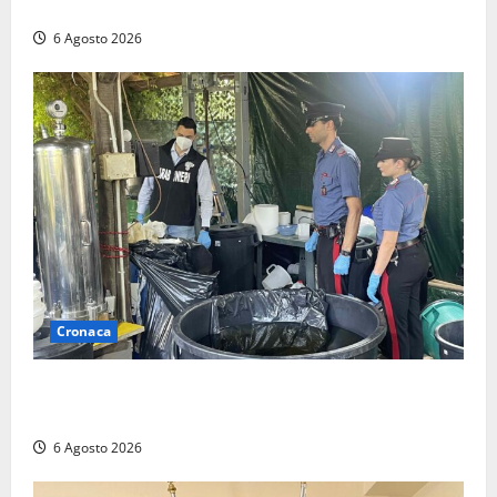
bloccando un’occasione storica”
6 Agosto 2026
Cronaca
Latina – Carabinieri scoprono raffineria di cocaina
nelle campagne, cinque arresti
6 Agosto 2026