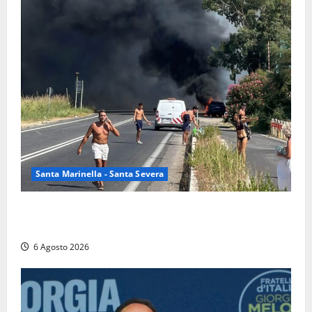
Santa Marinella - Santa Severa
Santa Marinella – Vasto incendio sull’Aurelia: strada
chiusa in entrambe le direzioni (FOTO)
6 Agosto 2026