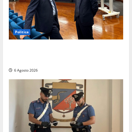
Politica
Sicurezza nei Comuni del Lazio, il consigliere
Sabatini (FdI) presenta proposta di legge per alzare
la qualità della vita
6 Agosto 2026