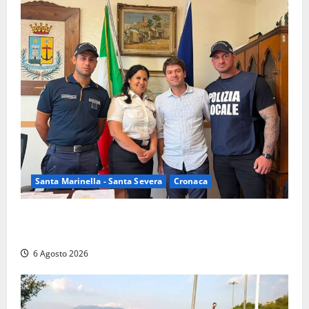
Santa Marinella - Santa Severa
Cronaca
Santa Marinella, due nuovi agenti entrano nella
Polizia locale: rafforzato il presidio del territorio
6 Agosto 2026