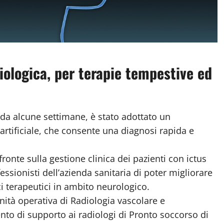
iologica, per terapie tempestive ed
 da alcune settimane, è stato adottato un
a artificiale, che consente una diagnosi rapida e
 fronte sulla gestione clinica dei pazienti con ictus
essionisti dell’azienda sanitaria di poter migliorare
ici terapeutici in ambito neurologico.
’unità operativa di Radiologia vascolare e
ento di supporto ai radiologi di Pronto soccorso di