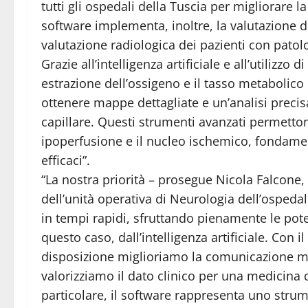
tutti gli ospedali della Tuscia per migliorare la
software implementa, inoltre, la valutazione d
valutazione radiologica dei pazienti con patol
Grazie all’intelligenza artificiale e all’utilizzo
estrazione dell’ossigeno e il tasso metabolico
ottenere mappe dettagliate e un’analisi precis
capillare. Questi strumenti avanzati permetton
ipoperfusione e il nucleo ischemico, fondamen
efficaci”.
“La nostra priorità – prosegue Nicola Falcone,
dell’unità operativa di Neurologia dell’ospedal
in tempi rapidi, sfruttando pienamente le poten
questo caso, dall’intelligenza artificiale. Con 
disposizione miglioriamo la comunicazione mul
valorizziamo il dato clinico per una medicina 
particolare, il software rappresenta uno strume