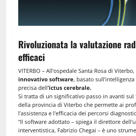
Rivoluzionata la valutazione rad
efficaci
VITERBO – All’ospedale Santa Rosa di Viterbo,
innovativo software
, basato sull’intelligenz
precisa dell
’ictus cerebrale.
Si tratta di un significativo passo in avanti sul
della provincia di Viterbo che permette ai prof
l’assistenza e l’efficacia dei percorsi diagnost
“Il software adottato – spiega il direttore dell
interventistica, Fabrizio Chegai – è uno strum