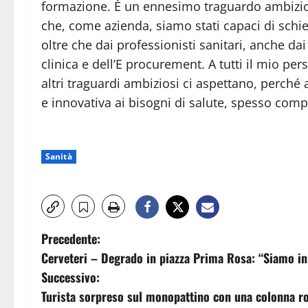
formazione. È un ennesimo traguardo ambizio
che, come azienda, siamo stati capaci di schi
oltre che dai professionisti sanitari, anche da
clinica e dell’E procurement. A tutti il mio 
altri traguardi ambiziosi ci aspettano, perché
e innovativa ai bisogni di salute, spesso comp
Sanità
N
Precedente:
Cerveteri – Degrado in piazza Prima Rosa: “Siamo in
a
Successivo:
v
Turista sorpreso sul monopattino con una colonna ro