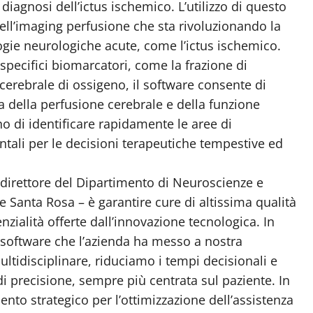
 diagnosi dell’ictus ischemico. L’utilizzo di questo
ell’imaging perfusione che sta rivoluzionando la
ogie neurologiche acute, come l’ictus ischemico.
 di specifici biomarcatori, come la frazione di
 cerebrale di ossigeno, il software consente di
a della perfusione cerebrale e della funzione
o di identificare rapidamente le aree di
tali per le decisioni terapeutiche tempestive ed
 direttore del Dipartimento di Neuroscienze e
e Santa Rosa – è garantire cure di altissima qualità
zialità offerte dall’innovazione tecnologica. In
il software che l’azienda ha messo a nostra
tidisciplinare, riduciamo i tempi decisionali e
di precisione, sempre più centrata sul paziente. In
nto strategico per l’ottimizzazione dell’assistenza