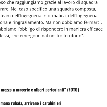
so che raggiungiamo grazie al lavoro di squadra
erare. Nel caso specifico una squadra composta,
i team dell’Ingegneria informatica, dell’Ingegneria
personale ringraziamento. Ma non dobbiamo fermarci,
 abbiamo l’obbligo di rispondere in maniera efficace
lessi, che emergono dal nostro territorio”.
 mezzo a macerie e alberi pericolanti” (FOTO)
mana rubata, arrivano i carabinieri