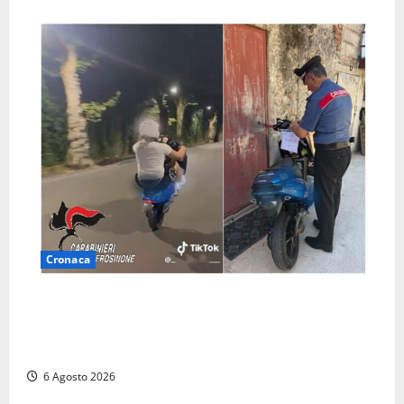
Cronaca
Anagni, si filma mentre ‘impenna’ e pubblica tutto
sui social: i carabinieri trovano il video e lo
sanzionano
6 Agosto 2026