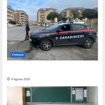
Cronaca
Tarquinia – Inseguimento sulla Tuscanese: 25enne
senza patente fermato dopo la fuga in auto
6 Agosto 2026