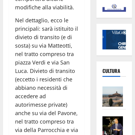
modifiche alla viabilità.
Nel dettaglio, ecco le
principali: sarà istituito il
divieto di transito (e di
sosta) su via Matteotti,
nel tratto compreso tra
piazza Verdi e via San
Luca. Divieto di transito
CULTURA
(eccetto i residenti che
abbiano necessità di
Vite
accedere ad
–
L’Un
autorimesse private)
ampl
anche su via del Pavone,
Saba
la
nel tratto compreso tra
–
No
via della Parrocchia e via
Pian
Tax