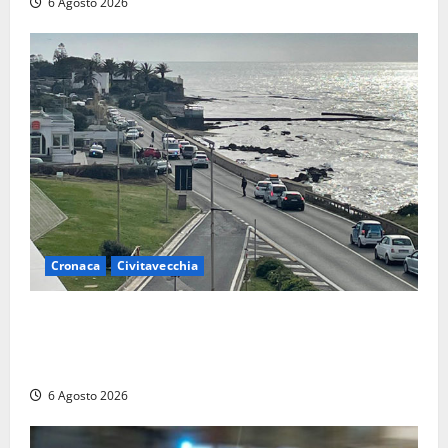
6 Agosto 2026
Cronaca
Civitavecchia
Civitavecchia – La segnalazione di una cliente del
supermercato: “Qualcuno ha rovistato nella mia
auto”
6 Agosto 2026