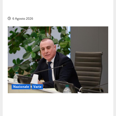
Santa Rosa 2026, sarà Alex Britti ad aprire il
Viterbo Big Festival con un concerto gratuito
6 Agosto 2026
Nazionale
Varie
Nucleare: il Parlamento amplia il perimetro delle
attività di Sogin. Dopo il reattore RTS-1 del Cisam
anche il covertitore Euracos di Pavia