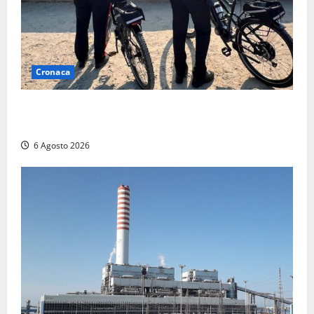
Cronaca
Montalto di Castro – I Carabinieri pattugliano il
lungomare in e-bike: al via il nuovo servizio estivo
6 Agosto 2026