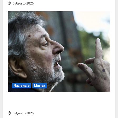
6 Agosto 2026
Nazionale
Musica
L’ultimo viaggio del cantastorie: addio a Francesco
Guccini, il poeta dell’appennino
6 Agosto 2026