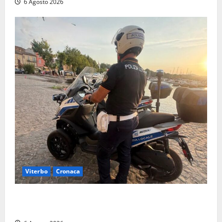
6 Agosto 2026
Viterbo
Cronaca
Capodimonte, due nuovi motocicli per la Polizia
locale: più controlli sul lungolago