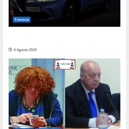
Cronaca
Verbania – Lite degenera: 55enne accoltellato, è
ricoverato in ospedale
6 Agosto 2026