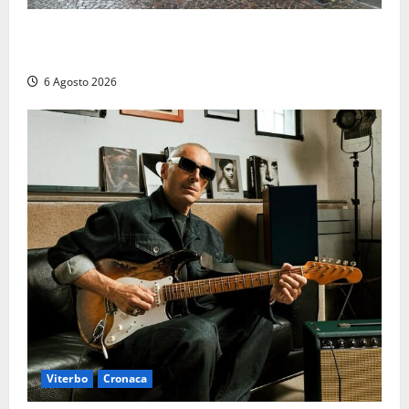
Provincia Viterbo, pubblicati i bandi: disponibili 21
posti tra profili amministrativi e tecnici
6 Agosto 2026
Viterbo
Cronaca