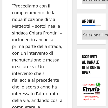
argomenti
“Procediamo con il
completamento della
riqualificazione di via
ARCHIVI
Matteotti – sottolinea la
sindaca Chiara Frontini –
Archivi
includendo anche la
prima parte della strada,
con un intervento di
ISCRIVITI
manutenzione e messa
AL CANALE
in sicurezza. Un
DI ETRURIA
NEWS
intervento che si
riallaccia al precedente
che lo scorso anno ha
interessato l’altro tratto
della via, andando così a
completare la