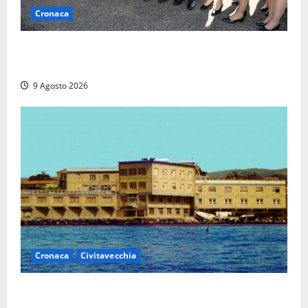
Cronaca
I giovani agenti della Polizia donano oltre 3mila
euro in beneficenza
9 Agosto 2026
Cronaca
Civitavecchia
Istituto Santa Cecilia, stop agli infermieri di notte: