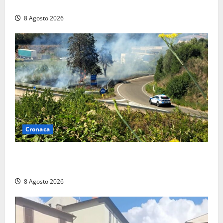
trovano l’indirizzo”
8 Agosto 2026
Cronaca
Montalto di Castro – Svincolo dell’Aurelia chiuso per
incendio
8 Agosto 2026