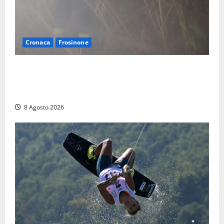
Cronaca
Frosinone
Escursionisti si perdono durante la bufera nelle
montagne di Sora. Elicottero bloccato, soccorsi da
terra
8 Agosto 2026