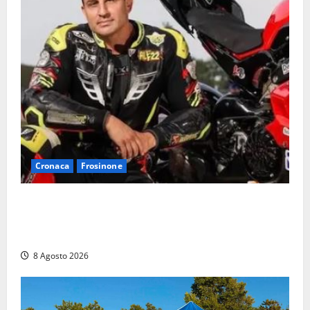
Cronaca
Frosinone
Alessandro Giannetti è morto dopo un mese di
agonia: il giovane carabiniere di Fontana Liri vittima
di un incidente in moto
8 Agosto 2026