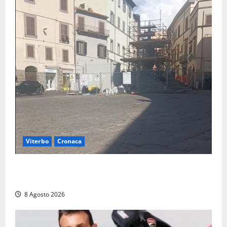
Viterbo
Cronaca
Fontana Grande, la piazza senza identità: «Tolte le
auto, il centro è morto. E adesso cosa resta?»
8 Agosto 2026