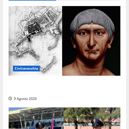
Civitavecchia
Tra l’8 e il 9 agosto del 117 moriva Traiano.
Civitavecchia, la sua città, non l’ha ricordato
9 Agosto 2026