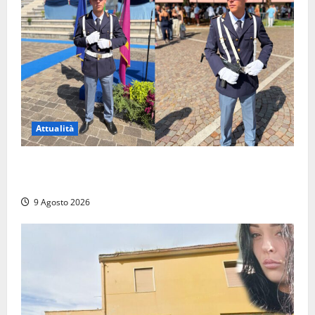
Attualità
Da Montalto di Castro alla Polizia di Stato: Mattia
Salvati ha giurato a Spoleto
9 Agosto 2026