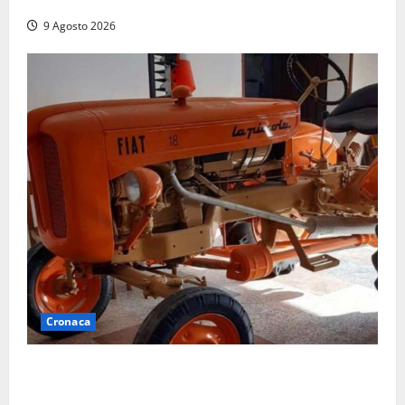
la preoccupazione di famiglie e pazienti
9 Agosto 2026
Cronaca
Tragedia nelle campagne: uomo muore schiacciato
dal trattore