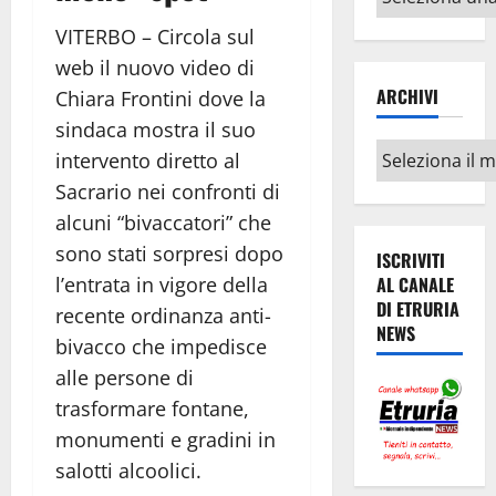
argomenti
VITERBO – Circola sul
web il nuovo video di
ARCHIVI
Chiara Frontini dove la
sindaca mostra il suo
Archivi
intervento diretto al
Sacrario nei confronti di
alcuni “bivaccatori” che
sono stati sorpresi dopo
ISCRIVITI
l’entrata in vigore della
AL CANALE
DI ETRURIA
recente ordinanza anti-
NEWS
bivacco che impedisce
alle persone di
trasformare fontane,
monumenti e gradini in
salotti alcoolici.