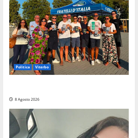
Politica
Viterbo
Grande partecipazione ai gazebo di Fratelli d’Italia a
Montalto e Tarquinia
8 Agosto 2026