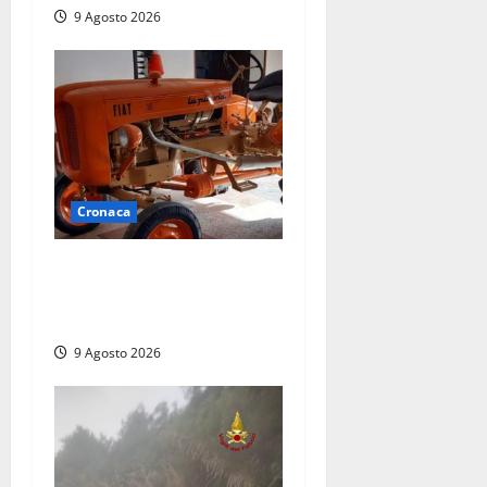
9 Agosto 2026
Cronaca
Tragedia nelle campagne:
uomo muore schiacciato dal
trattore
9 Agosto 2026