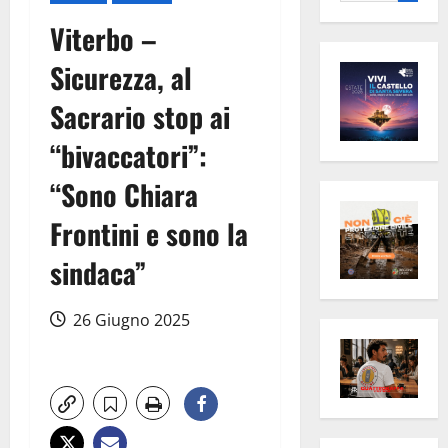
per:
Viterbo –
Sicurezza, al
Sacrario stop ai
“bivaccatori”:
“Sono Chiara
Frontini e sono la
sindaca”
26 Giugno 2025