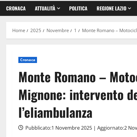
CRONACA
ATTUALITÀ
POLITICA
REGIONE LAZIO
Home
2025
Novembre
1
Monte Romano – Motociclis
Cronaca
Monte Romano – Motocic
Mignone: intervento d
l’eliambulanza
Pubblicato:1 Novembre 2025 | Aggiornato:2 N