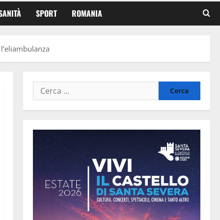
SANITÀ
SPORT
ROMANIA
 l’eliambulanza
Ricerca
per: