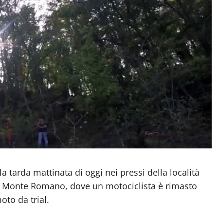
arda mattinata di oggi nei pressi della località
di Monte Romano, dove un motociclista è rimasto
oto da trial.