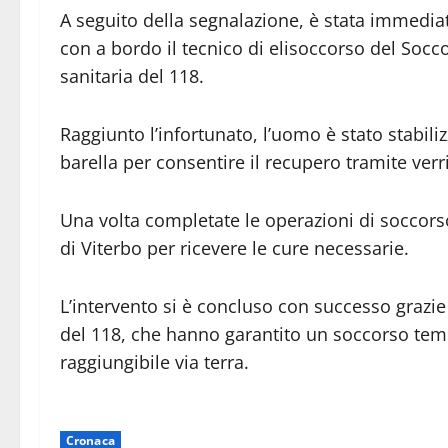
A seguito della segnalazione, è stata immedia
con a bordo il tecnico di elisoccorso del Socc
sanitaria del 118.
Raggiunto l’infortunato, l’uomo è stato stabil
barella per consentire il recupero tramite verri
Una volta completate le operazioni di soccorso,
di Viterbo per ricevere le cure necessarie.
L’intervento si è concluso con successo grazie 
del 118, che hanno garantito un soccorso temp
raggiungibile via terra.
Cronaca