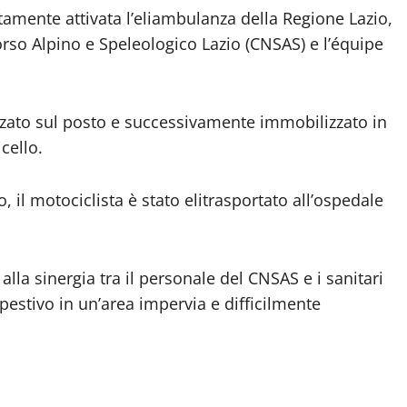
tamente attivata l’eliambulanza della Regione Lazio,
orso Alpino e Speleologico Lazio (CNSAS) e l’équipe
izzato sul posto e successivamente immobilizzato in
cello.
 il motociclista è stato elitrasportato all’ospedale
alla sinergia tra il personale del CNSAS e i sanitari
estivo in un’area impervia e difficilmente