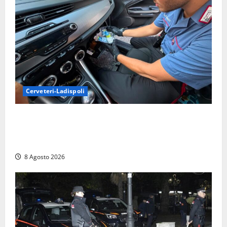
Cerveteri-Ladispoli
Da Cerveteri al mercato Trionfale, la droga viaggiava
con la frutta: 80mila euro sottovuoto e quasi tre
chili di hashish
8 Agosto 2026