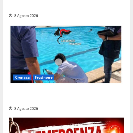
Latina, 1,1 milioni contro l’erosione: interventi anche
a Rio Martino e Foce Verde
8 Agosto 2026
Cronaca
Frosinone
Irregolarità in una piscina di Roccasecca: scattano
la sospensione e una pesante multa
8 Agosto 2026