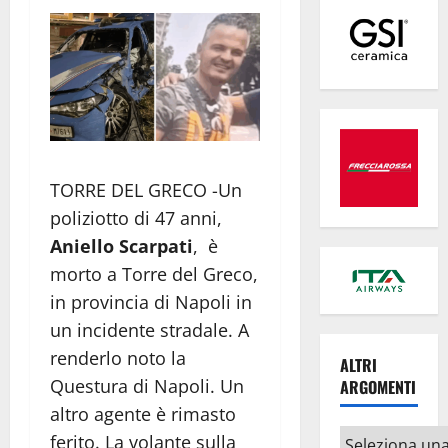
TORRE DEL GRECO -Un
poliziotto di 47 anni,
Aniello Scarpati
, è
morto a Torre del Greco,
in provincia di Napoli in
un incidente stradale. A
renderlo noto la
ALTRI
Questura di Napoli. Un
ARGOMENTI
altro agente è rimasto
Altri
ferito. La volante sulla