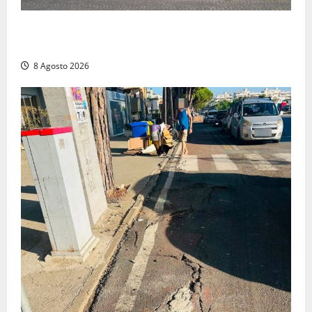
Civitavecchia – Accesso agli atti: “Il M5S vota ciò
che dice di non condividere”
8 Agosto 2026