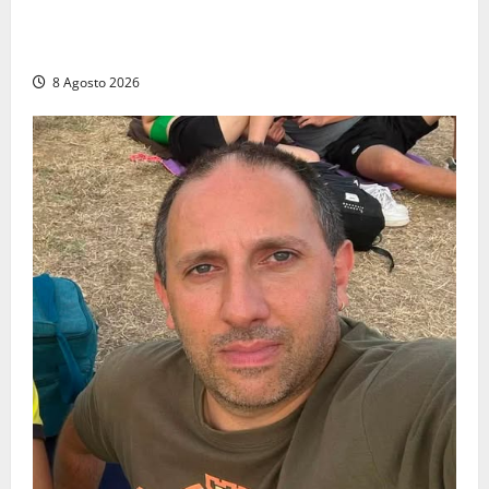
Emergenza sangue al Gemelli: servono subito
donatori dei gruppi 0+ e 0-
8 Agosto 2026