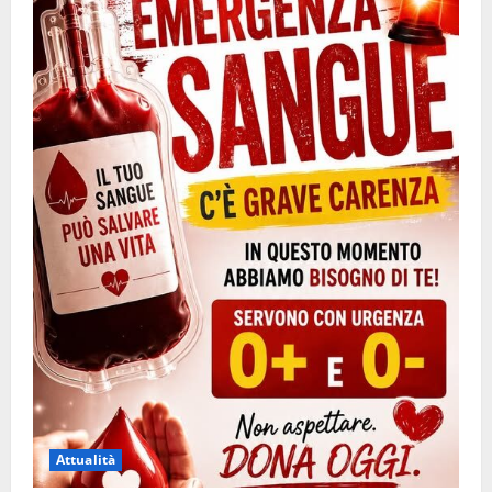
Attualità