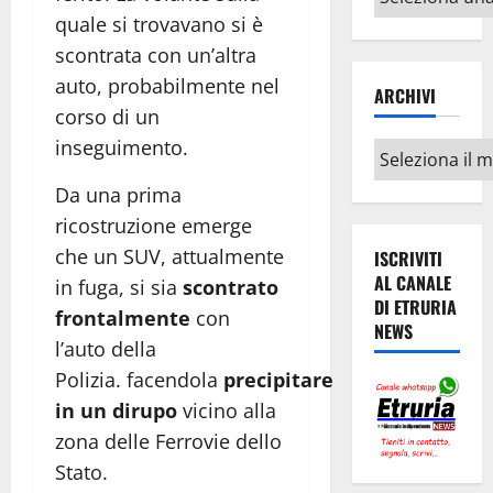
argomenti
quale si trovavano si è
scontrata con un’altra
auto, probabilmente nel
ARCHIVI
corso di un
inseguimento.
Archivi
Da una prima
ricostruzione emerge
che un SUV, attualmente
ISCRIVITI
AL CANALE
in fuga, si sia
scontrato
DI ETRURIA
frontalmente
con
NEWS
l’auto della
Polizia. facendola
precipitare
in un dirupo
vicino alla
zona delle Ferrovie dello
Stato.