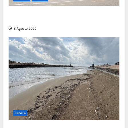
Viterbo, giovane donna trovata morta nell’ex
Consorzio agrario sulla Teverina
8 Agosto 2026
Latina