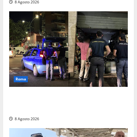
8 Agosto 2026
Roma
Roma – Val Melaina, blitz interforze nel quartiere:
chiusi un bar e un minimarket, quasi 40mila euro di
multe
8 Agosto 2026