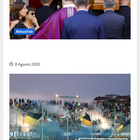
Attualità
L’ultimo saluto a Luigi Cavallari: dal tuffo nel lago di
Vico ai 37 giorni di ricerche
8 Agosto 2026