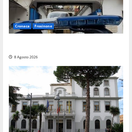
Cronaca
Frosinone
Auto sospetta fermata a Fiuggi: la polizia trova un
coltello, cocaina e hashish. Quattro nei guai
8 Agosto 2026