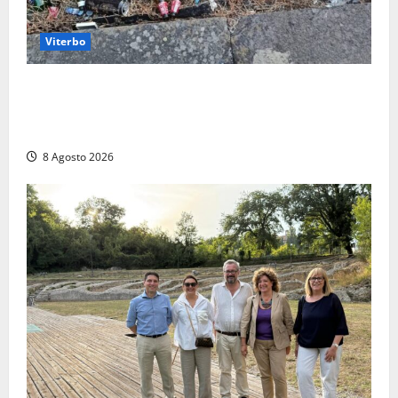
Viterbo
La denuncia di un commerciante: «Al Sacrario tra
degrado e paura, i miei figli rischiano di perdere
tutto»
8 Agosto 2026