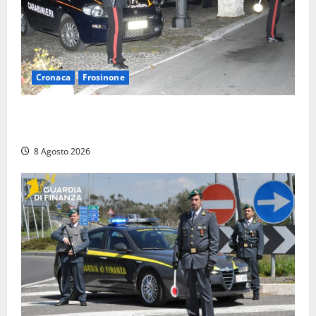
Cronaca
Frosinone
Coppia sorpresa con la droga in casa a Fiuggi:
l’alloggio era un ‘laboratorio’ per preparare dosi
8 Agosto 2026