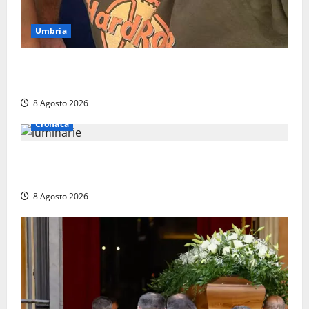
Umbria
Torreorsina dà l’ultimo saluto a Federico Romualdi,
l’autista che frenò per salvare i suoi passeggeri
8 Agosto 2026
Cronaca
Calanna – Elettricista muore folgorato mentre
monta le luminarie per la festa
8 Agosto 2026