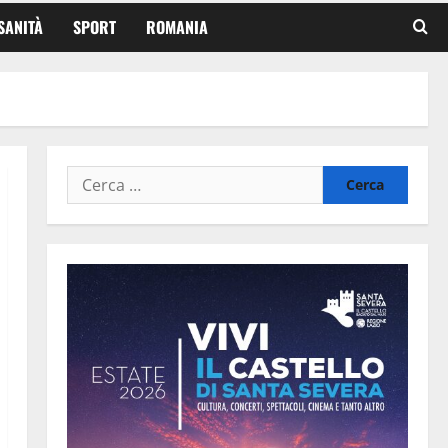
SANITÀ
SPORT
ROMANIA
Ricerca
per: