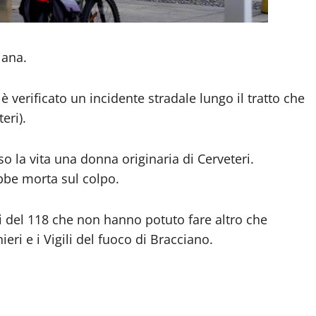
iana.
è verificato un incidente stradale lungo il tratto che
eri).
o la vita una donna originaria di Cerveteri.
ebbe morta sul colpo.
ri del 118 che non hanno potuto fare altro che
eri e i Vigili del fuoco di Bracciano.