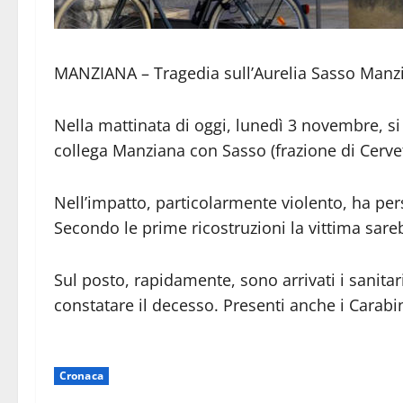
MANZIANA – Tragedia sull’Aurelia Sasso Manz
Nella mattinata di oggi, lunedì 3 novembre, si 
collega Manziana con Sasso (frazione di Cervet
Nell’impatto, particolarmente violento, ha pers
Secondo le prime ricostruzioni la vittima sar
Sul posto, rapidamente, sono arrivati i sanita
constatare il decesso. Presenti anche i Carabini
Cronaca