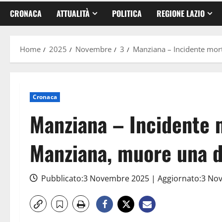
CRONACA
ATTUALITÀ
POLITICA
REGIONE LAZIO
Home
2025
Novembre
3
Manziana – Incidente mort
Cronaca
Manziana – Incidente m
Manziana, muore una d
Pubblicato:3 Novembre 2025 | Aggiornato:3 N