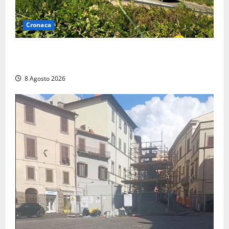
Cronaca
Montalto di Castro – Svincolo dell’Aurelia chiuso per
incendio
8 Agosto 2026