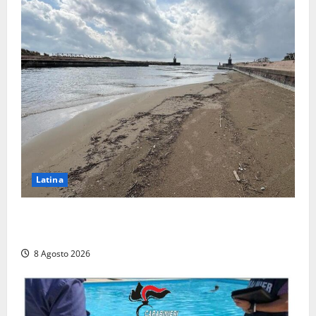
Latina
Latina, 1,1 milioni contro l’erosione: interventi anche
a Rio Martino e Foce Verde
8 Agosto 2026