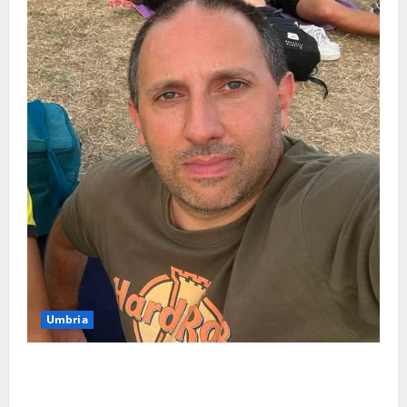
Umbria
Torreorsina dà l’ultimo saluto a Federico Romualdi,
l’autista che frenò per salvare i suoi passeggeri