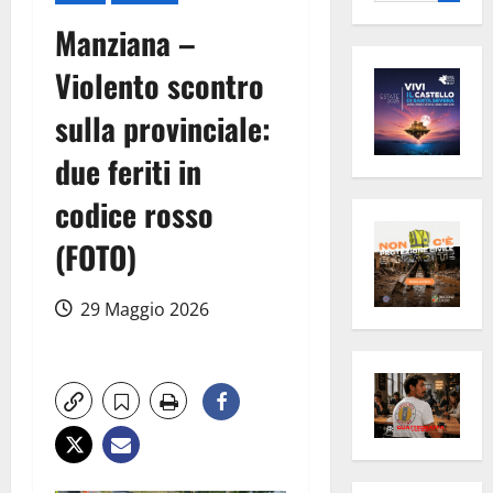
per:
Manziana –
Violento scontro
sulla provinciale:
due feriti in
codice rosso
(FOTO)
29 Maggio 2026