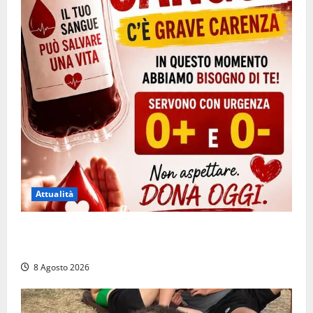
Attualità
Emergenza sangue al Gemelli: servono subito
donatori dei gruppi 0+ e 0-
8 Agosto 2026