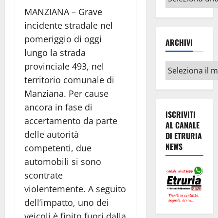
argomenti
MANZIANA – Grave
incidente stradale nel
pomeriggio di oggi
ARCHIVI
lungo la strada
provinciale 493, nel
Archivi
territorio comunale di
Manziana. Per cause
ancora in fase di
ISCRIVITI
accertamento da parte
AL CANALE
delle autorità
DI ETRURIA
NEWS
competenti, due
automobili si sono
scontrate
violentemente. A seguito
dell’impatto, uno dei
veicoli è finito fuori dalla