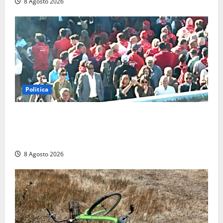
8 Agosto 2026
Politica
“Cgil volta le spalle a La Russa e Sberna” a
Marcinelle, Meloni: “Gesto vergognoso”. Landini
replica: “Falso”
8 Agosto 2026