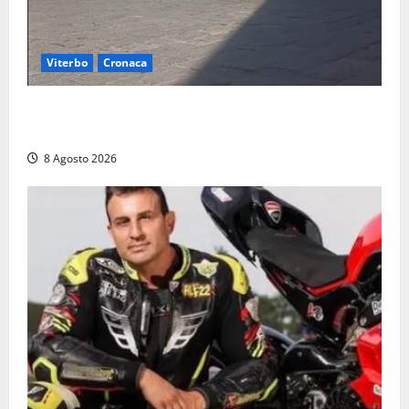
Viterbo
Cronaca
Fontana Grande, la piazza senza identità: «Tolte le
auto, il centro è morto. E adesso cosa resta?»
8 Agosto 2026