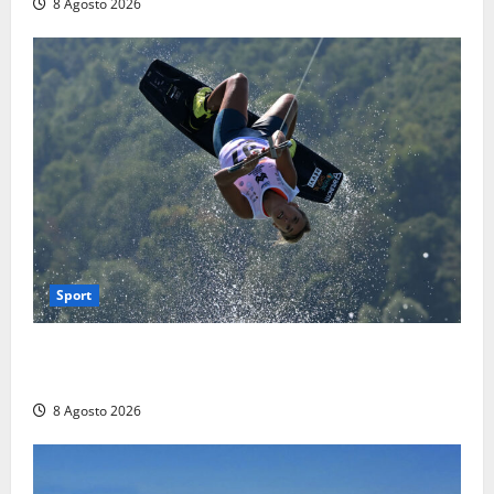
8 Agosto 2026
Sport
Rieti – Mondiali di Wakeboard 2026, Noa Gualtieri è
campione del mondo Under 14
8 Agosto 2026