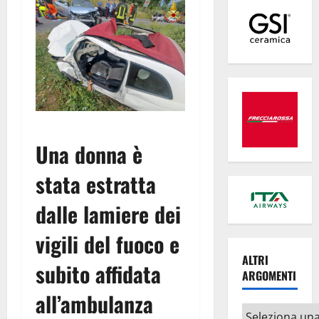
Una donna è
stata estratta
dalle lamiere dei
vigili del fuoco e
ALTRI
subito affidata
ARGOMENTI
all’ambulanza
Altri