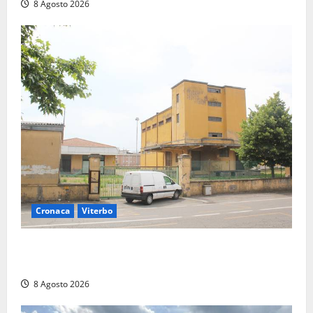
8 Agosto 2026
Cronaca
Viterbo
Viterbo, giovane donna trovata morta nell’ex
Consorzio agrario sulla Teverina
8 Agosto 2026