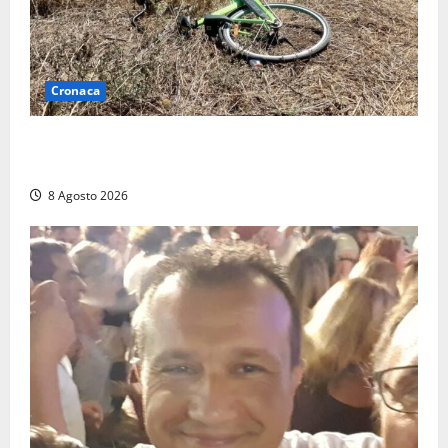
Cronaca
Allarme biciclette a Montalto Marina: «Furti
ovunque, ormai sembra un bike sharing illegale»
8 Agosto 2026