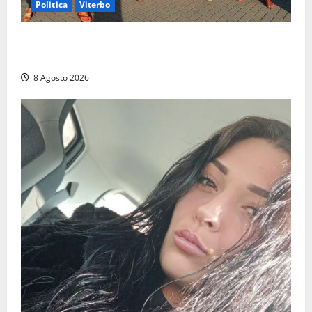
Politica
Viterbo
Grande partecipazione ai gazebo di Fratelli d’Italia a
Montalto e Tarquinia
8 Agosto 2026