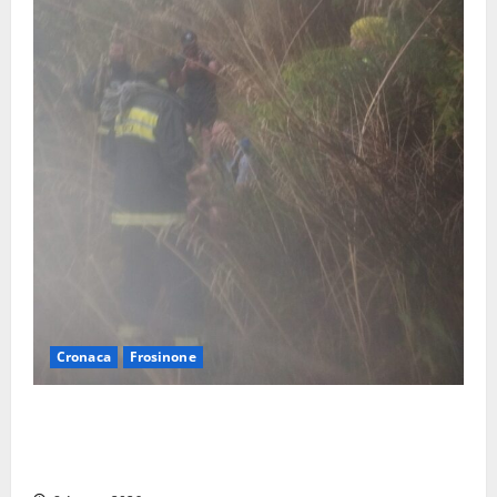
Cronaca
Frosinone
Escursionisti si perdono durante la bufera nelle
montagne di Sora. Elicottero bloccato, soccorsi da
terra