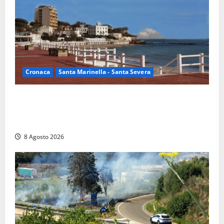
Cronaca
Santa Marinella - Santa Severa
Furti delle chiavi di casa nelle auto, l’allarme arriva
anche a Santa Marinella: “Grazie al libretto i ladri
trovano l’indirizzo”
8 Agosto 2026