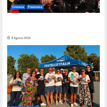
Cronaca
Frosinone
Alessandro Giannetti è morto dopo un mese di
agonia: il giovane carabiniere di Fontana Liri vittima
di un incidente in moto
8 Agosto 2026