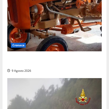
Cronaca
Tragedia nelle campagne: uomo muore schiacciato
dal trattore
9 Agosto 2026