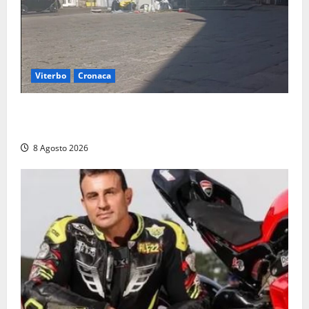
Viterbo
Cronaca
Fontana Grande, la piazza senza identità: «Tolte le
auto, il centro è morto. E adesso cosa resta?»
8 Agosto 2026