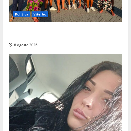
Politica
Viterbo
Grande partecipazione ai gazebo di Fratelli d’Italia a
Montalto e Tarquinia
8 Agosto 2026