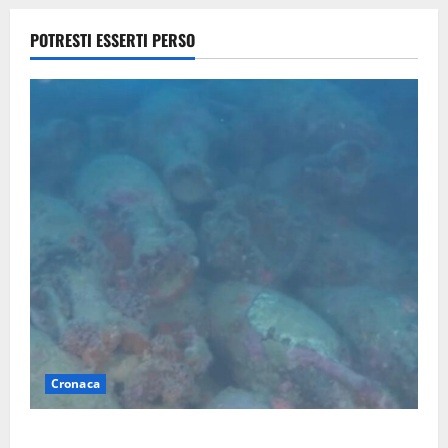
2026
POTRESTI ESSERTI PERSO
Cronaca
Scoperto un relitto romano al largo della Sicilia