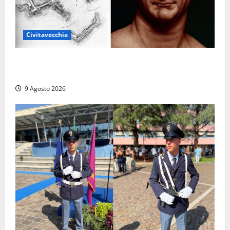
Civitavecchia
Tra l’8 e il 9 agosto del 117 moriva Traiano.
Civitavecchia, la sua città, non l’ha ricordato
9 Agosto 2026