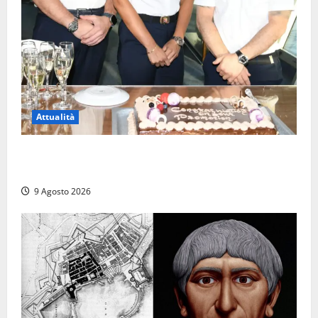
Attualità
Carnival Cruise Line, l’italiana Daniela Gargiulo è la
prima donna comandante della flotta
9 Agosto 2026