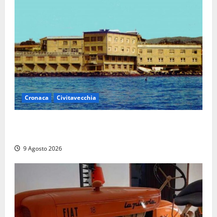
Cronaca
Civitavecchia
Istituto Santa Cecilia, stop agli infermieri di notte:
la preoccupazione di famiglie e pazienti
9 Agosto 2026