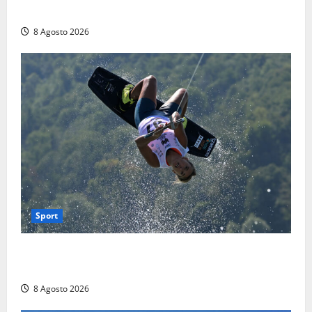
terra
8 Agosto 2026
Sport
Rieti – Mondiali di Wakeboard 2026, Noa Gualtieri è
campione del mondo Under 14
8 Agosto 2026