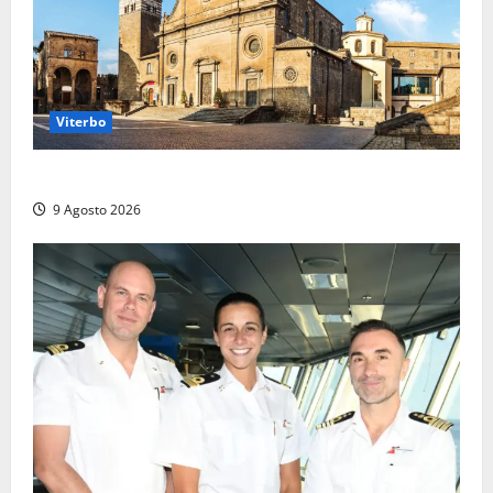
Viterbo
La Diocesi di Viterbo piange don Giuseppe Giulianelli
9 Agosto 2026