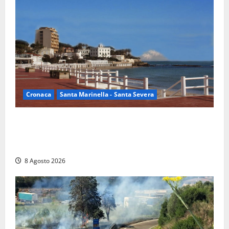
Cronaca
Santa Marinella - Santa Severa
Furti delle chiavi di casa nelle auto, l’allarme arriva
anche a Santa Marinella: “Grazie al libretto i ladri
trovano l’indirizzo”
8 Agosto 2026