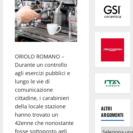
ORIOLO ROMANO –
Durante un controllo
agli esercizi pubblici e
lungo le vie di
comunicazione
cittadine, i carabinieri
della locale stazione
ALTRI
hanno trovato un
ARGOMENTI
42enne che nonostante
Altri
fosse sottoposto agli