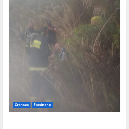
Cronaca
Frosinone
Escursionisti si perdono durante la bufera nelle
montagne di Sora. Elicottero bloccato, soccorsi da