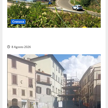
Cronaca
Montalto di Castro – Svincolo dell’Aurelia chiuso per
incendio
8 Agosto 2026