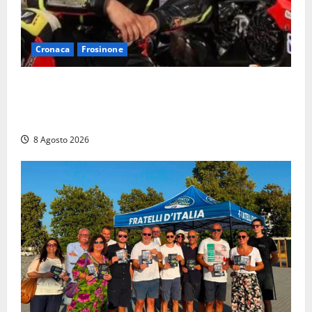
Cronaca
Frosinone
Alessandro Giannetti è morto dopo un mese di
agonia: il giovane carabiniere di Fontana Liri vittima
di un incidente in moto
8 Agosto 2026