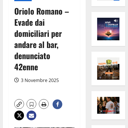
per:
Oriolo Romano –
Evade dai
domiciliari per
andare al bar,
denunciato
42enne
3 Novembre 2025