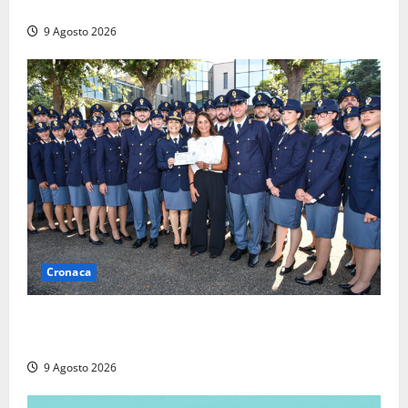
agrario, fatale il “festino” del compleanno
9 Agosto 2026
Cronaca
I giovani agenti della Polizia donano oltre 3mila
euro in beneficenza
9 Agosto 2026