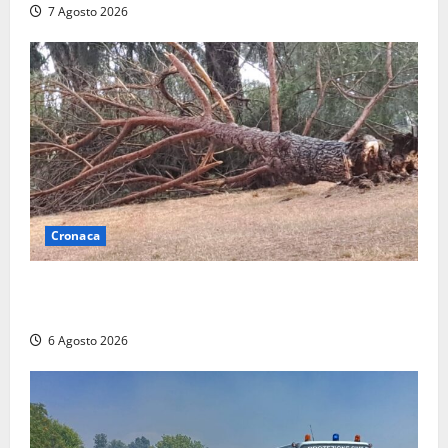
7 Agosto 2026
Cronaca
Maltempo su Civita Castellana, alberi a terra e danni
a diverse strutture
6 Agosto 2026