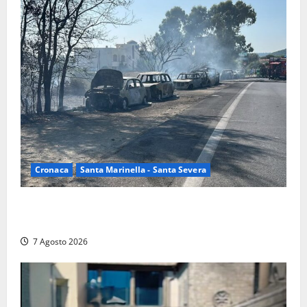
Cronaca
Santa Marinella - Santa Severa
Santa Marinella – Maxi incendio sulla costa: nove
auto distrutte dal rogo, conclusa l’emergenza (FOTO)
7 Agosto 2026