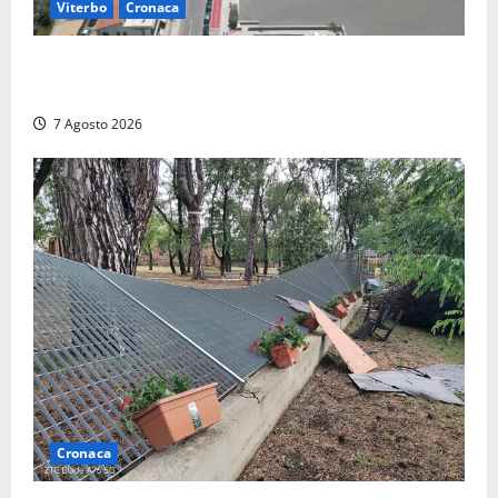
Viterbo
Cronaca
Montalto Marina, rubano uno zaino in spiaggia:
fermati da un poliziotto libero dal servizio
7 Agosto 2026
Cronaca