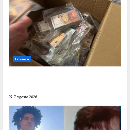
Cronaca
Maxi sequestro da 157mila euro a Tarquinia, la
Cassazione annulla il provvedimento e dispone un
nuovo esame del caso
7 Agosto 2026