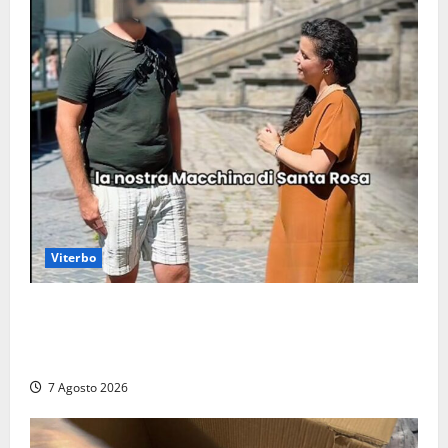
Viterbo
Viterbo, il centro storico si svuota e il video della
sindaca fa infuriare i commercianti: «Ma quali
turisti?»
7 Agosto 2026