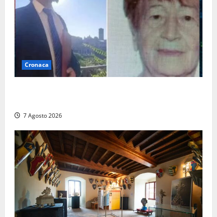
Cronaca
Chieti – Giovane uccide la nonna a martellate,
entrambi vivevano a Roma
7 Agosto 2026