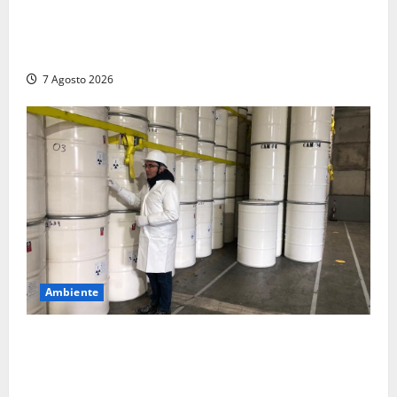
Maltempo – Tromba d’aria e forti temporali tra
Civita Castellana e Corchiano: alberi sulle strade,
danni e tanta paura (FOTO)
7 Agosto 2026
Ambiente
Nucleare – Sogin approva il bilancio d’esercizio
2025: utile a 2,6 milioni di euro, EBITDA a 26,7
milioni