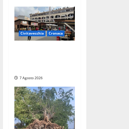
Civitavecchia
Cronaca
Civitavecchia, lavori al
Mercato: modifiche alla
viabilità prorogate (almeno)
fino al 31 dicembre
7 Agosto 2026