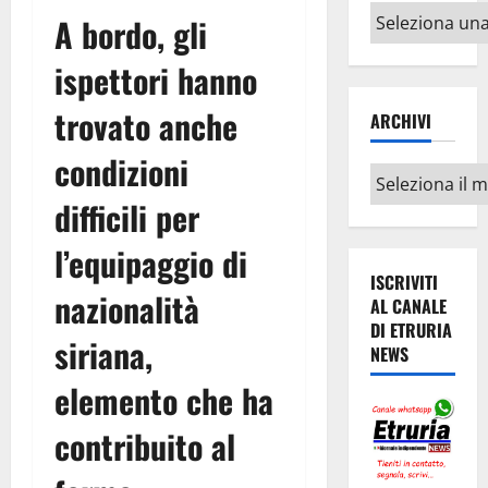
Altri
A bordo, gli
argomenti
ispettori hanno
trovato anche
ARCHIVI
condizioni
Archivi
difficili per
l’equipaggio di
ISCRIVITI
nazionalità
AL CANALE
DI ETRURIA
siriana,
NEWS
elemento che ha
contribuito al