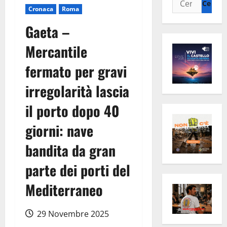
Cronaca
Roma
per:
Gaeta –
Mercantile
fermato per gravi
irregolarità lascia
il porto dopo 40
giorni: nave
bandita da gran
parte dei porti del
Mediterraneo
29 Novembre 2025