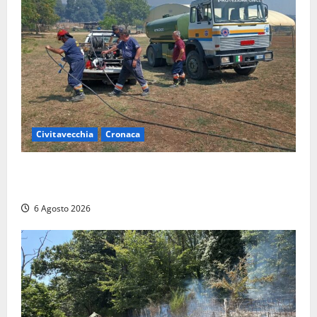
Civitavecchia
Cronaca
Civitavecchia – Vasto incendio al Sasso, maxi
mobilitazione di soccorsi
6 Agosto 2026