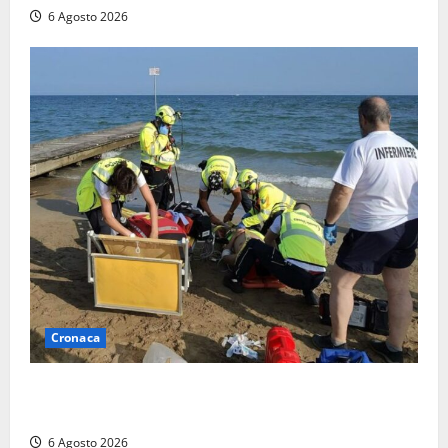
6 Agosto 2026
Cronaca
Tuffo vietato dal pontile, muore un 17enne dopo
quattro giorni di agonia
6 Agosto 2026