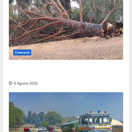
Cronaca
Maltempo su Civita Castellana, alberi a terra e danni
a diverse strutture
6 Agosto 2026