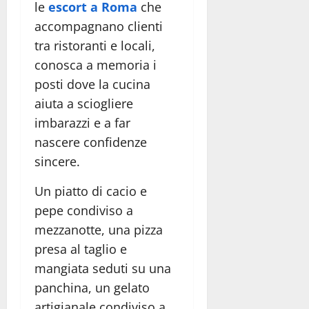
le
escort a Roma
che
accompagnano clienti
tra ristoranti e locali,
conosca a memoria i
posti dove la cucina
aiuta a sciogliere
imbarazzi e a far
nascere confidenze
sincere.
Un piatto di cacio e
pepe condiviso a
mezzanotte, una pizza
presa al taglio e
mangiata seduti su una
panchina, un gelato
artigianale condiviso a