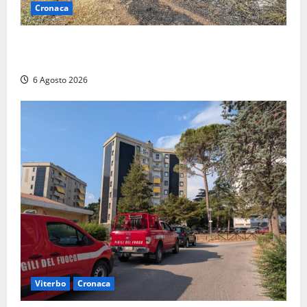
Cronaca
Principio di incendio nella Riserva del Lago di Vico:
sul posto tracce di bivacchi abusivi
6 Agosto 2026
Viterbo
Cronaca