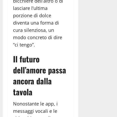
bicchiere dell’altro o di
lasciare l’ultima
porzione di dolce
diventa una forma di
cura silenziosa, un
modo concreto di dire
“ci tengo”.
Il futuro
dell’amore passa
ancora dalla
tavola
Nonostante le app, i
messaggi vocali e le