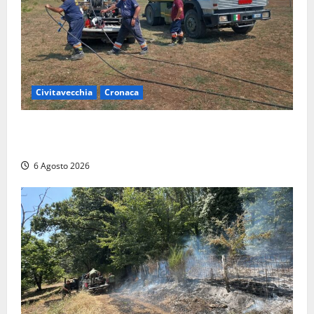
Civitavecchia
Cronaca
Civitavecchia – Vasto incendio al Sasso, maxi
mobilitazione di soccorsi
6 Agosto 2026