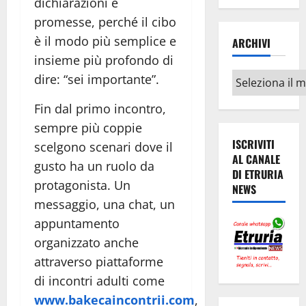
dichiarazioni e
promesse, perché il cibo
è il modo più semplice e
ARCHIVI
insieme più profondo di
Archivi
dire: “sei importante”.
Fin dal primo incontro,
sempre più coppie
ISCRIVITI
scelgono scenari dove il
AL CANALE
gusto ha un ruolo da
DI ETRURIA
protagonista. Un
NEWS
messaggio, una chat, un
appuntamento
organizzato anche
attraverso piattaforme
di incontri adulti come
www.bakecaincontrii.com
,