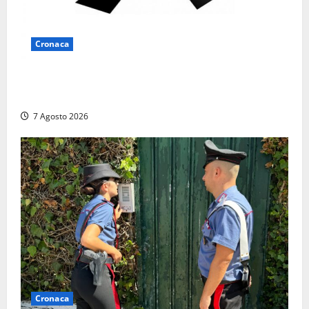
Cronaca
Lutto a Viterbo: è morto Massimo Maggini, una vita
tra politica e giornalismo
7 Agosto 2026
Cronaca