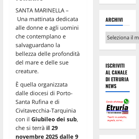
SANTA MARINELLA –
Una mattinata dedicata
ARCHIVI
alle donne e agli uomini
Archivi
che contemplano e
salvaguardano la
bellezza delle profondità
del mare e delle sue
ISCRIVITI
creature.
AL CANALE
DI ETRURIA
È quella organizzata
NEWS
dalle diocesi di Porto-
Santa Rufina e di
Civitavecchia-Tarquinia
con il
Giubileo dei sub
,
che si terrà
il 29
novembre 2025 dalle 9