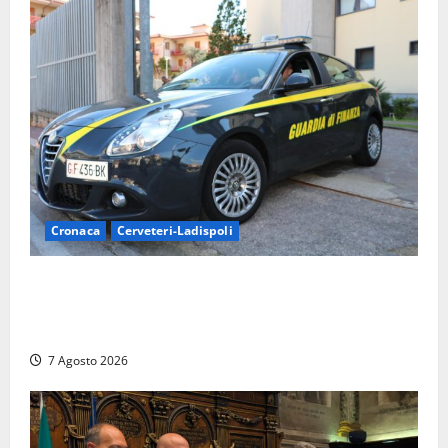
Cronaca
Cerveteri-Ladispoli
Ladispoli al centro dei controlli della Guardia di
Finanza: scoperti 33 lavoratori irregolari e
numerose violazioni fiscali
7 Agosto 2026