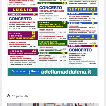
Spettacolo
Roma
Capranica Prenestina, il Concerto di Ferragosto
torna nel Tempio della Maddalena
7 Agosto 2026