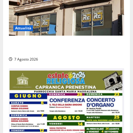
Attualità
Viterbo – Diffida per la sindaca Frontini: “La scritta
Remigrazione è ancora al suo posto”
7 Agosto 2026