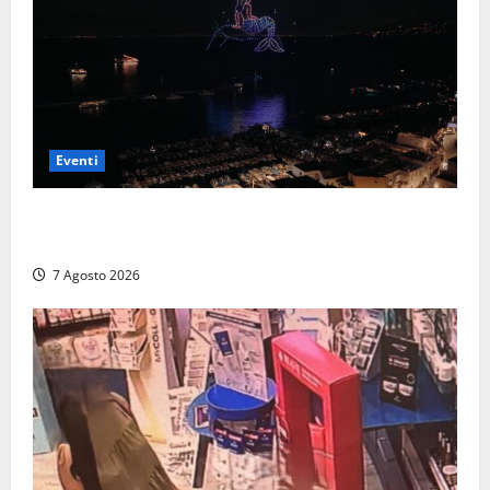
Eventi
Capri si racconta di notte con 500 droni: apre la
serata Antonello Venditti
7 Agosto 2026