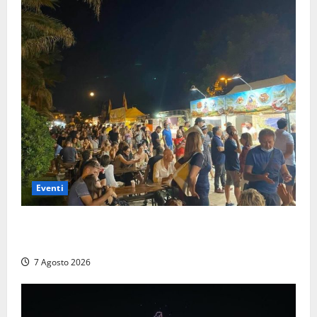
Eventi
A Civitavecchia quindici giorni di pesce “in strada”
con Il Padellone
7 Agosto 2026