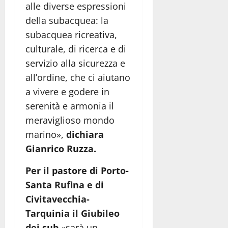
alle diverse espressioni
della subacquea: la
subacquea ricreativa,
culturale, di ricerca e di
servizio alla sicurezza e
all’ordine, che ci aiutano
a vivere e godere in
serenità e armonia il
meraviglioso mondo
marino»,
dichiara
Gianrico Ruzza.
Per il pastore di Porto-
Santa Rufina e di
Civitavecchia-
Tarquinia il Giubileo
dei sub
«sarà un