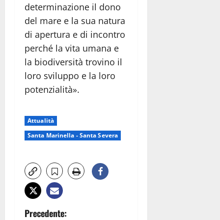
determinazione il dono
del mare e la sua natura
di apertura e di incontro
perché la vita umana e
la biodiversità trovino il
loro sviluppo e la loro
potenzialità».
Attualità
Santa Marinella - Santa Severa
N
Precedente: