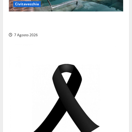
Civitavecchia
Comune di Civitavecchia sulle Terme della
Ficoncella: prosegue l’interlocuzione con la ASL RM4
7 Agosto 2026