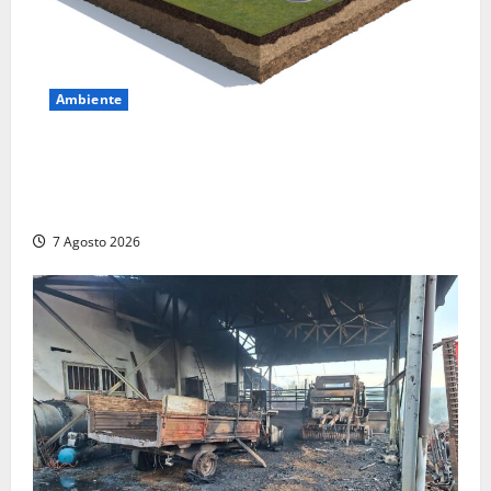
Ambiente
DEPOSITO NAZIONALE E PARCO TECNOLOGICO:
SOGIN, SODDISFAZIONE PER LA DELIBERA ARERA
CHE RIPRISTINA GLI ACCONTI SOSPESI
7 Agosto 2026