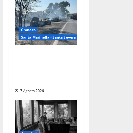
Cronaca
Santa Marinella - Santa Severa
Santa Marinella – Maxi
incendio sulla costa: nove
auto distrutte dal rogo,
conclusa l’emergenza
(FOTO)
7 Agosto 2026