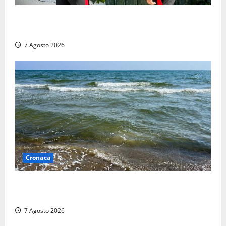
Aggredisce il padre con un coltello perché non gli dà
i soldi, arrestato a Fregene ragazzo di 26 anni
7 Agosto 2026
Cronaca
Montalto Marina, schiuma e acqua colorata in mare:
Arpa Lazio fa chiarezza
7 Agosto 2026