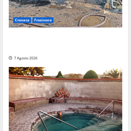
Cronaca
Frosinone
Strage di bestiame in un devastante incendio in
un’azienda agricola a Castrocielo: distrutti la
struttura e diversi mezzi
7 Agosto 2026