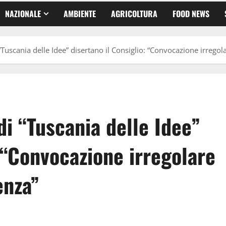
NAZIONALE
AMBIENTE
AGRICOLTURA
FOOD NEWS
i “Tuscania delle Idee” disertano il Consiglio: “Convocazione irreg
 di “Tuscania delle Idee”
: “Convocazione irregolare
enza”