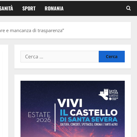
SANITÀ
SPORT
ROMANIA
olare e mancanza di trasparenza”
Ricerca
per: