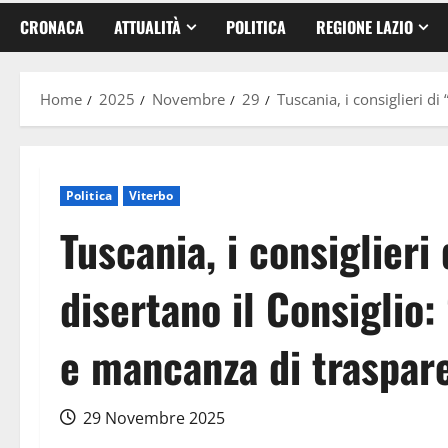
CRONACA
ATTUALITÀ
POLITICA
REGIONE LAZIO
Home
2025
Novembre
29
Tuscania, i consiglieri d
Politica
Viterbo
Tuscania, i consiglieri
disertano il Consiglio
e mancanza di traspar
29 Novembre 2025