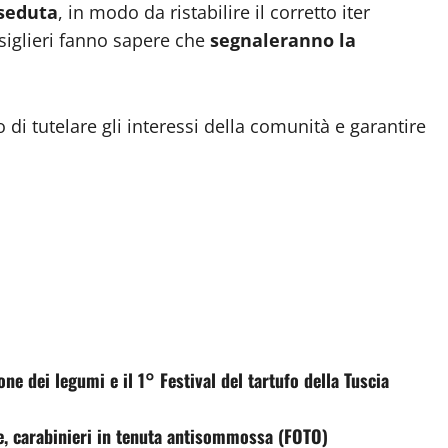
 seduta
, in modo da ristabilire il corretto iter
nsiglieri fanno sapere che
segnaleranno la
di tutelare gli interessi della comunità e garantire
one dei legumi e il 1° Festival del tartufo della Tuscia
re, carabinieri in tenuta antisommossa (FOTO)