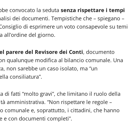
ebbe convocato la seduta
senza rispettare i tempi
’analisi dei documenti. Tempistiche che – spiegano –
 Consiglio di esprimere un voto consapevole su temi
ta all’ordine del giorno.
l parere del Revisore dei Conti
, documento
con qualunque modifica al bilancio comunale. Una
a, non sarebbe un caso isolato, ma “un
la consiliatura”.
ta di fatti “molto gravi”, che limitano il ruolo della
ità amministrativa. “Non rispettare le regole –
io comunale e, soprattutto, i cittadini, che hanno
gge e con documenti completi”.