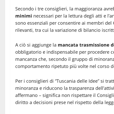
Secondo i tre consiglieri, la maggioranza avr
minimi
necessari per la lettura degli atti e l
sono essenziali per consentire ai membri del
rilevanti, tra cui la variazione di bilancio iscrit
A ciò si aggiunge la
mancata trasmissione de
obbligatorio e indispensabile per procedere 
mancanza che, secondo il gruppo di minoranz
comportamento ripetuto più volte nel corso del
Per i consiglieri di “Tuscania delle Idee” si trat
minoranza e riducono la trasparenza dell’attiv
affermano – significa non rispettare il Consigl
diritto a decisioni prese nel rispetto della le