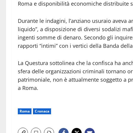
Roma e disponibilità economiche distribuite su
Durante le indagini, l’anziano usuraio aveva
liquido”, a disposizione di diversi sodalizi ma
ingenti somme di denaro. Secondo gli inquiren
rapporti “intimi” con i vertici della Banda dell
La Questura sottolinea che la confisca ha anc
sfera delle organizzazioni criminali tornano ora
patrimoniale, non è attualmente soggetto a pro
a Roma.
Roma
Cronaca