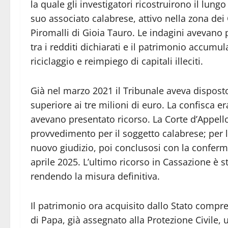
la quale gli investigatori ricostruirono il lun
suo associato calabrese, attivo nella zona dei 
Piromalli di Gioia Tauro. Le indagini avevan
tra i redditi dichiarati e il patrimonio accumul
riciclaggio e reimpiego di capitali illeciti.
Già nel marzo 2021 il Tribunale aveva dispost
superiore ai tre milioni di euro. La confisca 
avevano presentato ricorso. La Corte d’Appell
provvedimento per il soggetto calabrese; per
nuovo giudizio, poi conclusosi con la conferma
aprile 2025. L’ultimo ricorso in Cassazione è 
rendendo la misura definitiva.
Il patrimonio ora acquisito dallo Stato compr
di Papa, già assegnato alla Protezione Civile,