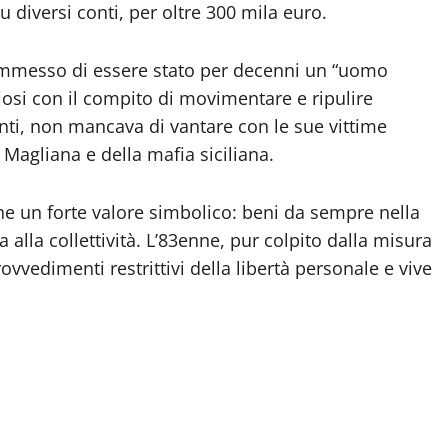
 diversi conti, per oltre 300 mila euro.
 ammesso di essere stato per decenni un “uomo
fiosi con il compito di movimentare e ripulire
ti, non mancava di vantare con le sue vittime
a Magliana e della mafia siciliana.
he un forte valore simbolico: beni da sempre nella
 alla collettività. L’83enne, pur colpito dalla misura
vvedimenti restrittivi della libertà personale e vive