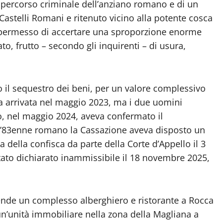
go percorso criminale dell’anziano romano e di un
Castelli Romani e ritenuto vicino alla potente cosca
o permesso di accertare una sproporzione enorme
ato, frutto – secondo gli inquirenti – di usura,
o il sequestro dei beni, per un valore complessivo
era arrivata nel maggio 2023, ma i due uomini
o, nel maggio 2024, aveva confermato il
 l’83enne romano la Cassazione aveva disposto un
 della confisca da parte della Corte d’Appello il 3
stato dichiarato inammissibile il 18 novembre 2025,
ende un complesso alberghiero e ristorante a Rocca
 un’unità immobiliare nella zona della Magliana a