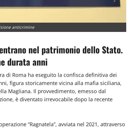
visione anticrimine
 entrano nel patrimonio dello Stato.
ne durata anni
a di Roma ha eseguito la confisca definitiva dei
i, figura storicamente vicina alla mafia siciliana,
ella Magliana. Il provvedimento, emesso dal
ione, è diventato irrevocabile dopo la recente
’operazione “Ragnatela”, avviata nel 2021, attraverso