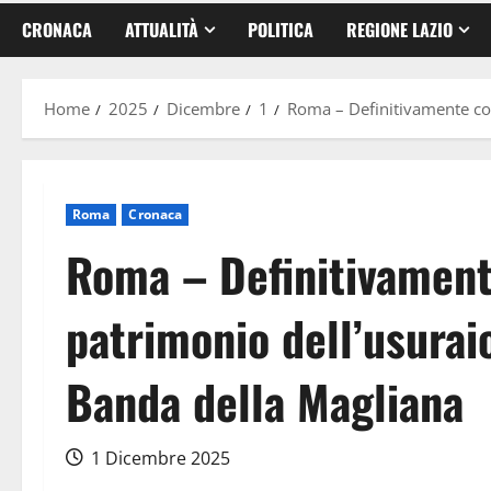
CRONACA
ATTUALITÀ
POLITICA
REGIONE LAZIO
Home
2025
Dicembre
1
Roma – Definitivamente con
Roma
Cronaca
Roma – Definitivamente
patrimonio dell’usurai
Banda della Magliana
1 Dicembre 2025