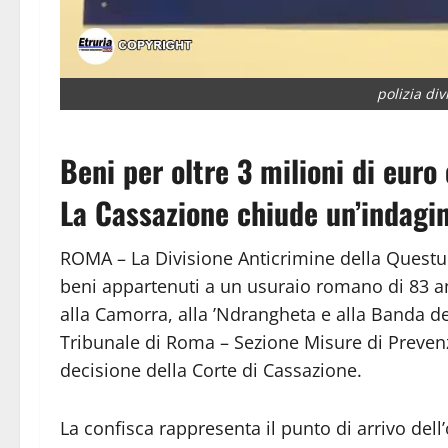
polizia di
Beni per oltre 3 milioni di euro
La Cassazione chiude un’indagi
ROMA – La Divisione Anticrimine della Questur
beni appartenuti a un usuraio romano di 83 ann
alla Camorra, alla ’Ndrangheta e alla Banda d
Tribunale di Roma – Sezione Misure di Prevenz
decisione della Corte di Cassazione.
La confisca rappresenta il punto di arrivo dell