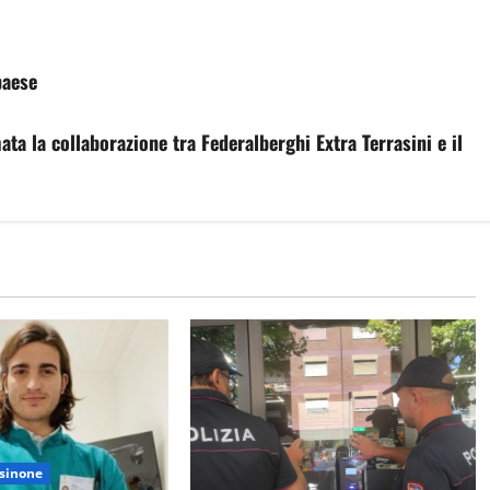
paese
a la collaborazione tra Federalberghi Extra Terrasini e il
sinone