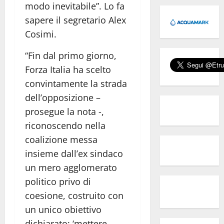
modo inevitabile”. Lo fa
sapere il segretario Alex
Cosimi.
“Fin dal primo giorno,
Forza Italia ha scelto
convintamente la strada
dell’opposizione –
prosegue la nota -,
riconoscendo nella
coalizione messa
insieme dall’ex sindaco
un mero agglomerato
politico privo di
coesione, costruito con
un unico obiettivo
dichiarato: ‘mettere