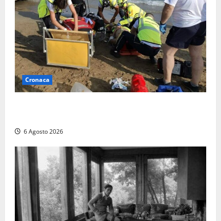
Cronaca
Tuffo vietato dal pontile, muore un 17enne dopo
quattro giorni di agonia
6 Agosto 2026