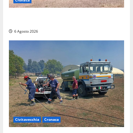
Cronaca
Maltempo su Civita Castellana, alberi a terra e danni
a diverse strutture
6 Agosto 2026
Civitavecchia
Cronaca