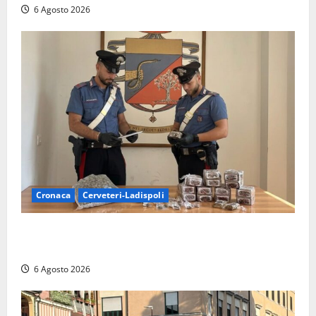
6 Agosto 2026
Cronaca
Cerveteri-Ladispoli
Blitz dei Carabinieri a Ladispoli: in una casa trovati
7 kg di hashish e una donna chiusa a chiave
6 Agosto 2026