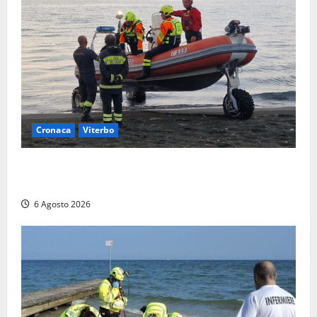
Cronaca
Viterbo
Imbarcazione si capovolge al Lago di Bolsena,
quattro persone messe in salvo dai vigili del fuoco
6 Agosto 2026