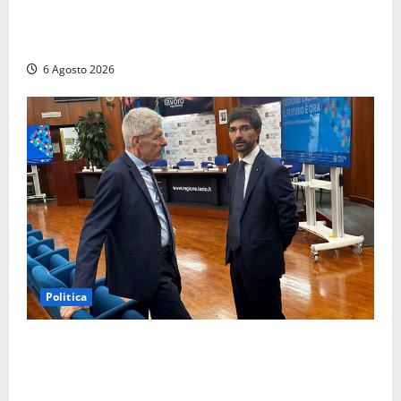
pensa al futuro: “Ora progetto pilota per una Fiera
del Libro nella Tuscia”
6 Agosto 2026
Politica
Sicurezza nei Comuni del Lazio, il consigliere
Sabatini (FdI) presenta proposta di legge per alzare
la qualità della vita