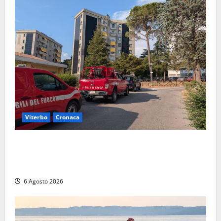
Viterbo
Cronaca
Viterbo, paura in via Murialdo: anziano minaccia di
lanciarsi dal settimo piano, salvato dai soccorritori
(FOTO)
6 Agosto 2026