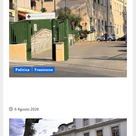
Politica
Frosinone
Ceccano, Sanità: la Regione e il centrodestra
‘firmano’ il decreto per la Casa della Comunità e
rivendicano la vittoria politica
6 Agosto 2026