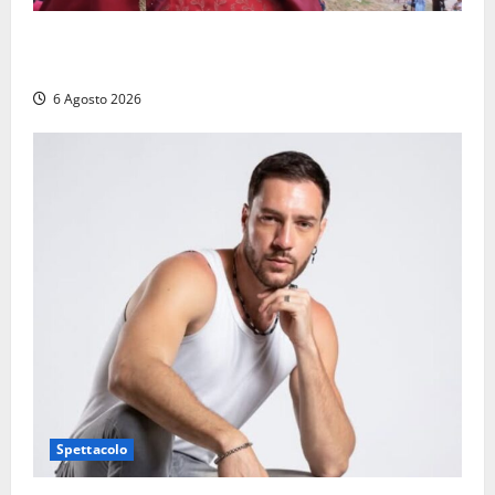
Provincia di Viterbo, ecco le nuove commissioni
consiliari permanenti: nomi e composizione
6 Agosto 2026
Spettacolo