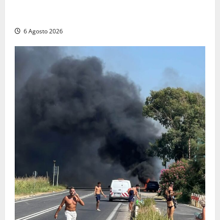
Patrizio Ratto conquista “L’Eredità”: Tarquinia sugli
schermi di Rai 1 con il re del popping
6 Agosto 2026