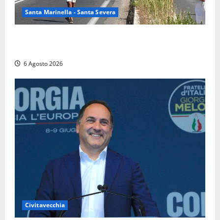
Santa Marinella - Santa Severa
Santa Marinella – Vasto incendio sull’Aurelia: strada
chiusa in entrambe le direzioni (FOTO)
6 Agosto 2026
Civitavecchia