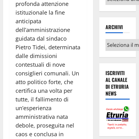
profonda attenzione
argomenti
istituzionale la fine
anticipata
ARCHIVI
dell’amministrazione
guidata dal sindaco
Archivi
Pietro Tidei, determinata
dalle dimissioni
contestuali di nove
ISCRIVITI
consiglieri comunali. Un
AL CANALE
atto politico forte, che
DI ETRURIA
certifica una volta per
NEWS
tutte, il fallimento di
un’esperienza
amministrativa nata
debole, proseguita nel
caos e conclusa in