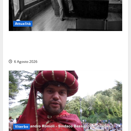
Attualità
Torre di Chia, l’Università Agraria risponde alle
polemiche: “Non è un esproprio, è l’esecuzione di
una sentenza”
6 Agosto 2026
Viterbo