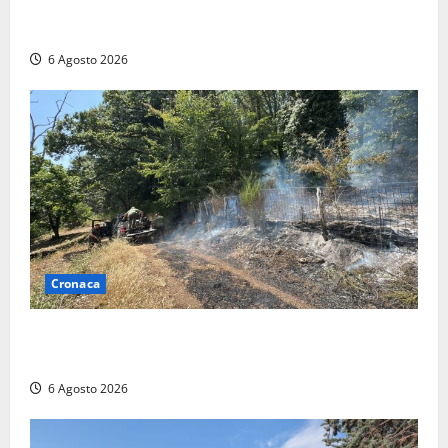
Civitavecchia – Vasto incendio al Sasso, maxi
mobilitazione di soccorsi
6 Agosto 2026
Cronaca
Principio di incendio nella Riserva del Lago di Vico:
sul posto tracce di bivacchi abusivi
6 Agosto 2026