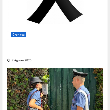
Cronaca
Lutto a Viterbo: è morto Massimo Maggini, una vita
tra politica e giornalismo
7 Agosto 2026