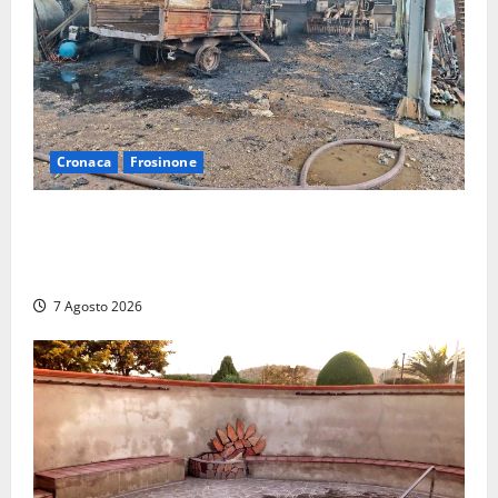
Cronaca
Frosinone
Strage di bestiame in un devastante incendio in
un’azienda agricola a Castrocielo: distrutti la
struttura e diversi mezzi
7 Agosto 2026