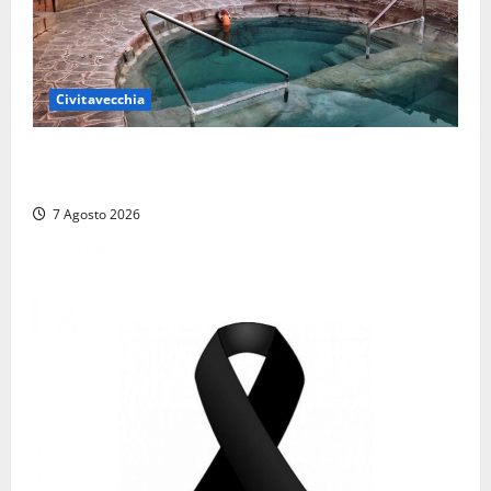
Civitavecchia
Comune di Civitavecchia sulle Terme della
Ficoncella: prosegue l’interlocuzione con la ASL RM4
7 Agosto 2026