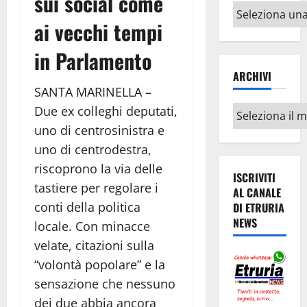
sui social come
Altri
ai vecchi tempi
argomenti
in Parlamento
ARCHIVI
SANTA MARINELLA –
Due ex colleghi deputati,
Archivi
uno di centrosinistra e
uno di centrodestra,
riscoprono la via delle
ISCRIVITI
tastiere per regolare i
AL CANALE
conti della politica
DI ETRURIA
NEWS
locale. Con minacce
velate, citazioni sulla
“volontà popolare” e la
sensazione che nessuno
dei due abbia ancora