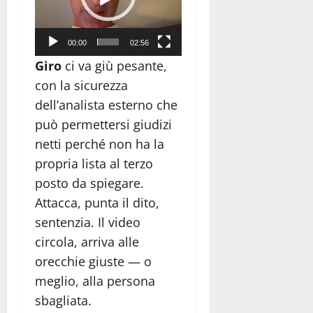
00:00
02:56
Giro
ci va giù pesante,
con la sicurezza
dell’analista esterno che
può permettersi giudizi
netti perché non ha la
propria lista al terzo
posto da spiegare.
Attacca, punta il dito,
sentenzia. Il video
circola, arriva alle
orecchie giuste — o
meglio, alla persona
sbagliata.