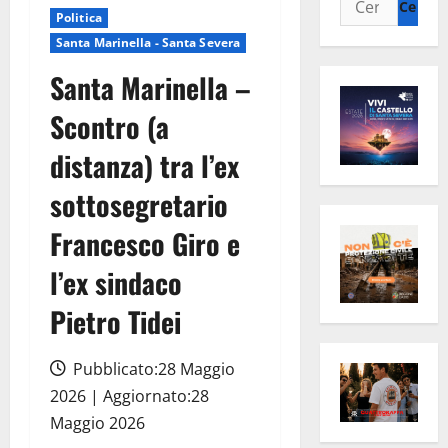
Politica
per:
Santa Marinella - Santa Severa
Santa Marinella –
Scontro (a
distanza) tra l’ex
sottosegretario
Francesco Giro e
l’ex sindaco
Pietro Tidei
Pubblicato:28 Maggio
2026 | Aggiornato:28
Maggio 2026