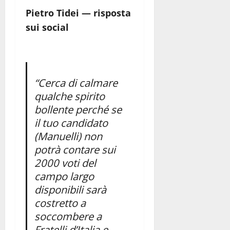
Pietro Tidei — risposta
sui social
“Cerca di calmare
qualche spirito
bollente perché se
il tuo candidato
(Manuelli) non
potrà contare sui
2000 voti del
campo largo
disponibili sarà
costretto a
soccombere a
Fratelli d’Italia e