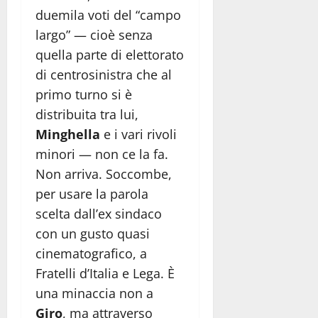
duemila voti del “campo
largo” — cioè senza
quella parte di elettorato
di centrosinistra che al
primo turno si è
distribuita tra lui,
Minghella
e i vari rivoli
minori — non ce la fa.
Non arriva. Soccombe,
per usare la parola
scelta dall’ex sindaco
con un gusto quasi
cinematografico, a
Fratelli d’Italia e Lega. È
una minaccia non a
Giro
, ma attraverso