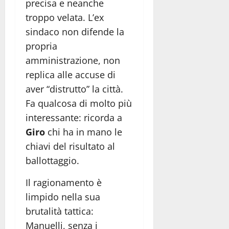
precisa e neanche
troppo velata. L’ex
sindaco non difende la
propria
amministrazione, non
replica alle accuse di
aver “distrutto” la città.
Fa qualcosa di molto più
interessante: ricorda a
Giro
chi ha in mano le
chiavi del risultato al
ballottaggio.
Il ragionamento è
limpido nella sua
brutalità tattica:
Manuelli, senza i