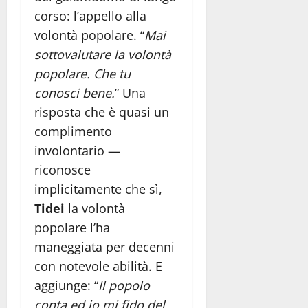
corso: l’appello alla
volontà popolare. “
Mai
sottovalutare la volontà
popolare. Che tu
conosci bene.
” Una
risposta che è quasi un
complimento
involontario —
riconosce
implicitamente che sì,
Tidei
la volontà
popolare l’ha
maneggiata per decenni
con notevole abilità. E
aggiunge: “
Il popolo
conta ed io mi fido del