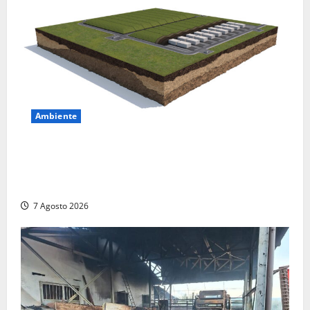
Ambiente
DEPOSITO NAZIONALE E PARCO TECNOLOGICO:
SOGIN, SODDISFAZIONE PER LA DELIBERA ARERA
CHE RIPRISTINA GLI ACCONTI SOSPESI
7 Agosto 2026