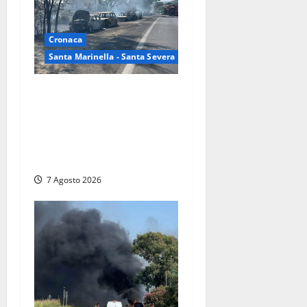
Cronaca
Santa Marinella - Santa Severa
Santa Marinella – Maxi
incendio sulla costa: nove
auto distrutte dal rogo,
conclusa l’emergenza
(FOTO)
7 Agosto 2026