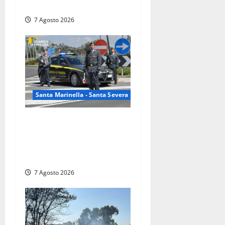
Turri
7 Agosto 2026
Santa Marinella - Santa Severa
Controlli a tappeto della
Finanza a Santa Marinella,
trovati lavoratori in nero:
scattano le sanzioni
7 Agosto 2026