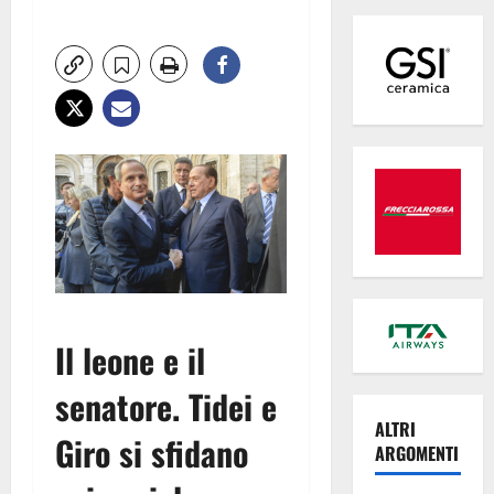
Il leone e il
senatore. Tidei e
ALTRI
Giro si sfidano
ARGOMENTI