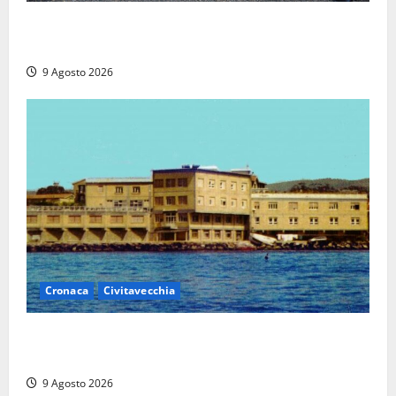
I giovani agenti della Polizia donano oltre 3mila
euro in beneficenza
9 Agosto 2026
Cronaca
Civitavecchia
Istituto Santa Cecilia, stop agli infermieri di notte:
la preoccupazione di famiglie e pazienti
9 Agosto 2026