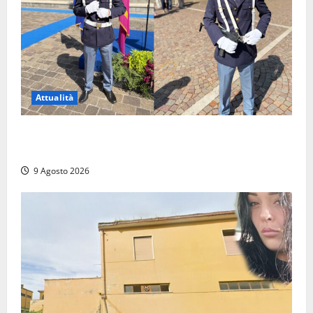
Attualità
Da Montalto di Castro alla Polizia di Stato: Mattia
Salvati ha giurato a Spoleto
9 Agosto 2026