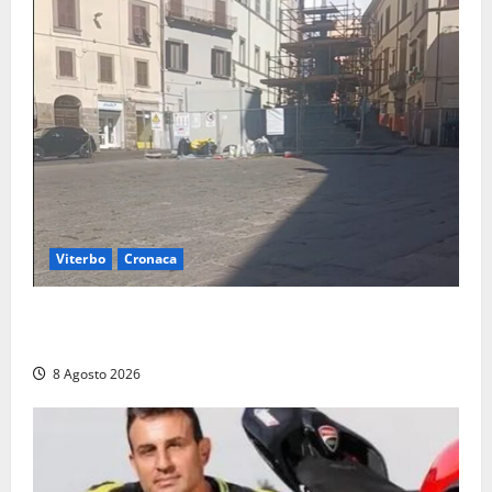
Viterbo
Cronaca
Fontana Grande, la piazza senza identità: «Tolte le
auto, il centro è morto. E adesso cosa resta?»
8 Agosto 2026