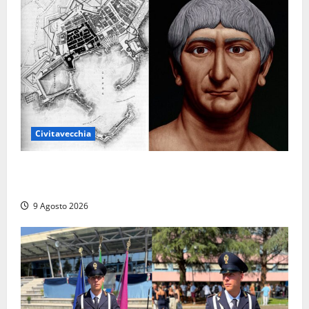
Civitavecchia
Tra l’8 e il 9 agosto del 117 moriva Traiano.
Civitavecchia, la sua città, non l’ha ricordato
9 Agosto 2026