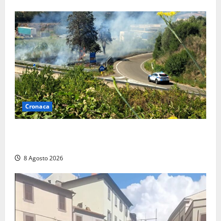
Cronaca
Montalto di Castro – Svincolo dell’Aurelia chiuso per
incendio
8 Agosto 2026