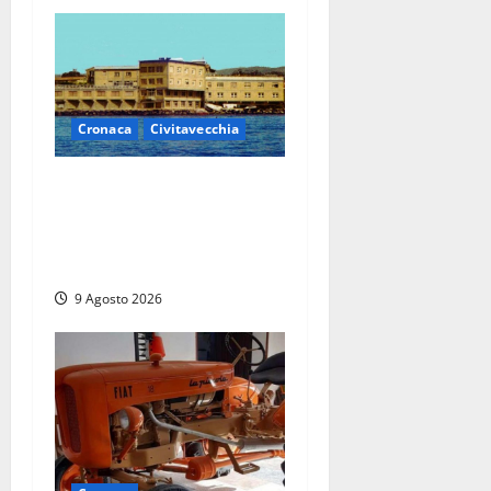
Cronaca
Civitavecchia
Istituto Santa Cecilia, stop
agli infermieri di notte: la
preoccupazione di famiglie
e pazienti
9 Agosto 2026