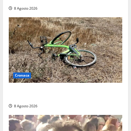
replica: “Falso”
8 Agosto 2026
Cronaca
Allarme biciclette a Montalto Marina: «Furti
ovunque, ormai sembra un bike sharing illegale»
8 Agosto 2026