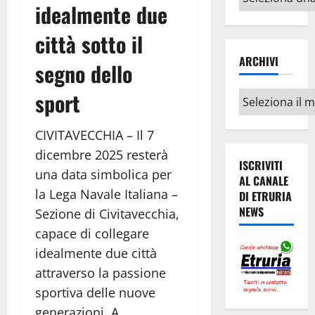
idealmente due
argomenti
città sotto il
ARCHIVI
segno dello
sport
Archivi
CIVITAVECCHIA – Il 7
dicembre 2025 resterà
ISCRIVITI
una data simbolica per
AL CANALE
la Lega Navale Italiana –
DI ETRURIA
NEWS
Sezione di Civitavecchia,
capace di collegare
idealmente due città
attraverso la passione
sportiva delle nuove
generazioni.
A