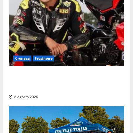
Cronaca
Frosinone
Alessandro Giannetti è morto dopo un mese di
agonia: il giovane carabiniere di Fontana Liri vittima
di un incidente in moto
8 Agosto 2026