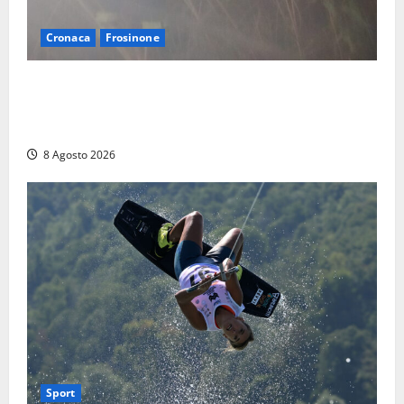
Cronaca
Frosinone
Escursionisti si perdono durante la bufera nelle
montagne di Sora. Elicottero bloccato, soccorsi da
terra
8 Agosto 2026
Sport