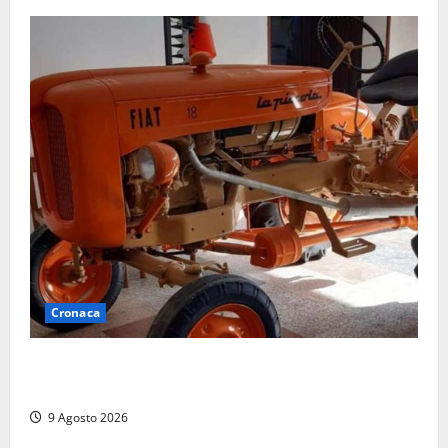
Cronaca
Tragedia nelle campagne: uomo muore schiacciato
dal trattore
9 Agosto 2026