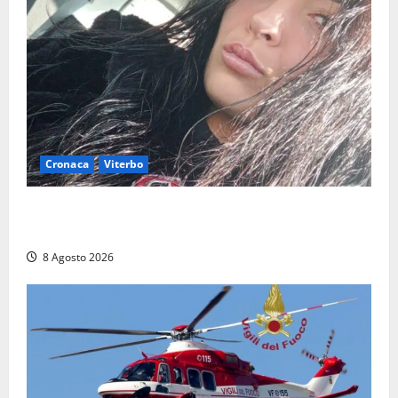
Cronaca
Viterbo
Aveva compiuto 23 anni ieri: Benedetta trovata
morta nell’ex Consorzio agrario
8 Agosto 2026