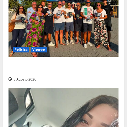
Politica
Viterbo
Grande partecipazione ai gazebo di Fratelli d’Italia a
Montalto e Tarquinia
8 Agosto 2026