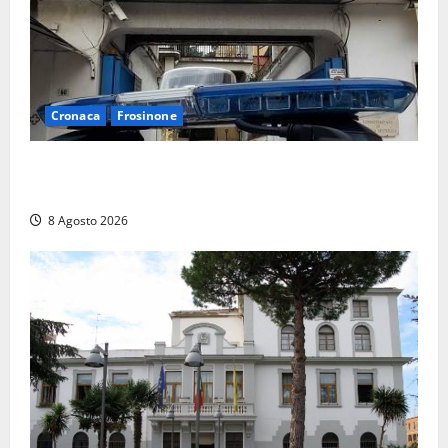
Cronaca
Frosinone
Auto sospetta fermata a Fiuggi: la polizia trova un
coltello, cocaina e hashish. Quattro nei guai
8 Agosto 2026