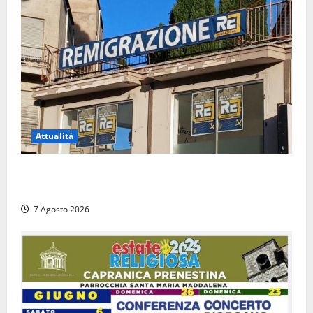
Attualità
Viterbo – Diffida per la sindaca Frontini: “La scritta
Remigrazione è ancora al suo posto”
7 Agosto 2026