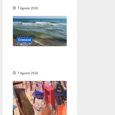
ragazzo di 26 anni
7 Agosto 2026
Cronaca
Montalto Marina, schiuma e
acqua colorata in mare:
Arpa Lazio fa chiarezza
7 Agosto 2026