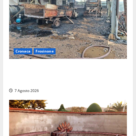
Cronaca
Frosinone
Strage di bestiame in un devastante incendio in
un’azienda agricola a Castrocielo: distrutti la
struttura e diversi mezzi
7 Agosto 2026