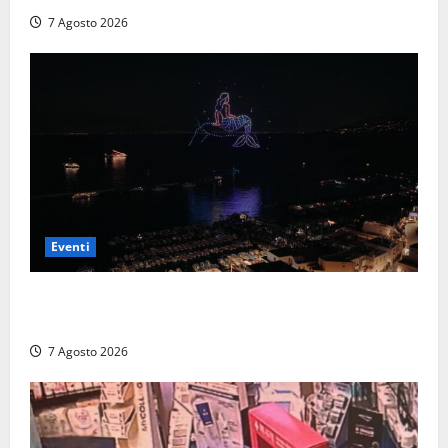
7 Agosto 2026
Eventi
Capri si racconta di notte con 500 droni: apre la
serata Antonello Venditti
7 Agosto 2026