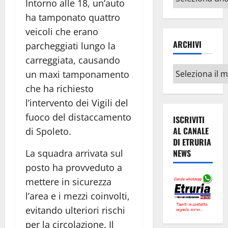
Intorno alle 18, un’auto
argomenti
ha tamponato quattro
veicoli che erano
ARCHIVI
parcheggiati lungo la
carreggiata, causando
Archivi
un maxi tamponamento
che ha richiesto
l’intervento dei Vigili del
fuoco del distaccamento
ISCRIVITI
AL CANALE
di Spoleto.
DI ETRURIA
La squadra arrivata sul
NEWS
posto ha provveduto a
mettere in sicurezza
l’area e i mezzi coinvolti,
evitando ulteriori rischi
per la circolazione. Il