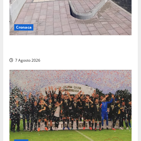
Cronaca
Paura sul lungomare Harmine: giovane in bici cade a
terra durante un attraversamento
7 Agosto 2026