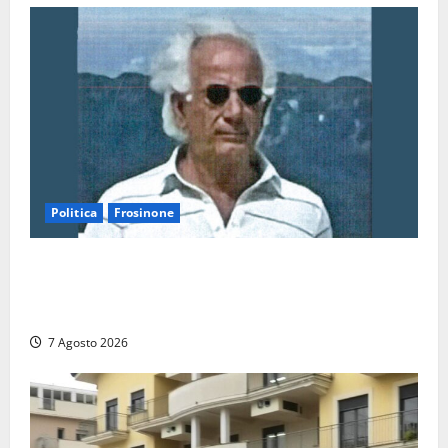
Politica
Frosinone
Verso le elezioni di Frosinone, il Polo Civico si
allarga ancora: ufficiale l’ingresso di Giorgio
Ceccarelli dopo Emanuela Turri
7 Agosto 2026