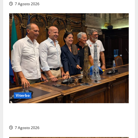
7 Agosto 2026
Viterbo
Santa Rosa, premi a chi torna da lontano: a Viterbo
il “Ciuffo” e la “Rosa” d’Oro e d’Argento
7 Agosto 2026