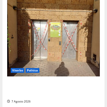
Viterbo
Politica
Ascensori chiusi durante la Fiera del Vino a
Montefiascone: volano stracci tra Manzi, Paolini e De
Santis “in diretta” social
7 Agosto 2026