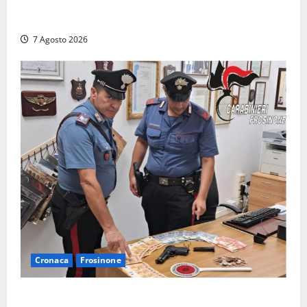
Capranica Prenestina, il Concerto di Ferragosto
torna nel Tempio della Maddalena
7 Agosto 2026
Cronaca
Frosinone
Assalto armato al Conad di Ceccano: lo schianto in