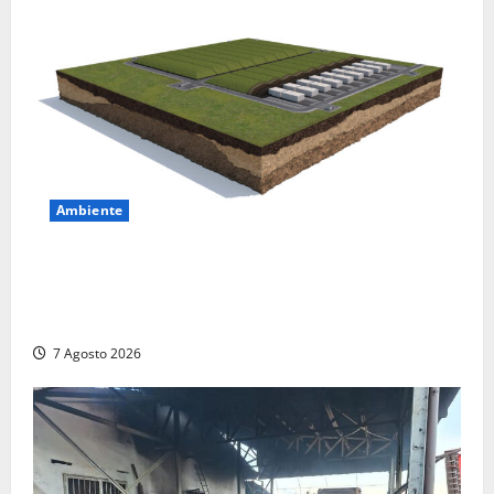
Ambiente
DEPOSITO NAZIONALE E PARCO TECNOLOGICO:
SOGIN, SODDISFAZIONE PER LA DELIBERA ARERA
CHE RIPRISTINA GLI ACCONTI SOSPESI
7 Agosto 2026