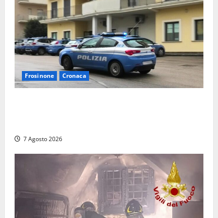
Frosinone
Cronaca
Auto sospetta fermata dalla Polizia a Cassino:
denunciato un 19enne trovato con un coltello a
serramanico
7 Agosto 2026