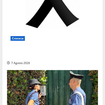
Cronaca
Lutto a Viterbo: è morto Massimo Maggini, una vita
tra politica e giornalismo
7 Agosto 2026