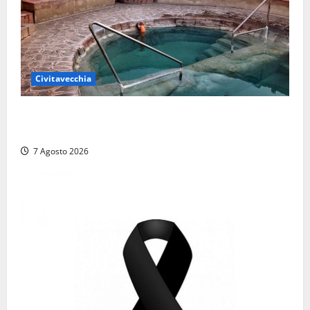
Civitavecchia
Comune di Civitavecchia sulle Terme della
Ficoncella: prosegue l’interlocuzione con la ASL RM4
7 Agosto 2026