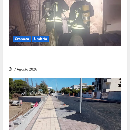
Cronaca
Umbria
Panico nella notte ad Amelia: appartamento
devastato dalle fiamme nel cuore del centro storico
7 Agosto 2026