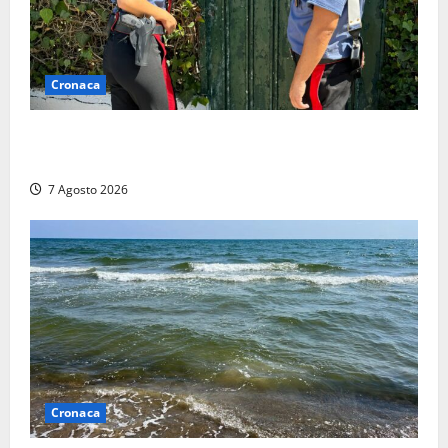
Cronaca
Aggredisce il padre con un coltello perché non gli dà
i soldi, arrestato a Fregene ragazzo di 26 anni
7 Agosto 2026
Cronaca