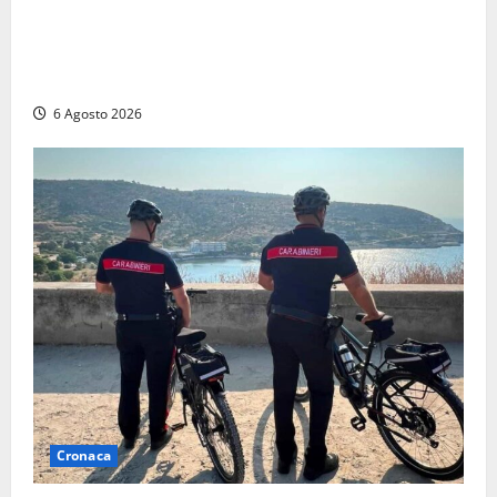
Frosinone, presunte molestie al liceo su una
minorenne: il Gip dice no all’archiviazione, il prof
nega
6 Agosto 2026
Cronaca