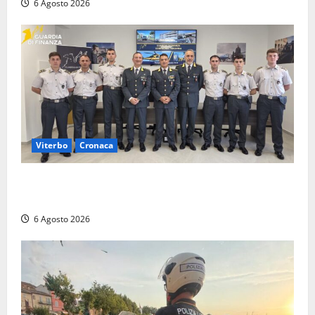
6 Agosto 2026
Viterbo
Cronaca
Tarquinia, sei allievi marescialli della Guardia di
Finanza in supporto ai controlli estivi
6 Agosto 2026