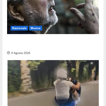
Nazionale
Musica
L’ultimo viaggio del cantastorie: addio a Francesco
Guccini, il poeta dell’appennino
6 Agosto 2026