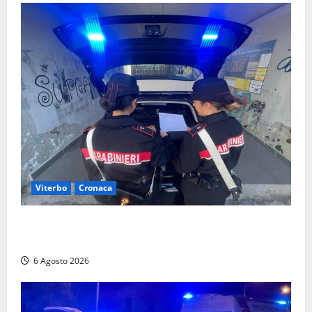
Viterbo
Cronaca
Controlli dei carabinieri nel Viterbese: cinque
persone segnalate per droga, ritirate alcune patenti
6 Agosto 2026