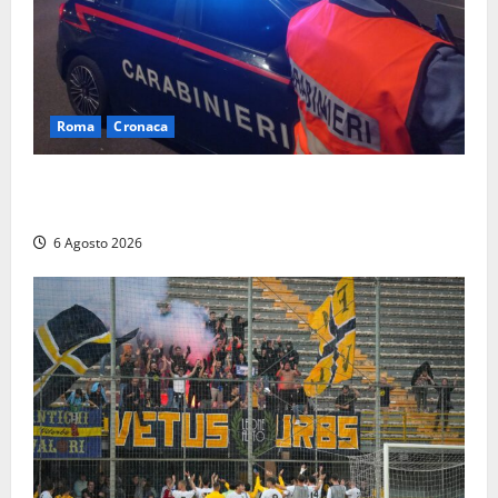
Roma
Cronaca
Roma Eur, maxi controlli dei carabinieri: due arresti
per rapina, quattro denunce e sanzioni ai locali
6 Agosto 2026