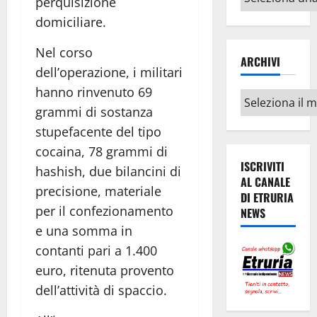
perquisizione
argomenti
domiciliare.
Nel corso
ARCHIVI
dell’operazione, i militari
hanno rinvenuto 69
Archivi
grammi di sostanza
stupefacente del tipo
cocaina, 78 grammi di
ISCRIVITI
hashish, due bilancini di
AL CANALE
precisione, materiale
DI ETRURIA
per il confezionamento
NEWS
e una somma in
contanti pari a 1.400
euro, ritenuta provento
dell’attività di spaccio.