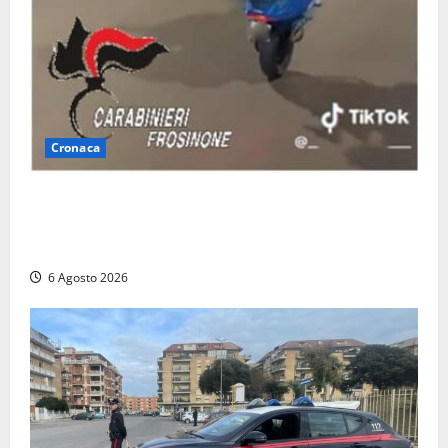
Cronaca
Anagni, si filma mentre ‘impenna’ e pubblica tutto
sui social: i carabinieri trovano il video e lo
sanzionano
6 Agosto 2026