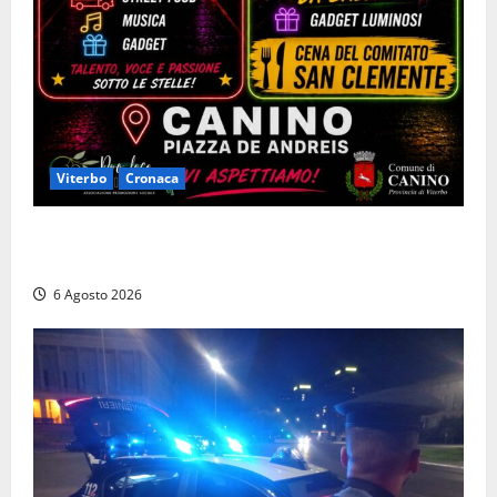
Viterbo
Cronaca
Canino si prepara alle “Notti a Colori”: due serate
tra musica, spettacoli e street food in piazza
6 Agosto 2026