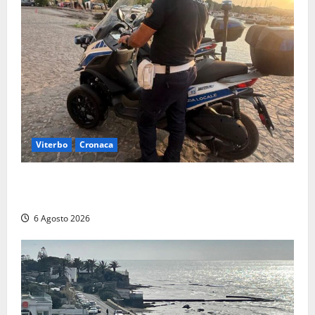
Viterbo
Cronaca
Capodimonte, due nuovi motocicli per la Polizia
locale: più controlli sul lungolago
6 Agosto 2026