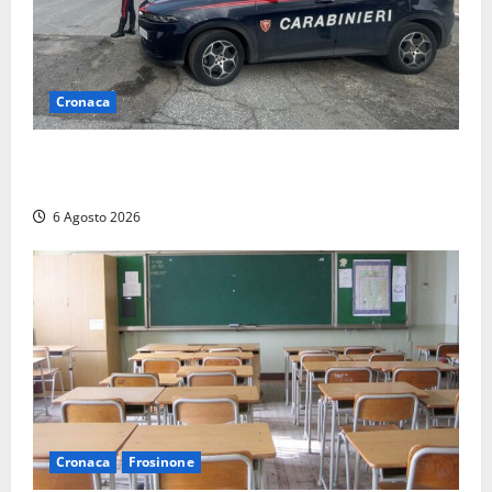
Cronaca
Tarquinia – Inseguimento sulla Tuscanese: 25enne
senza patente fermato dopo la fuga in auto
6 Agosto 2026
Cronaca
Frosinone