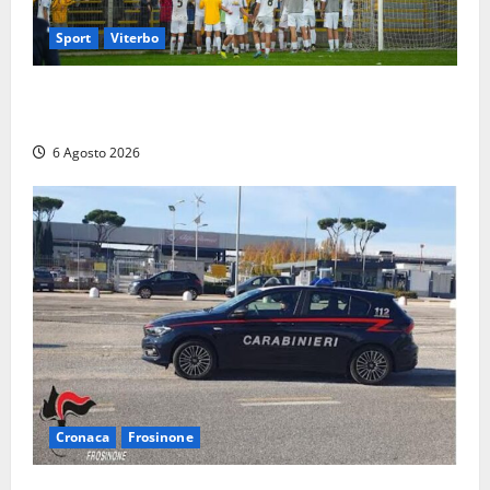
Sport
Viterbo
Calcio – Serie D, la Viterbese riparte dal girone G:
ufficializzati gli organici della stagione 2026-2027
6 Agosto 2026
Cronaca
Frosinone