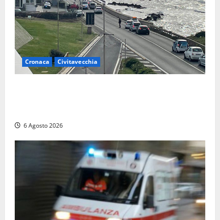
Cronaca
Civitavecchia
Civitavecchia – La segnalazione di una cliente del
supermercato: “Qualcuno ha rovistato nella mia
auto”
6 Agosto 2026