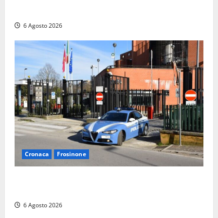
“Finanziamento mai avvenuto prima nella storia
della Repubblica”
6 Agosto 2026
Cronaca
Frosinone
Frosinone, ruba cibo dal magazzino in cui lavora:
dipendente incastrato e denunciato
6 Agosto 2026