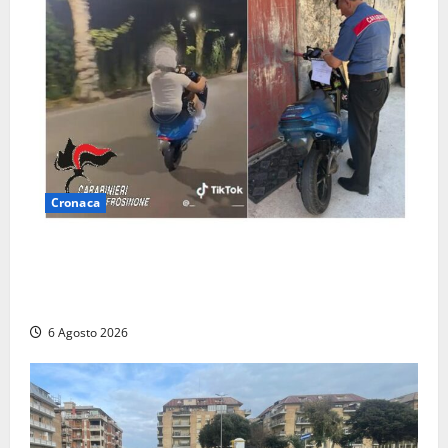
Cronaca
Anagni, si filma mentre ‘impenna’ e pubblica tutto
sui social: i carabinieri trovano il video e lo
sanzionano
6 Agosto 2026