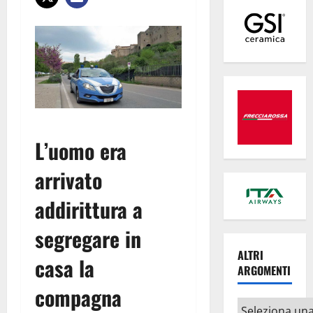
L’uomo era
arrivato
addirittura a
segregare in
ALTRI
casa la
ARGOMENTI
compagna
Altri