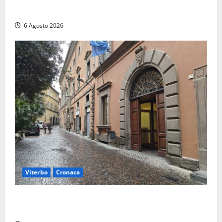
dell’Autorizzazione Integrata Ambientale
6 Agosto 2026
Viterbo
Cronaca
Provincia Viterbo, pubblicati i bandi: disponibili 21
posti tra profili amministrativi e tecnici