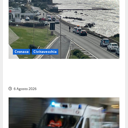
Cronaca
Civitavecchia
Civitavecchia – La segnalazione di una cliente del
supermercato: “Qualcuno ha rovistato nella mia
auto”
6 Agosto 2026