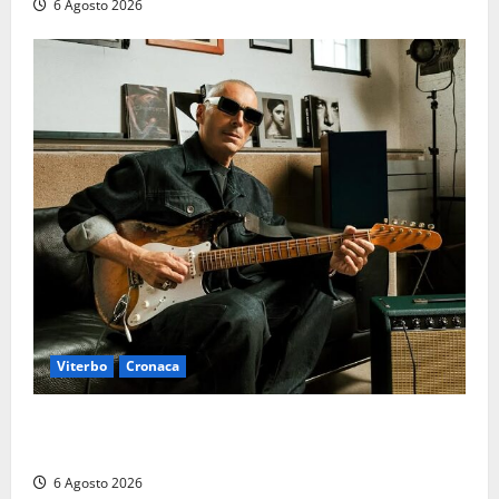
6 Agosto 2026
Viterbo
Cronaca
Santa Rosa 2026, sarà Alex Britti ad aprire il
Viterbo Big Festival con un concerto gratuito
6 Agosto 2026