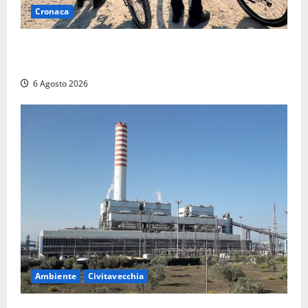
Cronaca
Montalto di Castro – I Carabinieri pattugliano il
lungomare in e-bike: al via il nuovo servizio estivo
6 Agosto 2026
Ambiente
Civitavecchia