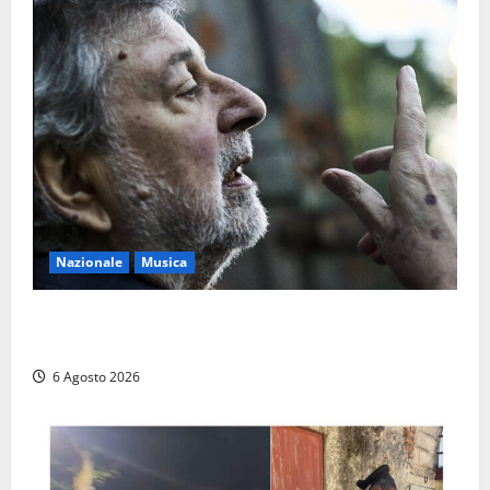
Nazionale
Musica
L’ultimo viaggio del cantastorie: addio a Francesco
Guccini, il poeta dell’appennino
6 Agosto 2026