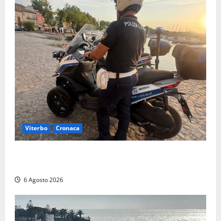
Viterbo
Cronaca
Capodimonte, due nuovi motocicli per la Polizia
locale: più controlli sul lungolago
6 Agosto 2026