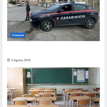
Cronaca
Tarquinia – Inseguimento sulla Tuscanese: 25enne
senza patente fermato dopo la fuga in auto
6 Agosto 2026