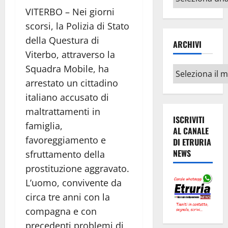
argomenti
VITERBO – Nei giorni
scorsi, la Polizia di Stato
della Questura di
ARCHIVI
Viterbo, attraverso la
Squadra Mobile, ha
Archivi
arrestato un cittadino
italiano accusato di
maltrattamenti in
ISCRIVITI
famiglia,
AL CANALE
favoreggiamento e
DI ETRURIA
NEWS
sfruttamento della
prostituzione aggravato.
L’uomo, convivente da
circa tre anni con la
compagna e con
precedenti problemi di