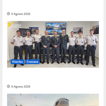
Civitavecchia – Tvn, il Comitato “Salviamo il Bosco”:
“Bene la fine del carbone, ma il bosco va tutelato”
6 Agosto 2026
Viterbo
Cronaca
Tarquinia, sei allievi marescialli della Guardia di
Finanza in supporto ai controlli estivi
6 Agosto 2026