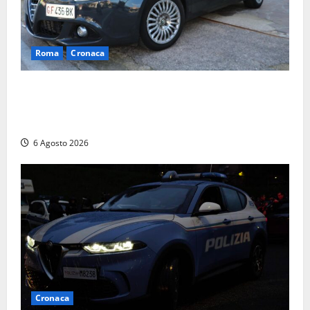
Roma
Cronaca
Roma – Tor Sapienza, fermato pusher con crack e
cocaina durante un controllo della Guardia di
Finanza
6 Agosto 2026
Cronaca