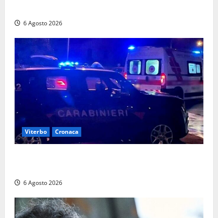
persone segnalate per droga, ritirate alcune patenti
6 Agosto 2026
Viterbo
Cronaca
Tuscania, lo trovano ubriaco dopo un incidente con
feriti: denunciato dai carabinieri
6 Agosto 2026