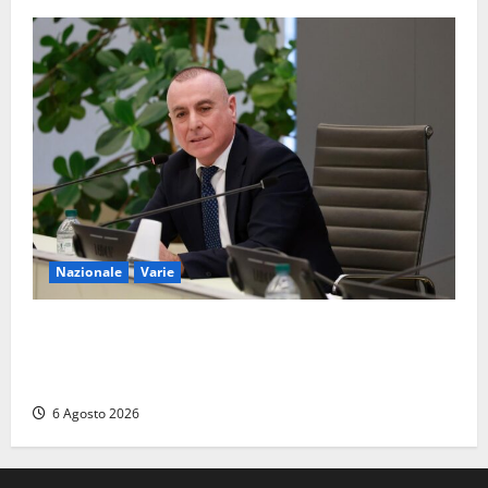
Nazionale
Varie
Nucleare: il Parlamento amplia il perimetro delle
attività di Sogin. Dopo il reattore RTS-1 del Cisam
anche il covertitore Euracos di Pavia
6 Agosto 2026