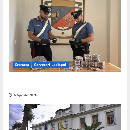
Cronaca
Cerveteri-Ladispoli
Blitz dei Carabinieri a Ladispoli: in una casa trovati
7 kg di hashish e una donna chiusa a chiave
6 Agosto 2026