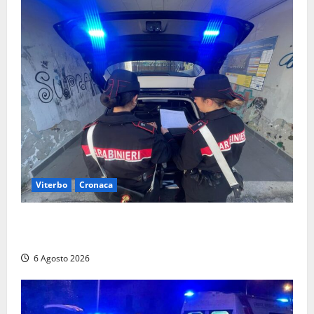
Viterbo
Cronaca
Controlli dei carabinieri nel Viterbese: cinque
persone segnalate per droga, ritirate alcune patenti
6 Agosto 2026