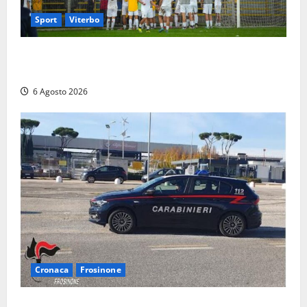
Sport
Viterbo
Calcio – Serie D, la Viterbese riparte dal girone G:
ufficializzati gli organici della stagione 2026-2027
6 Agosto 2026
Cronaca
Frosinone
Frosinone – Denuncia il marito per stalking: i