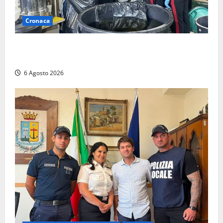
Cronaca
Latina – Carabinieri scoprono raffineria di cocaina
nelle campagne, cinque arresti
6 Agosto 2026