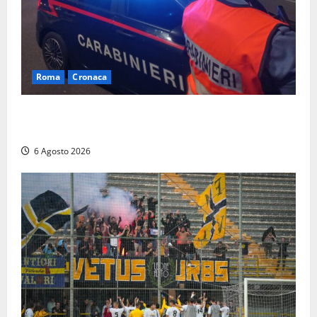
Roma
Cronaca
Roma Eur, maxi controlli dei carabinieri: due arresti
per rapina, quattro denunce e sanzioni ai locali
6 Agosto 2026