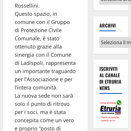
argomenti
Rossellini.
Questo spazio, in
comune con il Gruppo
ARCHIVI
di Protezione Civile
Comunale, è stato
Archivi
ottenuto grazie alla
sinergia con il Comune
di Ladispoli, rappresenta
ISCRIVITI
un importante traguardo
AL CANALE
per l’Associazione e per
DI ETRURIA
l’intera comunità.
NEWS
La nuova sede non sarà
solo il punto di ritrovo
per i soci, ma è stata
concepita come un vero
e proprio “posto di