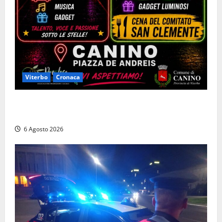
Viterbo
Cronaca
Canino si prepara alle “Notti a Colori”: due serate
tra musica, spettacoli e street food in piazza
6 Agosto 2026