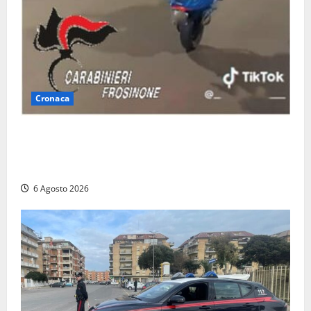
Cronaca
Anagni, si filma mentre ‘impenna’ e pubblica tutto
sui social: i carabinieri trovano il video e lo
sanzionano
6 Agosto 2026