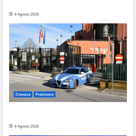
della Repubblica”
6 Agosto 2026
Cronaca
Frosinone
Frosinone, ruba cibo dal magazzino in cui lavora:
dipendente incastrato e denunciato
6 Agosto 2026