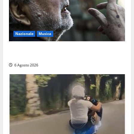
Nazionale
Musica
L’ultimo viaggio del cantastorie: addio a Francesco
Guccini, il poeta dell’appennino
6 Agosto 2026