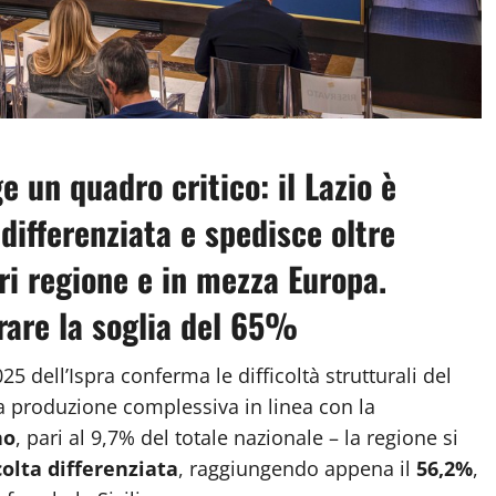
 un quadro critico: il Lazio è
 differenziata e spedisce oltre
ori regione e in mezza Europa.
erare la soglia del 65%
5 dell’Ispra conferma le difficoltà strutturali del
na produzione complessiva in linea con la
no
, pari al 9,7% del totale nazionale – la regione si
colta differenziata
, raggiungendo appena il
56,2%
,