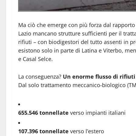
Ma ciò che emerge con più forza dal rapporto 
Lazio mancano strutture sufficienti per il tra
rifiuti – con biodigestori del tutto assenti in 
esistono solo in parte di Latina e Viterbo, m
e Casal Selce.
La conseguenza?
Un enorme flusso di rifiuti 
Dal solo trattamento meccanico-biologico (T
655.546 tonnellate
verso impianti italiani
107.396 tonnellate
verso l’estero