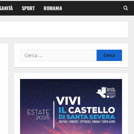
SANITÀ
SPORT
ROMANIA
Ricerca
per: