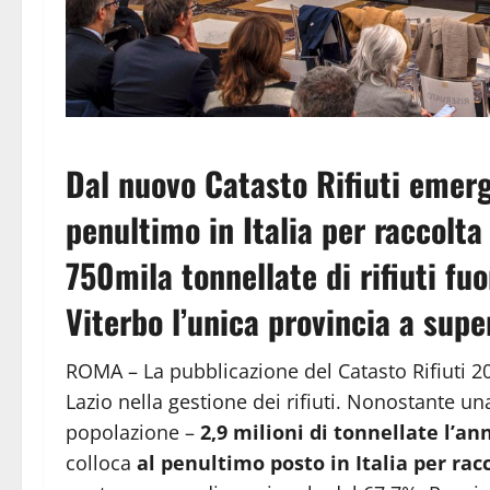
Dal nuovo Catasto Rifiuti emerge
penultimo in Italia per raccolta
750mila tonnellate di rifiuti fu
Viterbo l’unica provincia a sup
ROMA – La pubblicazione del Catasto Rifiuti 202
Lazio nella gestione dei rifiuti. Nonostante u
popolazione –
2,9 milioni di tonnellate l’an
colloca
al penultimo posto in Italia per rac