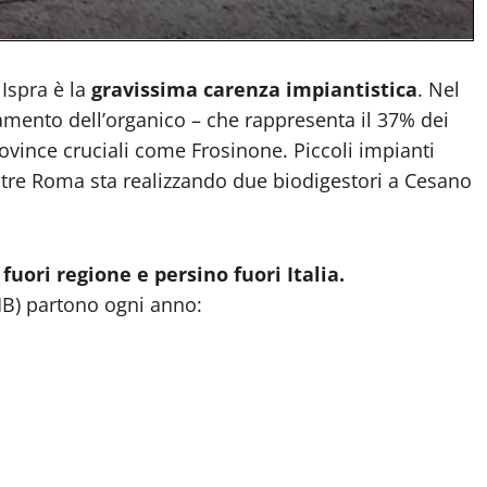
Ispra è la
gravissima carenza impiantistica
. Nel
ttamento dell’organico – che rappresenta il 37% dei
province cruciali come Frosinone. Piccoli impianti
entre Roma sta realizzando due biodigestori a Cesano
fuori regione e persino fuori Italia.
MB) partono ogni anno: