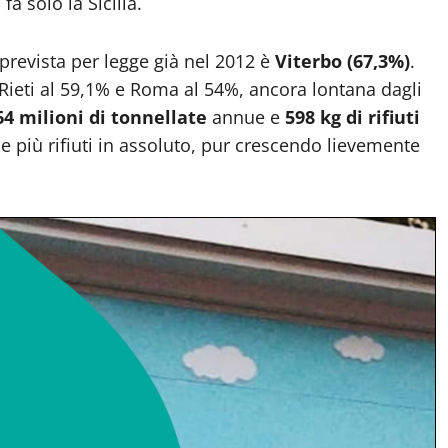
a solo la Sicilia.
 prevista per legge già nel 2012 è
Viterbo (67,3%)
.
 Rieti al 59,1% e Roma al 54%, ancora lontana dagli
64 milioni di tonnellate
annue e
598 kg di rifiuti
ce più rifiuti in assoluto, pur crescendo lievemente