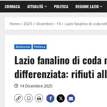
CRONACA
ATTUALITÀ
POLITICA
REGIONE LAZIO
Home
2025
Dicembre
14
Lazio fanalino di coda nella
Ambiente
Politica
Lazio fanalino di coda 
differenziata: rifiuti a
14 Dicembre 2025