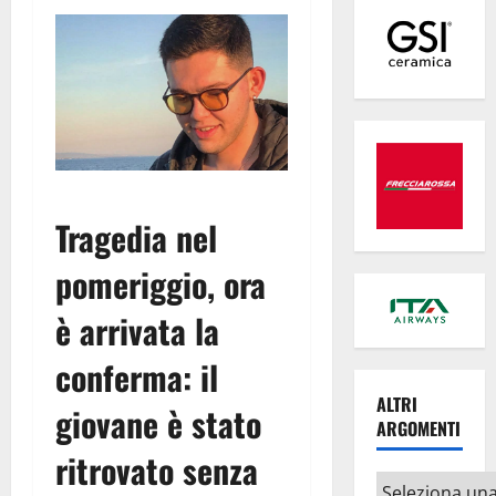
Tragedia nel
pomeriggio, ora
è arrivata la
conferma: il
ALTRI
giovane è stato
ARGOMENTI
ritrovato senza
Altri