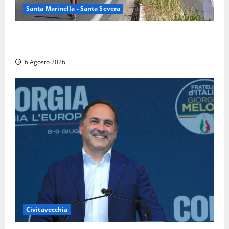
Santa Marinella - Santa Severa
Santa Marinella – Vasto incendio sull’Aurelia: strada
chiusa in entrambe le direzioni (FOTO)
6 Agosto 2026
Civitavecchia