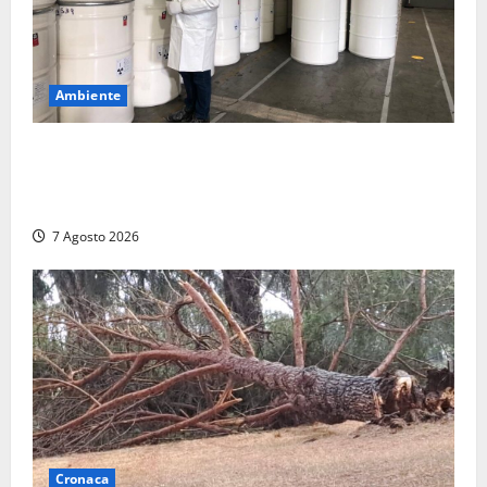
Ambiente
Nucleare – Sogin approva il bilancio d’esercizio
2025: utile a 2,6 milioni di euro, EBITDA a 26,7
milioni
7 Agosto 2026
Cronaca