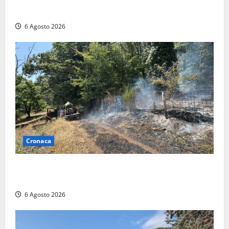
mobilitazione di soccorsi
6 Agosto 2026
Cronaca
Principio di incendio nella Riserva del Lago di Vico:
sul posto tracce di bivacchi abusivi
6 Agosto 2026