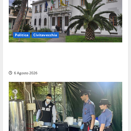
Politica
Civitavecchia
Civitavecchia – Fratelli d’Italia sulle Terme Imperiali:
“Piendibene e Cangani spieghino perché stanno
bloccando un’occasione storica”
6 Agosto 2026