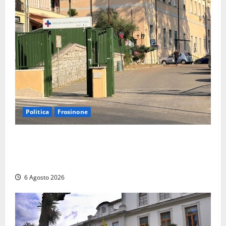
Politica
Frosinone
Ceccano, Sanità: la Regione e il centrodestra
‘firmano’ il decreto per la Casa della Comunità e
rivendicano la vittoria politica
6 Agosto 2026