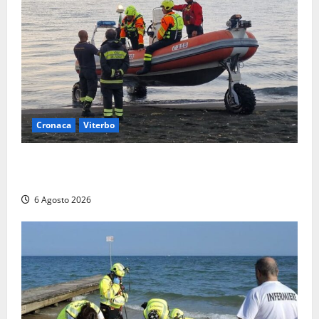
Cronaca
Viterbo
Imbarcazione si capovolge al Lago di Bolsena,
quattro persone messe in salvo dai vigili del fuoco
6 Agosto 2026