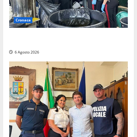
Cronaca
Latina – Carabinieri scoprono raffineria di cocaina
nelle campagne, cinque arresti
6 Agosto 2026