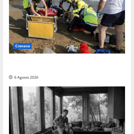
Cronaca
Tuffo vietato dal pontile, muore un 17enne dopo
quattro giorni di agonia
6 Agosto 2026