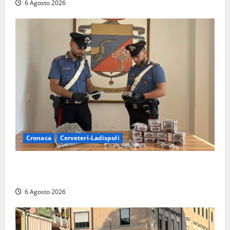
6 Agosto 2026
Cronaca
Cerveteri-Ladispoli
Blitz dei Carabinieri a Ladispoli: in una casa trovati
7 kg di hashish e una donna chiusa a chiave
6 Agosto 2026