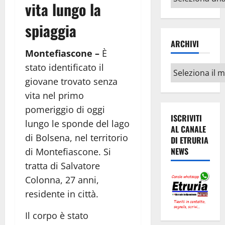
vita lungo la
argomenti
spiaggia
ARCHIVI
Montefiascone –
È
stato identificato il
Archivi
giovane trovato senza
vita nel primo
pomeriggio di oggi
ISCRIVITI
lungo le sponde del lago
AL CANALE
di Bolsena, nel territorio
DI ETRURIA
NEWS
di Montefiascone. Si
tratta di Salvatore
Colonna, 27 anni,
residente in città.
Il corpo è stato