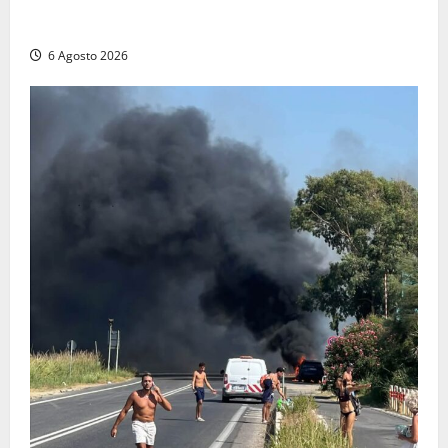
Patrizio Ratto conquista “L’Eredità”: Tarquinia sugli
schermi di Rai 1 con il re del popping
6 Agosto 2026