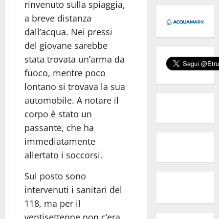
rinvenuto sulla spiaggia,
a breve distanza
dall’acqua. Nei pressi
del giovane sarebbe
stata trovata un’arma da
fuoco, mentre poco
lontano si trovava la sua
automobile. A notare il
corpo è stato un
passante, che ha
immediatamente
allertato i soccorsi.
Sul posto sono
intervenuti i sanitari del
118, ma per il
ventisettenne non c’era