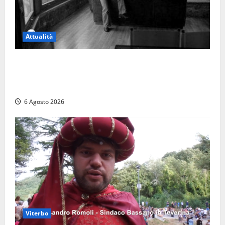
Attualità
Torre di Chia, l’Università Agraria risponde alle
polemiche: “Non è un esproprio, è l’esecuzione di
una sentenza”
6 Agosto 2026
Viterbo