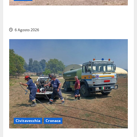
Maltempo su Civita Castellana, alberi a terra e danni
a diverse strutture
6 Agosto 2026
Civitavecchia
Cronaca
Civitavecchia – Vasto incendio al Sasso, maxi