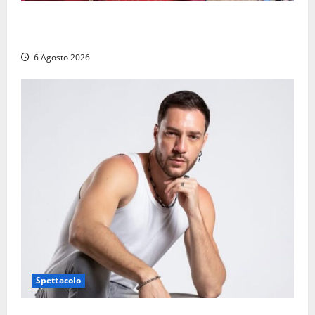
Provincia di Viterbo, ecco le nuove commissioni
consiliari permanenti: nomi e composizione
6 Agosto 2026
Spettacolo