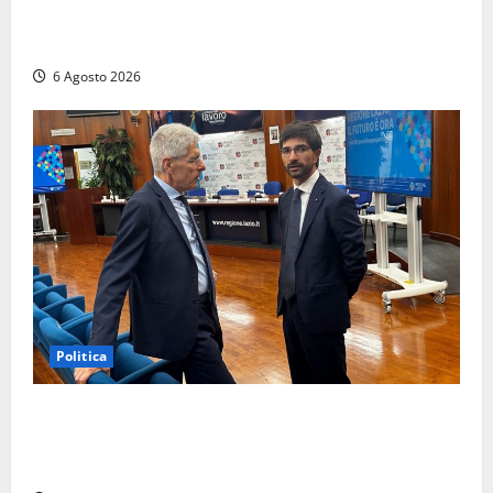
pensa al futuro: “Ora progetto pilota per una Fiera
del Libro nella Tuscia”
6 Agosto 2026
Politica
Sicurezza nei Comuni del Lazio, il consigliere
Sabatini (FdI) presenta proposta di legge per alzare
la qualità della vita