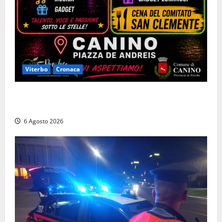
Viterbo
Cronaca
Canino si prepara alle “Notti a Colori”: due serate
tra musica, spettacoli e street food in piazza
6 Agosto 2026