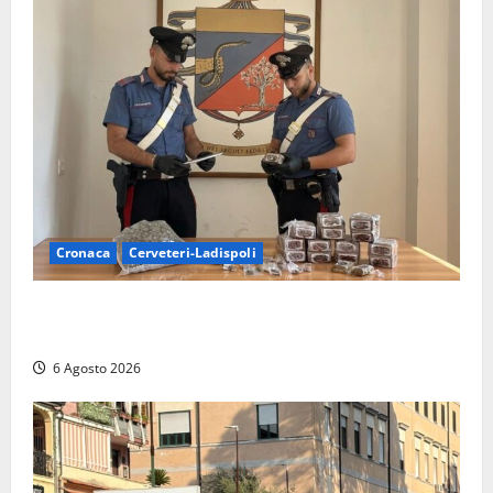
Cronaca
Cerveteri-Ladispoli
Blitz dei Carabinieri a Ladispoli: in una casa trovati
7 kg di hashish e una donna chiusa a chiave
6 Agosto 2026