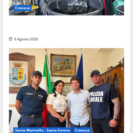
Cronaca
Latina – Carabinieri scoprono raffineria di cocaina
nelle campagne, cinque arresti
6 Agosto 2026
Santa Marinella - Santa Severa
Cronaca