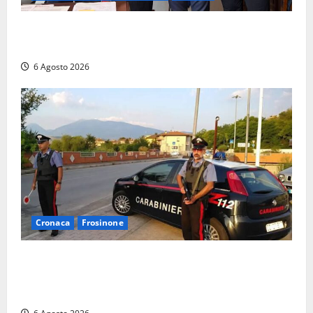
Santa Marinella, due nuovi agenti entrano nella
Polizia locale: rafforzato il presidio del territorio
6 Agosto 2026
Cronaca
Frosinone
Ceccano – Rapina al Conad: minaccia il cassiere con
la pistola e fugge in camper con il bottino, arresto
lampo