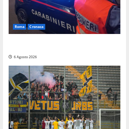
Roma
Cronaca
Roma Eur, maxi controlli dei carabinieri: due arresti
per rapina, quattro denunce e sanzioni ai locali
6 Agosto 2026