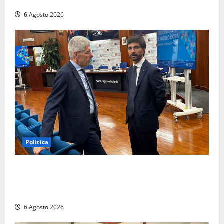
del Libro nella Tuscia”
6 Agosto 2026
Politica
Sicurezza nei Comuni del Lazio, il consigliere
Sabatini (FdI) presenta proposta di legge per alzare
la qualità della vita
6 Agosto 2026