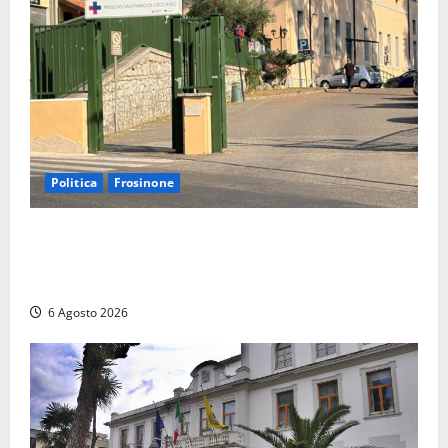
Politica
Frosinone
Ceccano, Sanità: la Regione e il centrodestra
‘firmano’ il decreto per la Casa della Comunità e
rivendicano la vittoria politica
6 Agosto 2026