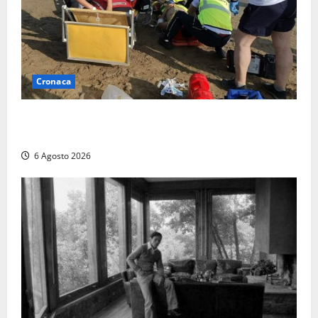
Cronaca
Tuffo vietato dal pontile, muore un 17enne dopo
quattro giorni di agonia
6 Agosto 2026