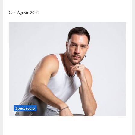
consiliari permanenti: nomi e composizione
6 Agosto 2026
Spettacolo
Patrizio Ratto conquista “L’Eredità”: Tarquinia sugli
schermi di Rai 1 con il re del popping